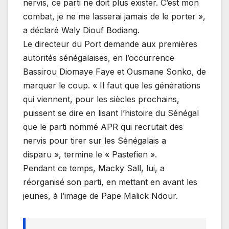
nervis, ce parti ne doit plus exister. C’est mon
combat, je ne me lasserai jamais de le porter »,
a déclaré Waly Diouf Bodiang.
Le directeur du Port demande aux premières
autorités sénégalaises, en l’occurrence
Bassirou Diomaye Faye et Ousmane Sonko, de
marquer le coup. « Il faut que les générations
qui viennent, pour les siècles prochains,
puissent se dire en lisant l’histoire du Sénégal
que le parti nommé APR qui recrutait des
nervis pour tirer sur les Sénégalais a
disparu », termine le « Pastefien ».
Pendant ce temps, Macky Sall, lui, a
réorganisé son parti, en mettant en avant les
jeunes, à l’image de Pape Malick Ndour.