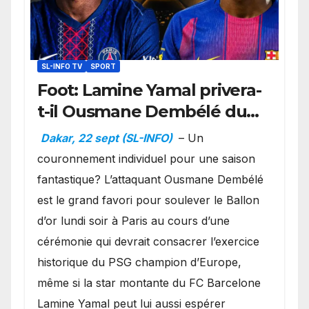
SL-INFO TV
SPORT
Foot: Lamine Yamal privera-
t-il Ousmane Dembélé du
Ballon d’or ?
Dakar, 22 sept (SL-INFO)
– Un
couronnement individuel pour une saison
fantastique? L’attaquant Ousmane Dembélé
est le grand favori pour soulever le Ballon
d’or lundi soir à Paris au cours d’une
cérémonie qui devrait consacrer l’exercice
historique du PSG champion d’Europe,
même si la star montante du FC Barcelone
Lamine Yamal peut lui aussi espérer