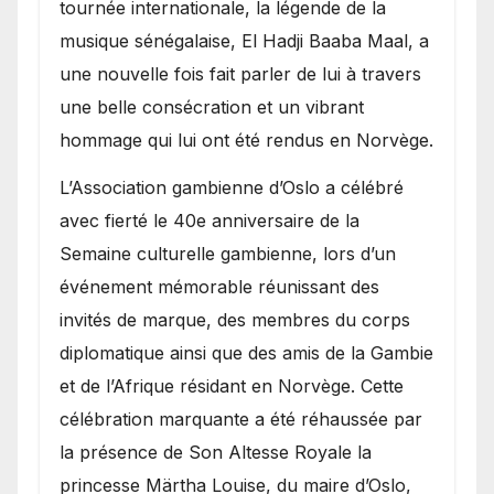
présence de la famille
tournée internationale, la légende de la
royale.
musique sénégalaise, El Hadji Baaba Maal, a
une nouvelle fois fait parler de lui à travers
une belle consécration et un vibrant
hommage qui lui ont été rendus en Norvège.
​L’Association gambienne d’Oslo a célébré
avec fierté le 40e anniversaire de la
Semaine culturelle gambienne, lors d’un
événement mémorable réunissant des
invités de marque, des membres du corps
diplomatique ainsi que des amis de la Gambie
et de l’Afrique résidant en Norvège. Cette
célébration marquante a été réhaussée par
la présence de Son Altesse Royale la
princesse Märtha Louise, du maire d’Oslo,