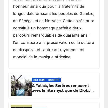
honneur ainsi que pour la fraternité de
longue date unissant les peuples de Gambie,
du Sénégal et de Norvège. Cette soirée aura
constitué un hommage parfait à deux
parcours remarquables de quarante ans :
l’un consacré à la préservation de la culture
en diaspora, et l’autre au rayonnement
mondial de la musique africaine.
CULTURE
SOCIÉTÉ
À Fatick, les Sérères renouent
avec le rite mystique de Diobaye
pour implorer le retour de la
pluie.