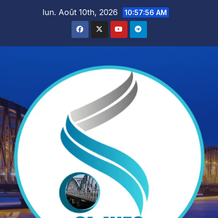
Skip
lun. Août 10th, 2026
10:57:58 AM
to
content