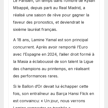
Le Parisien, un temps dans l’ombre de Kylian
Mbappé, depuis parti au Real Madrid, a
réalisé une saison de rêve pour gagner la
faveur des pronostics, et deviendrait le
sixième lauréat français.
A 18 ans, Lamine Yamal est son principal
concurrent. Après avoir remporté l’Euro
avec l’Espagne en 2024, l’ailier droit formé à
la Masia a éclaboussé de son talent la Ligue
des champions au printemps, en réalisant
des performances rares.
Si le Ballon d’Or devait lui échapper cette
fois, son entraîneur au Barça Hansi Flick en
est convaincu: « Un jour, nous verrons
Lamine remporter ce trophée ».