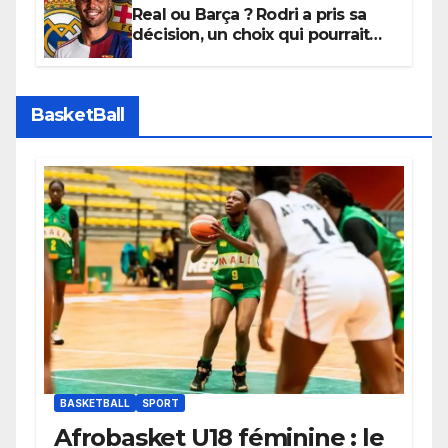
Real ou Barça ? Rodri a pris sa
décision, un choix qui pourrait
faire grand bruit sur le marché
des transferts.
BasketBall
BASKETBALL
SPORT
Afrobasket U18 féminine : le