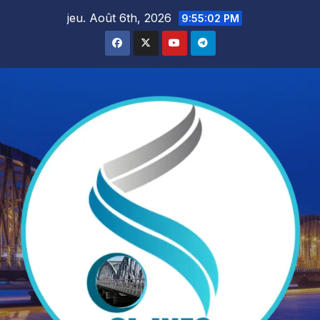
Skip
jeu. Août 6th, 2026
9:55:03 PM
to
content