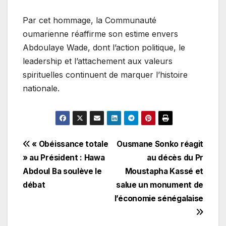
Par cet hommage, la Communauté
oumarienne réaffirme son estime envers
Abdoulaye Wade, dont l’action politique, le
leadership et l’attachement aux valeurs
spirituelles continuent de marquer l’histoire
nationale.
Navigation
« Obéissance totale
Ousmane Sonko réagit
» au Président : Hawa
au décès du Pr
de
Abdoul Ba soulève le
Moustapha Kassé et
l’article
débat
salue un monument de
l’économie sénégalaise