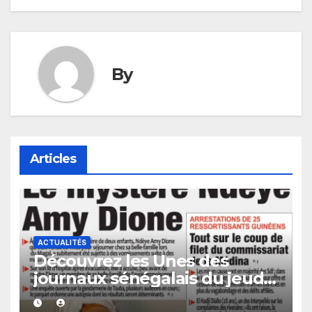
By
Articles
ACTUALITÉS
Découvrez les Unes des
journaux sénégalais du jeudi
06 août 2026