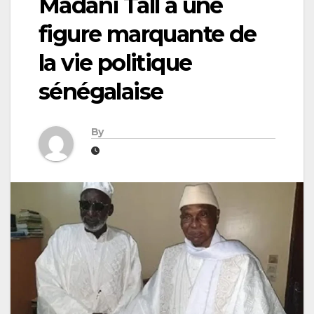
Madani Tall à une
figure marquante de
la vie politique
sénégalaise
By