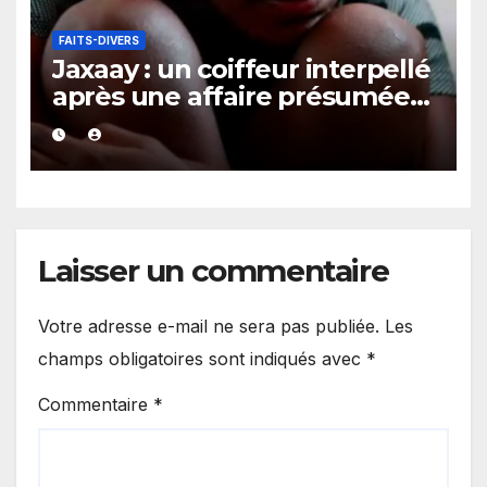
FAITS-DIVERS
Jaxaay : un coiffeur interpellé
après une affaire présumée
d’agression sexuelle sur une
mineure de 13 ans
Laisser un commentaire
Votre adresse e-mail ne sera pas publiée.
Les
champs obligatoires sont indiqués avec
*
Commentaire
*