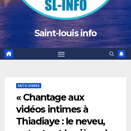
Saint-louis info
FAITS-DIVERS
« Chantage aux
vidéos intimes à
Thiadiaye : le neveu,