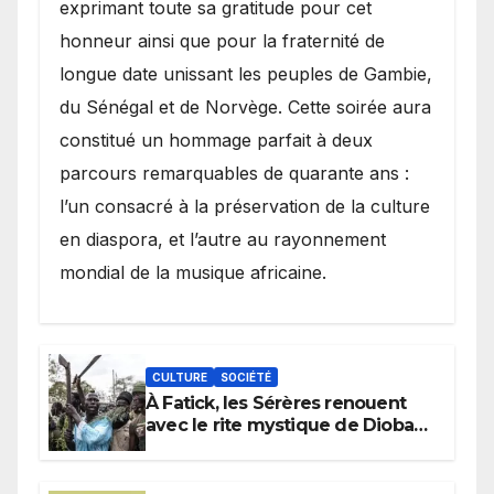
exprimant toute sa gratitude pour cet
honneur ainsi que pour la fraternité de
longue date unissant les peuples de Gambie,
du Sénégal et de Norvège. Cette soirée aura
constitué un hommage parfait à deux
parcours remarquables de quarante ans :
l’un consacré à la préservation de la culture
en diaspora, et l’autre au rayonnement
mondial de la musique africaine.
CULTURE
SOCIÉTÉ
À Fatick, les Sérères renouent
avec le rite mystique de Diobaye
pour implorer le retour de la
pluie.