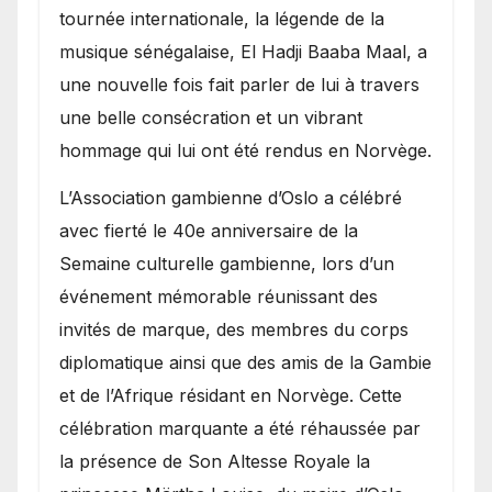
présence de la famille
tournée internationale, la légende de la
royale.
musique sénégalaise, El Hadji Baaba Maal, a
une nouvelle fois fait parler de lui à travers
une belle consécration et un vibrant
hommage qui lui ont été rendus en Norvège.
​L’Association gambienne d’Oslo a célébré
avec fierté le 40e anniversaire de la
Semaine culturelle gambienne, lors d’un
événement mémorable réunissant des
invités de marque, des membres du corps
diplomatique ainsi que des amis de la Gambie
et de l’Afrique résidant en Norvège. Cette
célébration marquante a été réhaussée par
la présence de Son Altesse Royale la