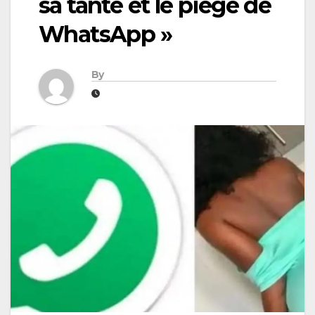
sa tante et le piège de
WhatsApp »
By