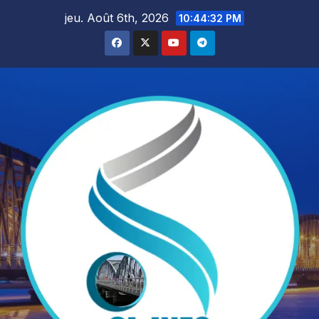
Skip
jeu. Août 6th, 2026
10:44:34 PM
to
content