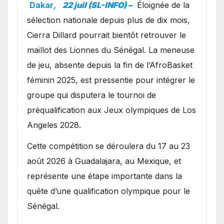
avec les Lionnes ?
Dakar
,
22 juil (SL-INFO) –
Éloignée de la
sélection nationale depuis plus de dix mois,
Cierra Dillard pourrait bientôt retrouver le
maillot des Lionnes du Sénégal. La meneuse
de jeu, absente depuis la fin de l’AfroBasket
féminin 2025, est pressentie pour intégrer le
groupe qui disputera le tournoi de
préqualification aux Jeux olympiques de Los
Angeles 2028.
Cette compétition se déroulera du 17 au 23
août 2026 à Guadalajara, au Mexique, et
représente une étape importante dans la
quête d’une qualification olympique pour le
Sénégal.