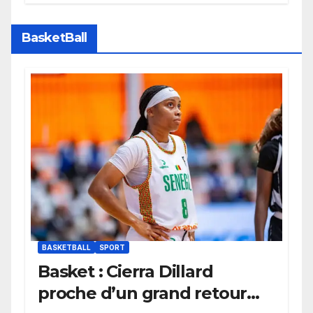
Bayern Munich
BasketBall
BASKETBALL
SPORT
Basket : Cierra Dillard
proche d’un grand retour