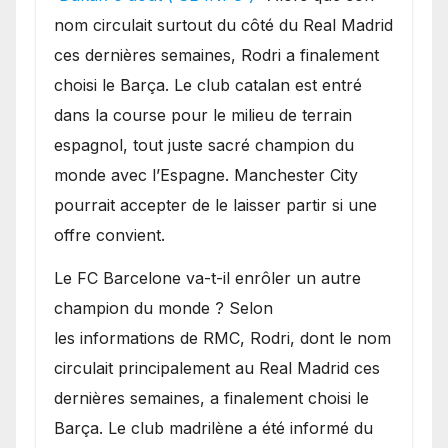
sur le marché des
nom circulait surtout du côté du Real Madrid
transferts.
ces dernières semaines, Rodri a finalement
choisi le Barça. Le club catalan est entré
dans la course pour le milieu de terrain
espagnol, tout juste sacré champion du
monde avec l’Espagne. Manchester City
pourrait accepter de le laisser partir si une
offre convient.
​Le FC Barcelone va-t-il enrôler un autre
champion du monde ? Selon
les informations de RMC, Rodri, dont le nom
circulait principalement au Real Madrid ces
dernières semaines, a finalement choisi le
Barça. Le club madrilène a été informé du