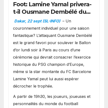
Foot: Lamine Yamal privera-
t-il Ousmane Dembélé du
Ballon d’or ?
Dakar, 22 sept (SL-INFO)
– Un
couronnement individuel pour une saison
fantastique? L’attaquant Ousmane Dembélé
est le grand favori pour soulever le Ballon
d’or lundi soir à Paris au cours d’une
cérémonie qui devrait consacrer l’exercice
historique du PSG champion d’Europe,
même si la star montante du FC Barcelone
Lamine Yamal peut lui aussi espérer
décrocher le trophée.
A partir de 19h30, les joueurs, joueuses et
personnalités du monde du football