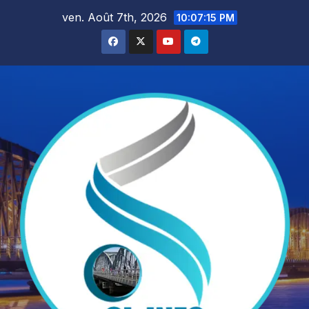
Skip
ven. Août 7th, 2026
10:07:17 PM
to
content