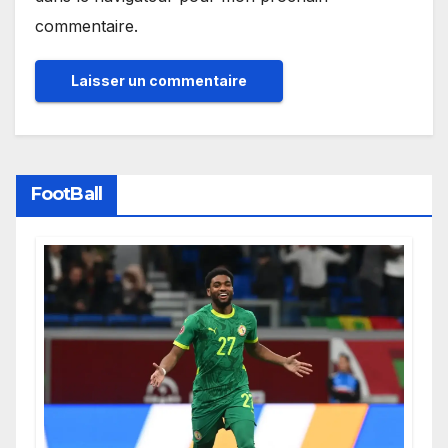
commentaire.
FootBall