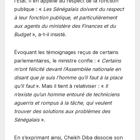
l’État. Il en appelle au respect de la fonction
publique : «
Les Sénégalais doivent du respect
à leur fonction publique, et particulièrement
aux agents du ministère des Finances et du
Budget
», a-t-il insisté.
Évoquant les témoignages reçus de certains
parlementaires, le ministre confie : «
Certains
m’ont félicité devant l’Assemblée nationale en
disant que je suis l’homme qu’il faut à la place
qu’il faut
». Mais il tient à relativiser : «
Il
n’existe qu’un homme entouré de techniciens
aguerris et rompus à la tâche, qui veulent
trouver des solutions aux problèmes des
Sénégalais
».
En s’exprimant ainsi, Cheikh Diba dissocie son