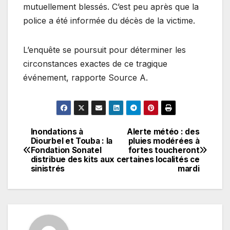
mutuellement blessés. C’est peu après que la
police a été informée du décès de la victime.
L’enquête se poursuit pour déterminer les
circonstances exactes de ce tragique
événement, rapporte Source A.
Inondations à
Alerte météo : des
Navigation
Diourbel et Touba : la
pluies modérées à
Fondation Sonatel
fortes toucheront
de
distribue des kits aux
certaines localités ce
sinistrés
mardi
l’article