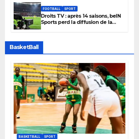
FOOTBALL
SPORT
Droits TV : après 14 saisons, beIN
Sports perd la diffusion de la
Liga
BasketBall
BASKETBALL
SPORT