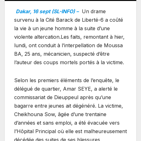
Dakar, 16 sept (SL-INFO) –
Un drame
survenu à la Cité Barack de Liberté-6 a coûté
la vie à un jeune homme à la suite d’une
violente altercation.Les faits, remontant à hier,
lundi, ont conduit à l’interpellation de Moussa
BA, 25 ans, mécanicien, suspecté d’être
l’auteur des coups mortels portés à la victime.
Selon les premiers éléments de l’enquête, le
délégué de quartier, Amar SEYE, a alerté le
commissariat de Dieuppeul après qu’une
bagarre entre jeunes ait dégénéré. La victime,
Cheikhouna Sow, âgée d’une trentaine
d’années et sans emploi, a été évacuée vers
l’Hôpital Principal où elle est malheureusement
décédée des suites de ses blessures.