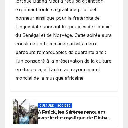
lorsque Baaba Maal a reçu sa distinction,
exprimant toute sa gratitude pour cet
honneur ainsi que pour la fraternité de
longue date unissant les peuples de Gambie,
du Sénégal et de Norvège. Cette soirée aura
constitué un hommage parfait à deux
parcours remarquables de quarante ans :
l’un consacré à la préservation de la culture
en diaspora, et l’autre au rayonnement
mondial de la musique africaine.
CULTURE
SOCIÉTÉ
À Fatick, les Sérères renouent
avec le rite mystique de Diobaye
pour implorer le retour de la