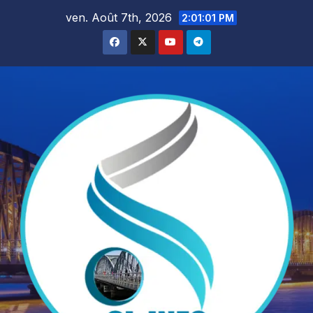
Skip
ven. Août 7th, 2026
2:01:03 PM
to
content