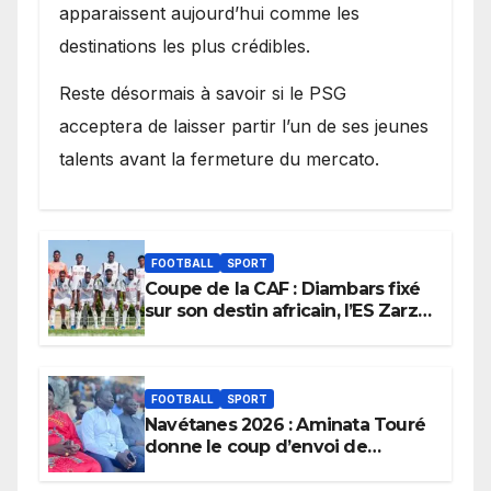
apparaissent aujourd’hui comme les
destinations les plus crédibles.
Reste désormais à savoir si le PSG
acceptera de laisser partir l’un de ses jeunes
talents avant la fermeture du mercato.
FOOTBALL
SPORT
Coupe de la CAF : Diambars fixé
sur son destin africain, l’ES Zarzis
sera son premier obstacle.
FOOTBALL
SPORT
Navétanes 2026 : Aminata Touré
donne le coup d’envoi de
l’initiative « Zéro Violence »
depuis sa ville natale pour