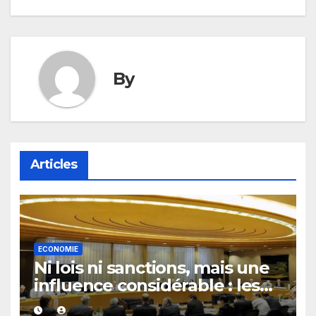
By
Articles
ECONOMIE
Ni lois ni sanctions, mais une
influence considérable : les
secrets du Financial Stability