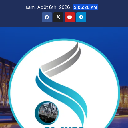
Skip
sam. Août 8th, 2026
3:05:22 AM
to
content