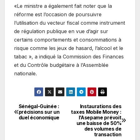
«Le ministre a également fait noter que la
réforme est l’occasion de poursuivre
l’utilisation du vecteur fiscal comme instrument
de régulation publique en vue d’agir sur
certains comportements et consommations à
risque comme les jeux de hasard, l’alcool et le
tabac », a indiqué la Commission des Finances
et du Contrôle budgétaire à l’Assemblée
nationale.
Sénégal-Guinée :
Instaurations des
Navigation
précisions sur un
taxes Mobile Money :
duel économique
l’Asepame prévoit
de
une baisse de 50%
des volumes de
l’article
transaction