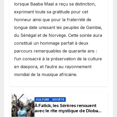
lorsque Baaba Maal a reçu sa distinction,
exprimant toute sa gratitude pour cet
honneur ainsi que pour la fraternité de
longue date unissant les peuples de Gambie,
du Sénégal et de Norvège. Cette soirée aura
constitué un hommage parfait à deux
parcours remarquables de quarante ans :
l’un consacré à la préservation de la culture
en diaspora, et l’autre au rayonnement
mondial de la musique africaine.
CULTURE
SOCIÉTÉ
À Fatick, les Sérères renouent
avec le rite mystique de Diobaye
pour implorer le retour de la