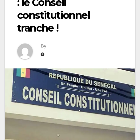
: le Conseil
constitutionnel
tranche !
By