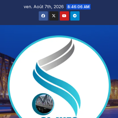
Skip
ven. Août 7th, 2026
8:46:07 AM
to
content