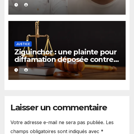
sociaux dans une affaire
portant sur 420 millions FCFA
JUSTICE
Ziguinchor : une plainte pour
diffamation déposée contre
le maire Djibril Sonko
Laisser un commentaire
Votre adresse e-mail ne sera pas publiée.
Les
champs obligatoires sont indiqués avec
*