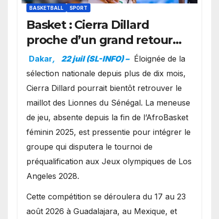
BASKETBALL
SPORT
Basket : Cierra Dillard
proche d’un grand retour
avec les Lionnes ?
Dakar
,
22 juil (SL-INFO) –
Éloignée de la
sélection nationale depuis plus de dix mois,
Cierra Dillard pourrait bientôt retrouver le
maillot des Lionnes du Sénégal. La meneuse
de jeu, absente depuis la fin de l’AfroBasket
féminin 2025, est pressentie pour intégrer le
groupe qui disputera le tournoi de
préqualification aux Jeux olympiques de Los
Angeles 2028.
Cette compétition se déroulera du 17 au 23
août 2026 à Guadalajara, au Mexique, et