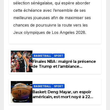
sélection sénégalaise, qui espère aborder
cette échéance avec l’ensemble de ses
meilleures joueuses afin de maximiser ses
chances de poursuivre la route vers les
Jeux olympiques de Los Angeles 2028.
BASKETBALL
SPORT
Finales NBA : malgré la présence
de Trump et l’ambiance
électrique du Garden,
Wembanyama fait taire New
York
BASKETBALL
SPORT
Basket: Deng Mayar, un espoir
américain, est mort noyé à 22
ans