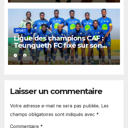
SPORT
Ligue des champions CAF :
Teungueth FC fixé sur son
destin africain, son premier
adversaire est désormais
connu.
Laisser un commentaire
Votre adresse e-mail ne sera pas publiée.
Les
champs obligatoires sont indiqués avec
*
Commentaire
*