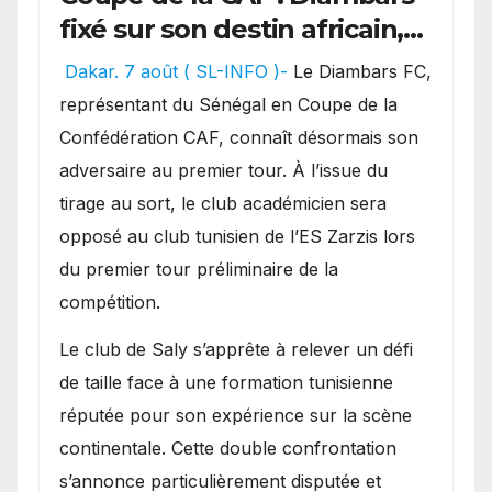
fixé sur son destin africain,
l’ES Zarzis sera son premier
Dakar. 7 août ( SL-INFO )-
Le Diambars FC,
obstacle.
représentant du Sénégal en Coupe de la
Confédération CAF, connaît désormais son
adversaire au premier tour. À l’issue du
tirage au sort, le club académicien sera
opposé au club tunisien de l’ES Zarzis lors
du premier tour préliminaire de la
compétition.
Le club de Saly s’apprête à relever un défi
de taille face à une formation tunisienne
réputée pour son expérience sur la scène
continentale. Cette double confrontation
s’annonce particulièrement disputée et