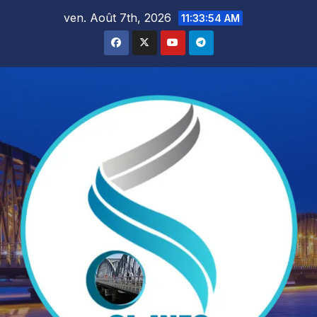
Skip
ven. Août 7th, 2026
11:33:55 AM
to
content