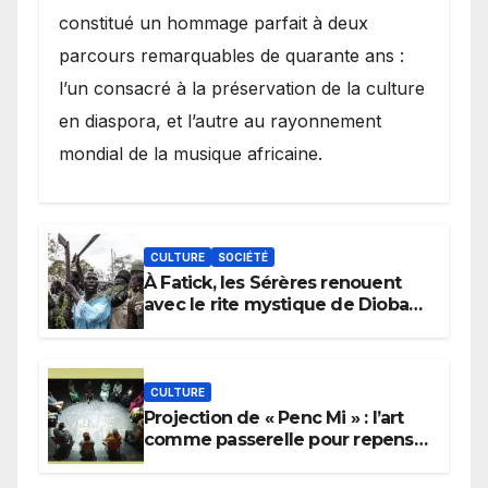
constitué un hommage parfait à deux
parcours remarquables de quarante ans :
l’un consacré à la préservation de la culture
en diaspora, et l’autre au rayonnement
mondial de la musique africaine.
CULTURE
SOCIÉTÉ
À Fatick, les Sérères renouent
avec le rite mystique de Diobaye
pour implorer le retour de la
pluie.
CULTURE
Projection de « Penc Mi » : l’art
comme passerelle pour repenser
la transmission des savoirs
africains.