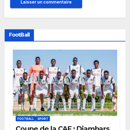
FootBall
FOOTBALL
SPORT
Coupe de la CAF : Diambars