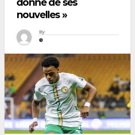
donne de ses
nouvelles »
By