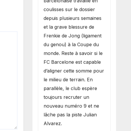
barcelonaise travaille en
coulisses sur le dossier
depuis plusieurs semaines
et la grave blessure de
Frenkie de Jong (ligament
du genou) à la Coupe du
monde. Reste à savoir si le
FC Barcelone est capable
d’aligner cette somme pour
le milieu de terrain. En
parallèle, le club espère
toujours recruter un
nouveau numéro 9 et ne
lâche pas la piste Julian
Alvarez.