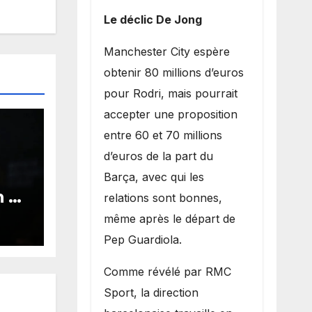
Le déclic De Jong
​Manchester City espère
obtenir 80 millions d’euros
pour Rodri, mais pourrait
accepter une proposition
entre 60 et 70 millions
d’euros de la part du
Barça, avec qui les
n de
relations sont bonnes,
lle
même après le départ de
AES
Pep Guardiola.
es
​Comme révélé par RMC
Sport, la direction