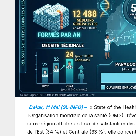
Dakar, 11 Mai (SL-INFO) –
« State of the Heal
l’Organisation mondiale de la santé (OMS), révè
sous-région affiche un taux de satisfaction de
de l’Est (34 %) et Centrale (33 %), elle concen