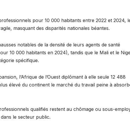
professionnels pour 10 000 habitants entre 2022 et 2024, l
ragile, masquant des disparités nationales béantes.
hausses notables de la densité de leurs agents de santé
ur 10 000 habitants en 2024), tandis que le Mali et le Nig
tégorie spécifique.
nsion, l’Afrique de l’Ouest diplômant à elle seule 12 488
 plus élevé du continent le marché du travail peine à absorb
rofessionnels qualifiés restent au chômage ou sous-emplo
dans le secteur public.