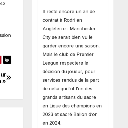
 43
​Il reste encore un an de
contrat à Rodri en
Angleterre : Manchester
ession
City se serait bien vu le
garder encore une saison.
Mais le club de Premier
League respectera la
décision du joueur, pour
our
services rendus de la part
a »
de celui qui fut l’un des
grands artisans du sacre
en Ligue des champions en
2023 et sacré Ballon d’or
en 2024.