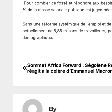
Pour combler ce fossé et répondre aux besoins
% de la masse salariale publique est jugée néce
Sans une réforme systémique de l’emploi et de la
actuellement de 5,85 millions de travailleurs, p
démographique.
Sommet Africa Forward : Ségolène R
Navigation
réagit à la colère d’Emmanuel Macro
de
l’article
By