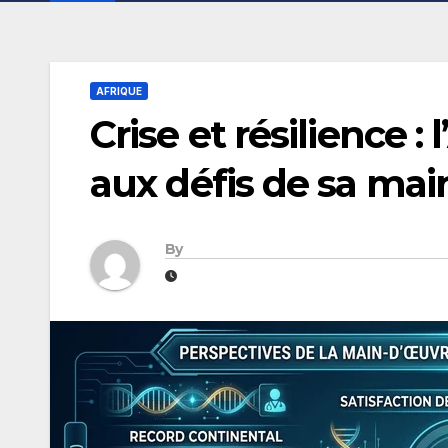
AFRIQUE
Crise et résilience :
aux défis de sa mai
By