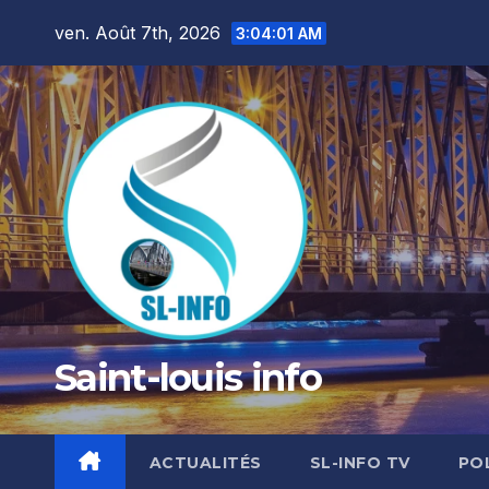
Skip
ven. Août 7th, 2026
3:04:03 AM
to
content
Saint-louis info
ACTUALITÉS
SL-INFO TV
PO