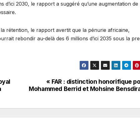
 d’ici 2030, le rapport a suggéré qu’une augmentation de
ssaire.
 rétention, le rapport avertit que la pénurie africaine,
ourrait rebondir au-delà des 6 millions d’ici 2035 sous la pr
oyal
« FAR : distinction honorifique p
n
Mohammed Berrid et Mohsine Bensdir