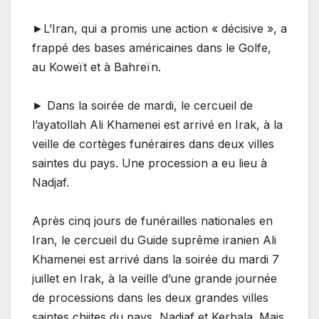
►L’Iran, qui a promis une action « décisive », a
frappé des bases américaines dans le Golfe,
au Koweït et à Bahreïn.
► Dans la soirée de mardi, le cercueil de
l’ayatollah Ali Khamenei est arrivé en Irak, à la
veille de cortèges funéraires dans deux villes
saintes du pays. Une procession a eu lieu à
Nadjaf.
Après cinq jours de funérailles nationales en
Iran, le cercueil du Guide suprême iranien Ali
Khamenei est arrivé dans la soirée du mardi 7
juillet en Irak, à la veille d’une grande journée
de processions dans les deux grandes villes
saintes chiites du pays, Nadjaf et Kerbala. Mais