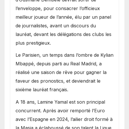
l’enveloppe, pour consacrer l’officieux
meilleur joueur de l’année, élu par un panel
de journalistes, avant un discours du
lauréat, devant les délégations des clubs les
plus prestigieux.
Le Parisien, un temps dans l’ombre de Kylian
Mbappé, depuis parti au Real Madrid, a
réalisé une saison de rêve pour gagner la
faveur des pronostics, et deviendrait le
sixième lauréat français.
A 18 ans, Lamine Yamal est son principal
concurrent. Après avoir remporté l’Euro
avec l’Espagne en 2024, l’ailier droit formé à
la Masia a éclaboussé de son talent la Ligue