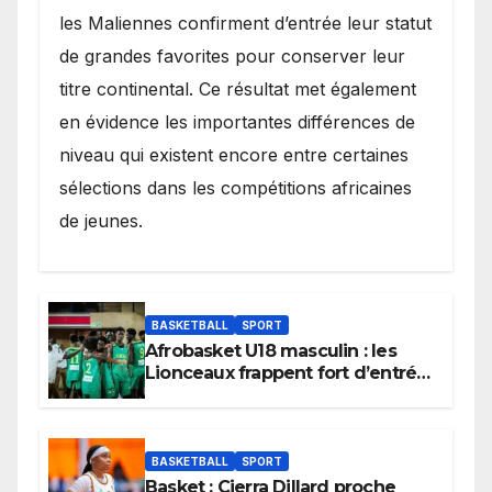
les Maliennes confirment d’entrée leur statut
de grandes favorites pour conserver leur
titre continental. Ce résultat met également
en évidence les importantes différences de
niveau qui existent encore entre certaines
sélections dans les compétitions africaines
de jeunes.
BASKETBALL
SPORT
Afrobasket U18 masculin : les
Lionceaux frappent fort d’entrée
et lancent idéalement leur
tournoi.
BASKETBALL
SPORT
Basket : Cierra Dillard proche