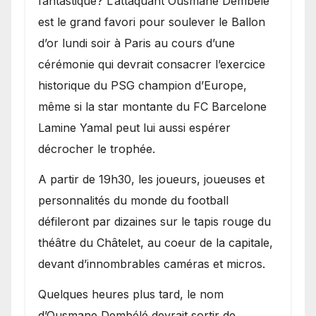
fantastique? L’attaquant Ousmane Dembélé
est le grand favori pour soulever le Ballon
d’or lundi soir à Paris au cours d’une
cérémonie qui devrait consacrer l’exercice
historique du PSG champion d’Europe,
même si la star montante du FC Barcelone
Lamine Yamal peut lui aussi espérer
décrocher le trophée.
A partir de 19h30, les joueurs, joueuses et
personnalités du monde du football
défileront par dizaines sur le tapis rouge du
théâtre du Châtelet, au coeur de la capitale,
devant d’innombrables caméras et micros.
Quelques heures plus tard, le nom
d’Ousmane Dembélé devrait sortir de