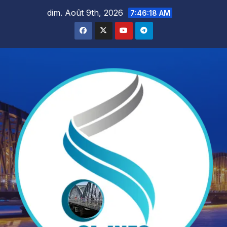
Skip
dim. Août 9th, 2026
7:46:19 AM
to
content