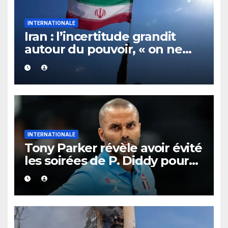
INTERNATIONALE
Iran : l’incertitude grandit
autour du pouvoir, « on ne
sait plus vraiment qui
gouverne »
INTERNATIONALE
Tony Parker révèle avoir évité
les soirées de P. Diddy pour
protéger Eva Longoria