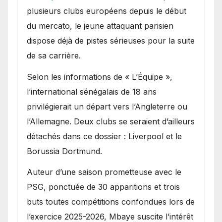
Ibrahim Mbaye
plusieurs clubs européens depuis le début
du mercato, le jeune attaquant parisien
dispose déjà de pistes sérieuses pour la suite
de sa carrière.
Selon les informations de « L’Équipe »,
l’international sénégalais de 18 ans
privilégierait un départ vers l’Angleterre ou
l’Allemagne. Deux clubs se seraient d’ailleurs
détachés dans ce dossier : Liverpool et le
Borussia Dortmund.
Auteur d’une saison prometteuse avec le
PSG, ponctuée de 30 apparitions et trois
buts toutes compétitions confondues lors de
l’exercice 2025-2026, Mbaye suscite l’intérêt