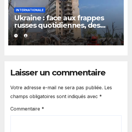
INTERNATIONALE
Ukraine : face aux frappes
russes quotidiennes, des
évacuations ordonnées à
Kramatorsk
Laisser un commentaire
Votre adresse e-mail ne sera pas publiée.
Les
champs obligatoires sont indiqués avec
*
Commentaire
*