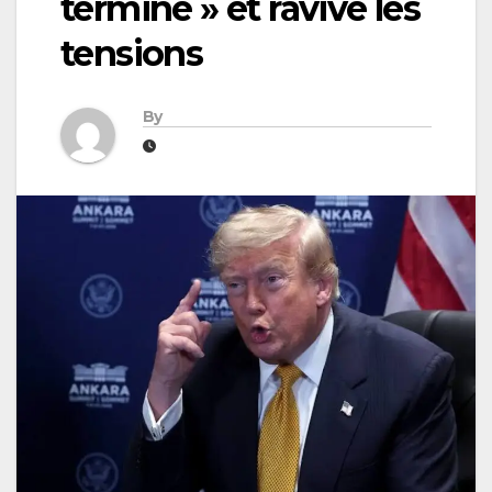
terminé » et ravive les
tensions
By