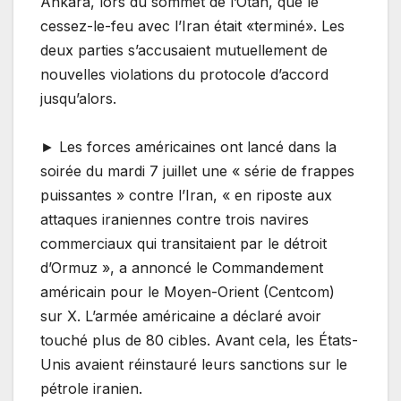
Ankara, lors du sommet de l’Otan, que le
cessez-le-feu avec l’Iran était «terminé». Les
deux parties s’accusaient mutuellement de
nouvelles violations du protocole d’accord
jusqu’alors.
► Les forces américaines ont lancé dans la
soirée du mardi 7 juillet une « série de frappes
puissantes » contre l’Iran, « en riposte aux
attaques iraniennes contre trois navires
commerciaux qui transitaient par le détroit
d’Ormuz », a annoncé le Commandement
américain pour le Moyen-Orient (Centcom)
sur X. L’armée américaine a déclaré avoir
touché plus de 80 cibles. Avant cela, les États-
Unis avaient réinstauré leurs sanctions sur le
pétrole iranien.