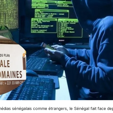
édias sénégalais comme étrangers, le Sénégal fait face de