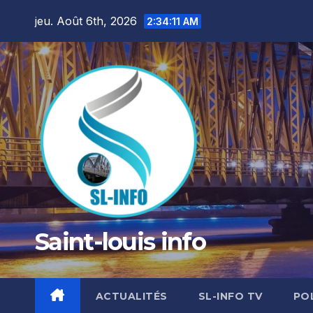
Skip
jeu. Août 6th, 2026
2:34:12 AM
to
content
Saint-louis info
ACTUALITÉS
SL-INFO TV
PO