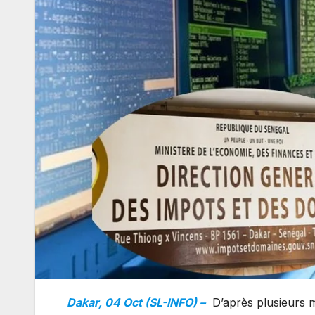
Dakar, 04 Oct (SL-INFO) –
D’après plusieurs m