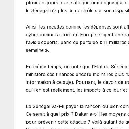
plusieurs jours à une attaque numérique qui a c
le Sénégal n’a plus de contrôle sur son dispositi
Ainsi, les recettes comme les dépenses sont affe
cybercriminels situés en Europe exigent une ran
l’avis d’experts, parle de perte de « 11 milliard
semaine ».
En même temps, on note que l’État du Sénégal r
ministère des finances encore moins les plus 
information à ce sujet. Pourtant, le devoir de 
qu’il en est réellement, les impacts à ce jour et
Le Sénégal va-t-il payer la rançon ou bien con
Ce serait à quel prix ? Dakar a-t-il les moyens 
pour prévenir cette attaque ? Voilà autant de q