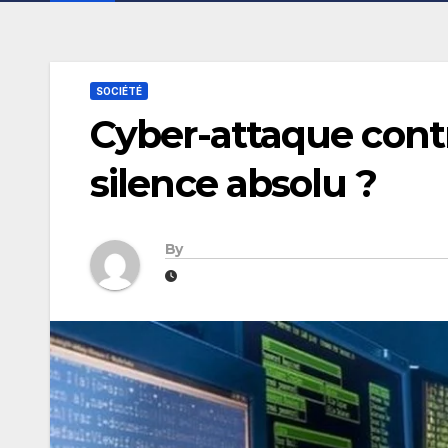
SOCIÉTÉ
Cyber-attaque contre
silence absolu ?
By