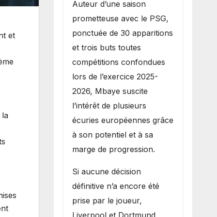
Auteur d’une saison
prometteuse avec le PSG,
ponctuée de 30 apparitions
nt et
et trois buts toutes
tème
compétitions confondues
lors de l’exercice 2025-
2026, Mbaye suscite
l’intérêt de plusieurs
 la
écuries européennes grâce
à son potentiel et à sa
ts
marge de progression.
Si aucune décision
définitive n’a encore été
mises
prise par le joueur,
ent
Liverpool et Dortmund