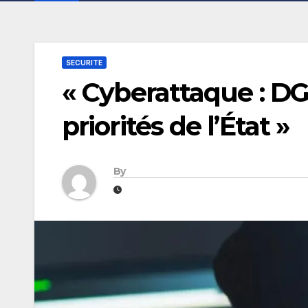
SECURITE
« Cyberattaque : DG
priorités de l’État »
By