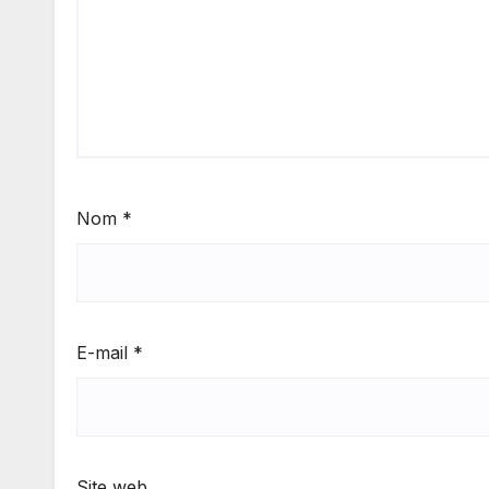
Nom
*
E-mail
*
Site web