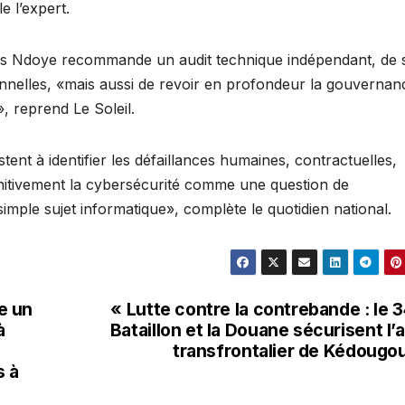
e l’expert.
les Ndoye recommande un audit technique indépendant, de s
ionnelles, «mais aussi de revoir en profondeur la gouvernan
», reprend Le Soleil.
istent à identifier les défaillances humaines, contractuelles,
finitivement la cybersécurité comme une question de
mple sujet informatique», complète le quotidien national.
e un
« Lutte contre la contrebande : le 
à
Bataillon et la Douane sécurisent l’
transfrontalier de Kédougo
s à