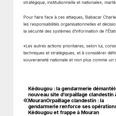
stratégique, institutionnelle et nationale», martèl
Pour faire face à ces attaques, Babacar Char
les responsabilités organisationnelles et décis
la sécurité des systèmes d’information de l’État
«Les autres actions prioritaires, selon lui, cons
techniques et stratégiques, et à considérer dé
souveraineté nationale et non plus comme un si
Kédougou : la gendarmerie démantèl
Navigation
nouveau site d’orpaillage clandestin 
de
MouranOrpaillage clandestin : la
gendarmerie renforce ses opération
l’article
Kédougou et frappe à Mouran