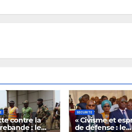
E
SECURITE
tte contre la
« Civisme et espr
rebande : le
de défense : le