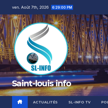
Skip
ven. Août 7th, 2026
6:29:01 PM
to
content
Saint-louis info
ACTUALITÉS
SL-INFO TV
PO