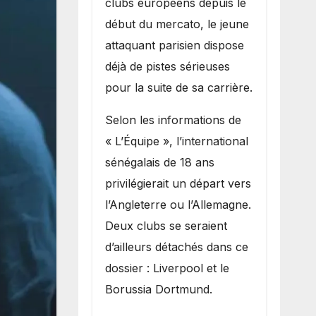
clubs européens depuis le
recruter Ibrahim
début du mercato, le jeune
Mbaye
attaquant parisien dispose
déjà de pistes sérieuses
pour la suite de sa carrière.
Selon les informations de
« L’Équipe », l’international
sénégalais de 18 ans
privilégierait un départ vers
l’Angleterre ou l’Allemagne.
Deux clubs se seraient
d’ailleurs détachés dans ce
dossier : Liverpool et le
Borussia Dortmund.