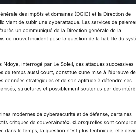
énérale des impôts et domaines (DGID) et la Direction de
blic vient de subir une cyberattaque. Les services de paieme
’après un communiqué de la Direction générale de la
s ce nouvel incident pose la question de la fiabilité du sys
 Ndoye, interrogé par Le Soleil, ces attaques successives
aps de temps aussi court, constitue «une mise à l’épreuve de
 ses données stratégiques et de son aptitude à défendre ses
ganisés, structurés et possiblement soutenus par des intérê
rines modernes de cybersécurité et de défense, certaines
ifs critiques de souveraineté». «Lorsqu’elles sont compro
ans le temps, la question n’est plus technique, elle devi