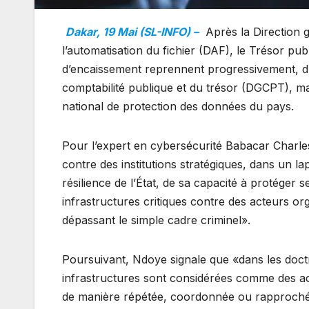
Dakar, 19 Mai (SL-INFO) –
Après la Direction g
l’automatisation du fichier (DAF), le Trésor pu
d’encaissement reprennent progressivement, d
comptabilité publique et du trésor (DGCPT), mai
national de protection des données du pays.
Pour l’expert en cybersécurité Babacar Charles
contre des institutions stratégiques, dans un l
résilience de l’État, de sa capacité à protéger
infrastructures critiques contre des acteurs or
dépassant le simple cadre criminel».
Poursuivant, Ndoye signale que «dans les doct
infrastructures sont considérées comme des act
de manière répétée, coordonnée ou rapprochée d