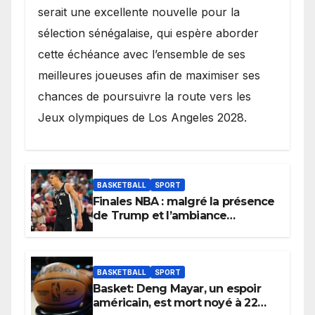
serait une excellente nouvelle pour la
sélection sénégalaise, qui espère aborder
cette échéance avec l’ensemble de ses
meilleures joueuses afin de maximiser ses
chances de poursuivre la route vers les
Jeux olympiques de Los Angeles 2028.
BASKETBALL
SPORT
Finales NBA : malgré la présence
de Trump et l’ambiance
électrique du Garden,
Wembanyama fait taire New
York
BASKETBALL
SPORT
Basket: Deng Mayar, un espoir
américain, est mort noyé à 22