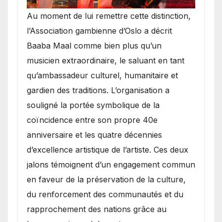
​Au moment de lui remettre cette distinction,
l’Association gambienne d’Oslo a décrit
Baaba Maal comme bien plus qu’un
musicien extraordinaire, le saluant en tant
qu’ambassadeur culturel, humanitaire et
gardien des traditions. L’organisation a
souligné la portée symbolique de la
coïncidence entre son propre 40e
anniversaire et les quatre décennies
d’excellence artistique de l’artiste. Ces deux
jalons témoignent d’un engagement commun
en faveur de la préservation de la culture,
du renforcement des communautés et du
rapprochement des nations grâce au