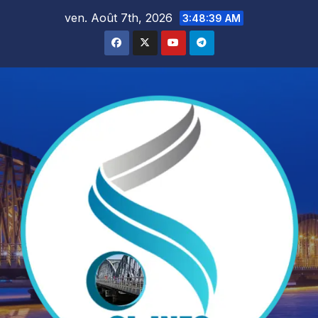
Skip
ven. Août 7th, 2026
3:48:41 AM
to
content