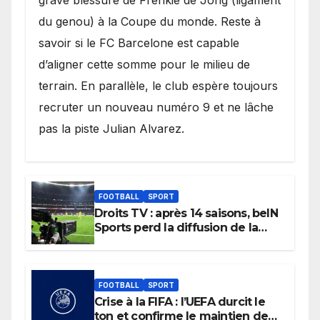
grave blessure de Frenkie de Jong (ligament
du genou) à la Coupe du monde. Reste à
savoir si le FC Barcelone est capable
d’aligner cette somme pour le milieu de
terrain. En parallèle, le club espère toujours
recruter un nouveau numéro 9 et ne lâche
pas la piste Julian Alvarez.
FOOTBALL
SPORT
Droits TV : après 14 saisons, beIN
Sports perd la diffusion de la
Liga
FOOTBALL
SPORT
Crise à la FIFA : l’UEFA durcit le
ton et confirme le maintien de