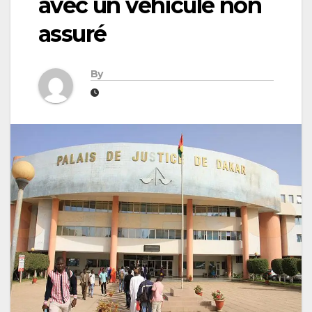
avec un véhicule non
assuré
By