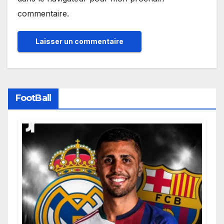
commentaire.
FootBall