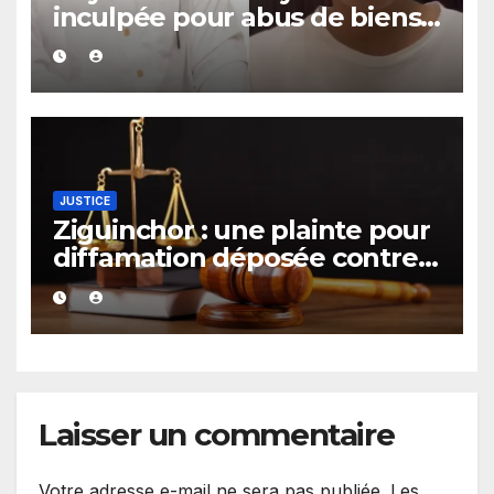
inculpée pour abus de biens
sociaux dans une affaire
portant sur 420 millions FCFA
JUSTICE
Ziguinchor : une plainte pour
diffamation déposée contre
le maire Djibril Sonko
Laisser un commentaire
Votre adresse e-mail ne sera pas publiée.
Les