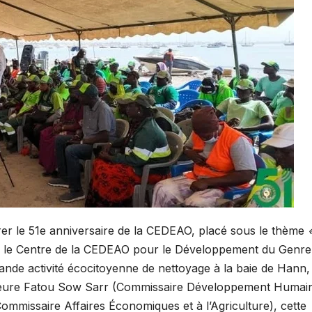
er le 51e anniversaire de la CEDEAO, placé sous le thème
, le Centre de la CEDEAO pour le Développement du Genre
rande activité écocitoyenne de nettoyage à la baie de Hann,
sseure Fatou Sow Sarr (Commissaire Développement Humain
Commissaire Affaires Économiques et à l’Agriculture), cette