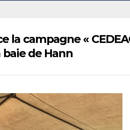
nce la campagne « CEDE
la baie de Hann