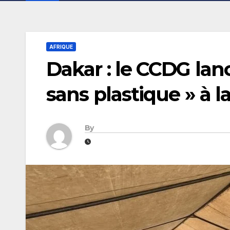
AFRIQUE
Dakar : le CCDG la
sans plastique » à 
By