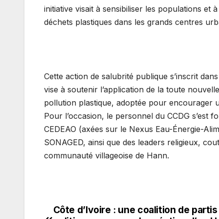
initiative visait à sensibiliser les populations 
déchets plastiques dans les grands centres urba
Cette action de salubrité publique s’inscrit da
vise à soutenir l’application de la toute nouvell
pollution plastique, adoptée pour encourager
Pour l’occasion, le personnel du CCDG s’est fo
CEDEAO (axées sur le Nexus Eau-Énergie-Aliment
SONAGED, ainsi que des leaders religieux, coutu
communauté villageoise de Hann.
Côte d’Ivoire : une coalition de partis
Navigation