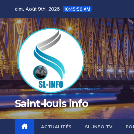
Skip
dim. Août 9th, 2026
10:45:52 AM
to
content
Saint-louis info
ACTUALITÉS
SL-INFO TV
PO