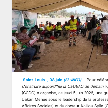
Saint-Louis
, 08 juin
(SL-INFO)
–
Pour célébr
Construire aujourd’hui la CEDEAO de demain »
(CCDG) a organisé, ce jeudi 5 juin 2026, une g
Dakar. Menée sous le leadership de la profe
Affaires Sociales) et du docteur Kalilou Sylla (