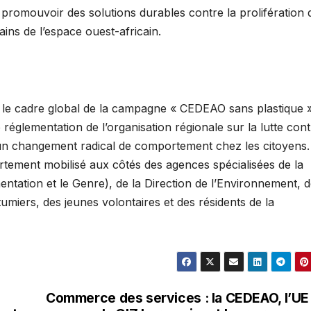
et à promouvoir des solutions durables contre la prolifération 
ins de l’espace ouest-africain.
ns le cadre global de la campagne « CEDEAO sans plastique »
e réglementation de l’organisation régionale sur la lutte cont
 un changement radical de comportement chez les citoyens.
rtement mobilisé aux côtés des agences spécialisées de la
ation et le Genre), de la Direction de l’Environnement, d
miers, des jeunes volontaires et des résidents de la
Commerce des services : la CEDEAO, l’UE