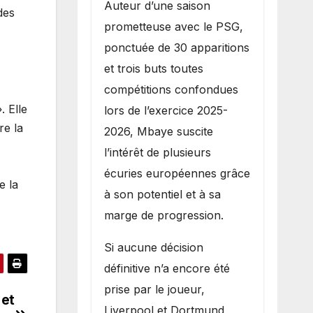
Auteur d’une saison
des
prometteuse avec le PSG,
ponctuée de 30 apparitions
et trois buts toutes
compétitions confondues
. Elle
lors de l’exercice 2025-
re la
2026, Mbaye suscite
l’intérêt de plusieurs
écuries européennes grâce
e la
à son potentiel et à sa
marge de progression.
Si aucune décision
définitive n’a encore été
prise par le joueur,
 et
Liverpool et Dortmund