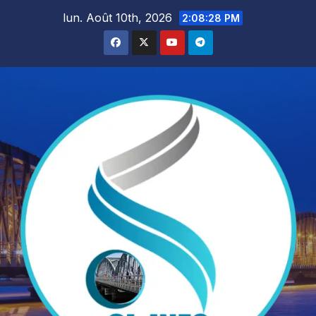
Skip
lun. Août 10th, 2026
2:08:29 PM
to
content