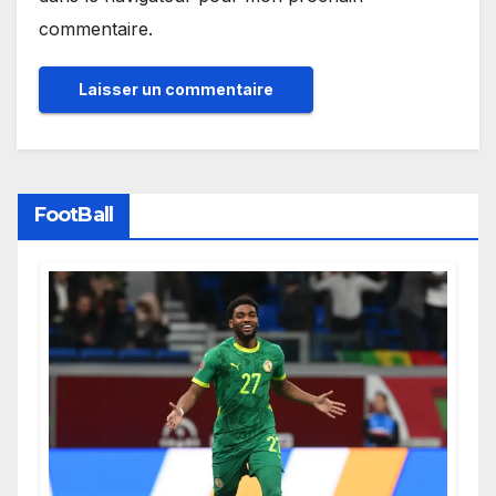
commentaire.
FootBall