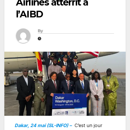
Airlines atterrit à
l’AIBD
By
Dakar, 24 mai (SL-INFO) –
C’est un jour