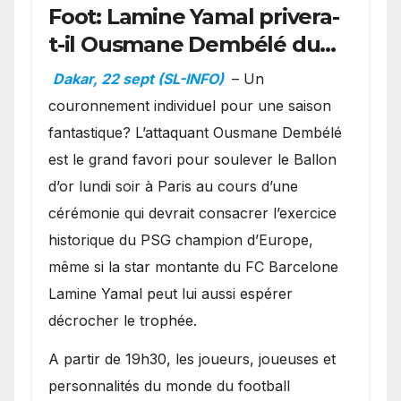
Foot: Lamine Yamal privera-
t-il Ousmane Dembélé du
Ballon d’or ?
Dakar, 22 sept (SL-INFO)
– Un
couronnement individuel pour une saison
fantastique? L’attaquant Ousmane Dembélé
est le grand favori pour soulever le Ballon
d’or lundi soir à Paris au cours d’une
cérémonie qui devrait consacrer l’exercice
historique du PSG champion d’Europe,
même si la star montante du FC Barcelone
Lamine Yamal peut lui aussi espérer
décrocher le trophée.
A partir de 19h30, les joueurs, joueuses et
personnalités du monde du football