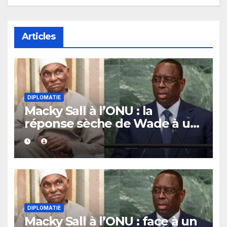
Articles
DIPLOMATIE
Macky Sall à l’ONU : la
réponse sèche de Wade à un
journaliste
DIPLOMATIE
Macky Sall à l’ONU : face à un