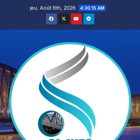
Skip
jeu. Août 6th, 2026
4:30:17 AM
to
content