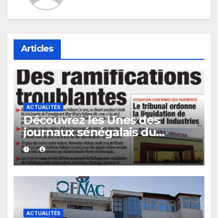
Articles
ACTUALITÉS
Découvrez les Unes des
journaux sénégalais du
mercredi 05 août 2026
ACTUALITÉS