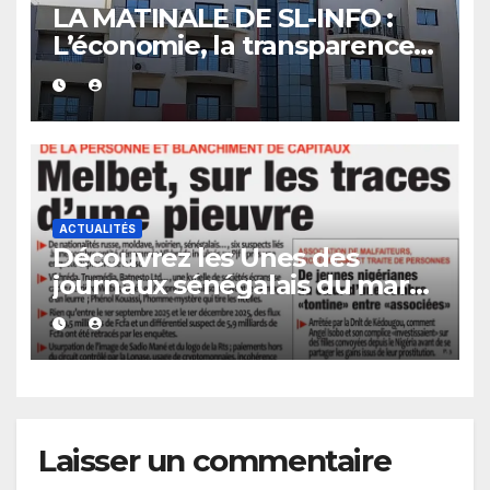
LA MATINALE DE SL-INFO :
L’économie, la transparence
et d’autres sujets au menu
des quotidiens
ACTUALITÉS
Découvrez les Unes des
journaux sénégalais du mardi
04 août 2026
Laisser un commentaire