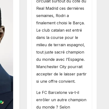
circulait surtout du côté du
grand bruit sur
Real Madrid ces dernières
le marché des
semaines, Rodri a
transferts.
finalement choisi le Barça.
Le club catalan est entré
dans la course pour le
milieu de terrain espagnol,
tout juste sacré champion
du monde avec l’Espagne.
Manchester City pourrait
accepter de le laisser partir
si une offre convient.
​Le FC Barcelone va-t-il
enrôler un autre champion
du monde ? Selon