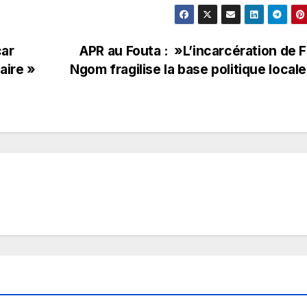
car
APR au Fouta : »L’incarcération de 
aire »
Ngom fragilise la base politique local