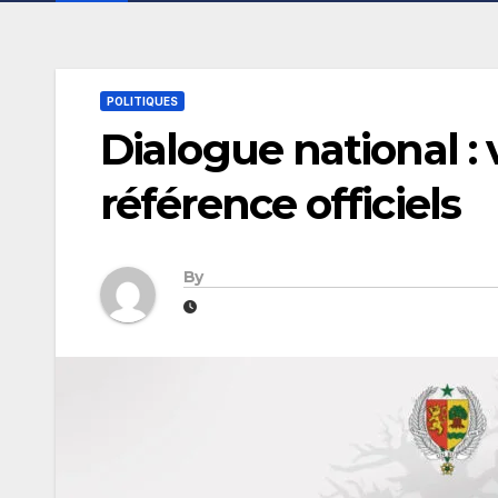
POLITIQUES
Dialogue national : 
référence officiels
By