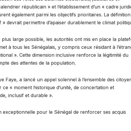
calendrier républicain » et l’établissement d’un « cadre jurid
urent également parmi les objectifs prioritaires. La définition
f » devrait permettre d’apaiser durablement le climat politiq
 plus large possible, les autorités ont mis en place la plat
et à tous les Sénégalais, y compris ceux résidant à l’étran
ional ». Cette dimension inclusive renforce la légitimité du
pte des attentes de la population.
e Faye, a lancé un appel solennel à l’ensemble des citoyen
ur ce « moment historique d’unité, de concertation et
, inclusif et durable ».
n exceptionnelle pour le Sénégal de renforcer ses acquis