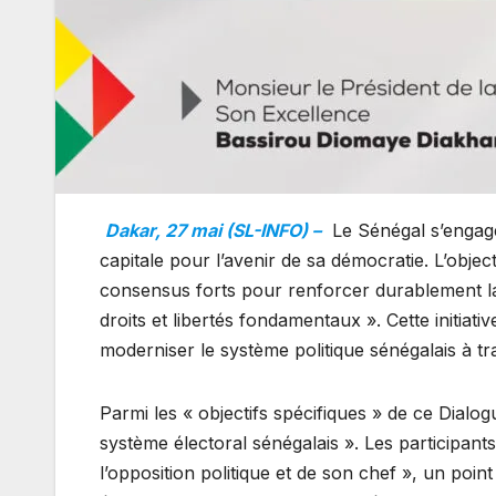
Dakar, 27 mai (SL-INFO) –
Le Sénégal s’engage
capitale pour l’avenir de sa démocratie. L’objec
consensus forts pour renforcer durablement la 
droits et libertés fondamentaux ». Cette initia
moderniser le système politique sénégalais à tr
Parmi les « objectifs spécifiques » de ce Dialog
système électoral sénégalais ». Les participants
l’opposition politique et de son chef », un poin