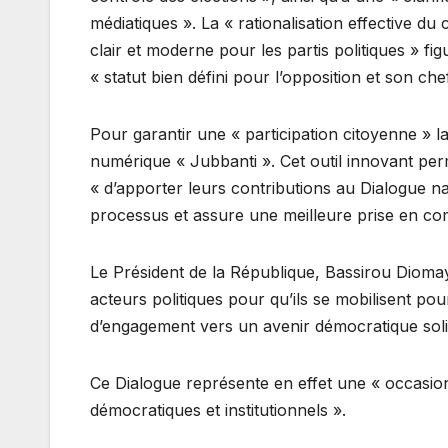
médiatiques ». La « rationalisation effective du 
clair et moderne pour les partis politiques » fig
« statut bien défini pour l’opposition et son che
Pour garantir une « participation citoyenne » la
numérique « Jubbanti ». Cet outil innovant perm
« d’apporter leurs contributions au Dialogue nat
processus et assure une meilleure prise en com
Le Président de la République, Bassirou Diomay
acteurs politiques pour qu’ils se mobilisent po
d’engagement vers un avenir démocratique solide
Ce Dialogue représente en effet une « occasio
démocratiques et institutionnels ».