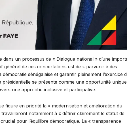
 dans un processus de « Dialogue national » d’une impor
tif général de ces concertations est de « parvenir à des
démocratie sénégalaise et garantir pleinement l’exercice 
tive présidentielle se présente comme une opportunité unique
avers une approche inclusive et participative.
ue figure en priorité la « modernisation et amélioration du
 travailleront notamment à « définir clairement le statut de
t crucial pour l’équilibre démocratique. La « transparence