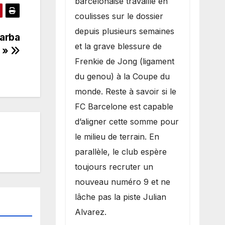
barcelonaise travaille en
coulisses sur le dossier
depuis plusieurs semaines
Farba
et la grave blessure de
e »
Frenkie de Jong (ligament
du genou) à la Coupe du
monde. Reste à savoir si le
FC Barcelone est capable
d’aligner cette somme pour
le milieu de terrain. En
parallèle, le club espère
toujours recruter un
nouveau numéro 9 et ne
lâche pas la piste Julian
Alvarez.