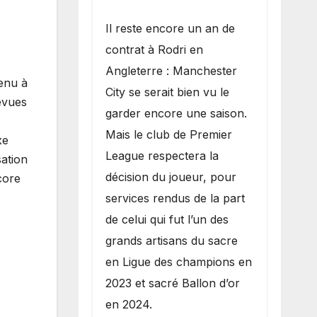
​Il reste encore un an de
contrat à Rodri en
Angleterre : Manchester
enu à
City se serait bien vu le
évues
garder encore une saison.
Mais le club de Premier
xe
League respectera la
sation
décision du joueur, pour
core
services rendus de la part
de celui qui fut l’un des
grands artisans du sacre
en Ligue des champions en
2023 et sacré Ballon d’or
en 2024.