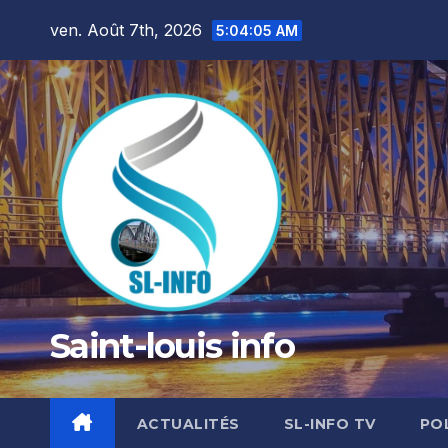
Skip
ven. Août 7th, 2026
5:04:06 AM
to
content
Saint-louis info
ACTUALITÉS
SL-INFO TV
PO