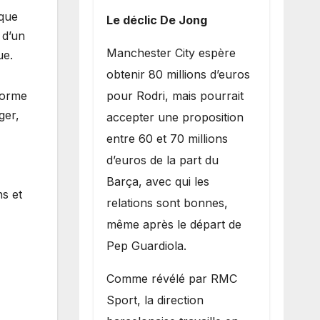
ique
Le déclic De Jong
 d’un
​Manchester City espère
ue.
obtenir 80 millions d’euros
pour Rodri, mais pourrait
eforme
ger,
accepter une proposition
entre 60 et 70 millions
d’euros de la part du
Barça, avec qui les
s et
relations sont bonnes,
même après le départ de
Pep Guardiola.
​Comme révélé par RMC
Sport, la direction