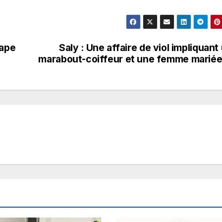
tape
Saly : Une affaire de viol impliquant
marabout-coiffeur et une femme mari