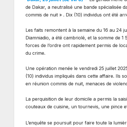
de Dakar, a neutralisé une bande spécialisée d
commis de nuit » . Dix (10) individus ont été ar
Les faits remontent à la semaine du 16 au 24 ju
Diamniadio, a été cambriolé, et la somme de 1
forces de l’ordre ont rapidement permis de loc
du crime.
Une opération menée le vendredi 25 juillet 2025 
(10) individus impliqués dans cette affaire. Ils
en réunion commis de nuit, menaces de violences
La perquisition de leur domicile a permis la sai
couteaux de cuisine, un tournevis, une pince et 
L’enquête se poursuit pour faire toute la lumière