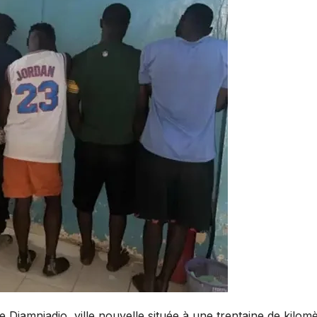
Diamniadio, ville nouvelle située à une trentaine de kilom