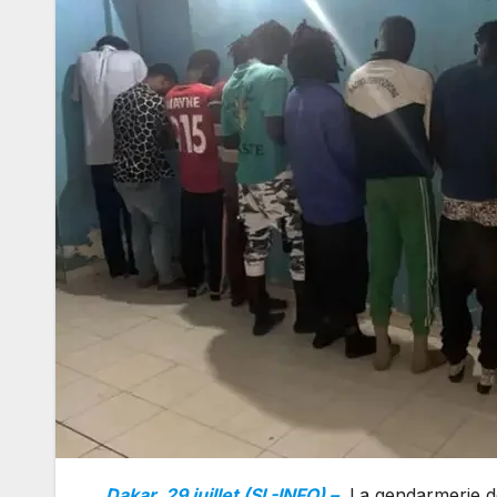
Dakar, 29 juillet (SL-INFO) –
La gendarmerie de 