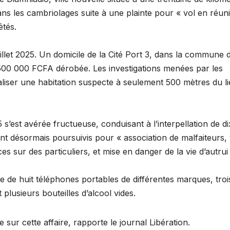
ans les cambriolages suite à une plainte pour « vol en réun
rêtés.
illet 2025. Un domicile de la Cité Port 3, dans la commune 
 500 000 FCFA dérobée. Les investigations menées par les
aliser une habitation suspecte à seulement 500 mètres du l
s’est avérée fructueuse, conduisant à l’interpellation de di
 sont désormais poursuivis pour « association de malfaiteurs,
 sur des particuliers, et mise en danger de la vie d’autrui 
sie de huit téléphones portables de différentes marques, troi
plusieurs bouteilles d’alcool vides.
 sur cette affaire, rapporte le journal Libération.