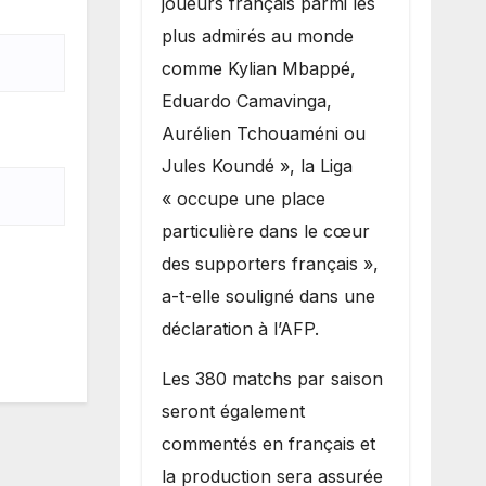
joueurs français parmi les
plus admirés au monde
comme Kylian Mbappé,
Eduardo Camavinga,
Aurélien Tchouaméni ou
Jules Koundé », la Liga
« occupe une place
particulière dans le cœur
des supporters français »,
a-t-elle souligné dans une
déclaration à l’AFP.
Les 380 matchs par saison
seront également
commentés en français et
la production sera assurée