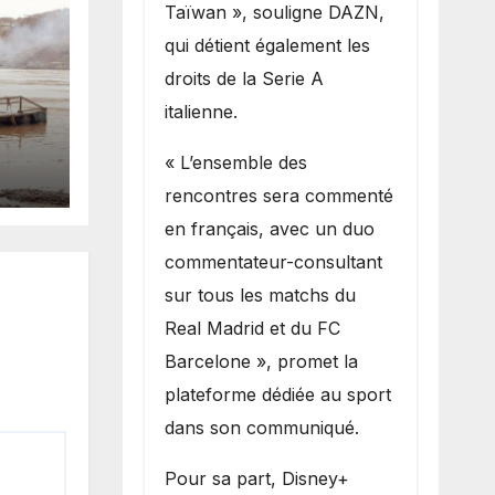
Taïwan », souligne DAZN,
qui détient également les
droits de la Serie A
italienne.
es
« L’ensemble des
 la
rencontres sera commenté
en français, avec un duo
commentateur-consultant
sur tous les matchs du
Real Madrid et du FC
Barcelone », promet la
plateforme dédiée au sport
dans son communiqué.
Pour sa part, Disney+