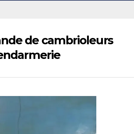
ande de cambrioleurs
gendarmerie