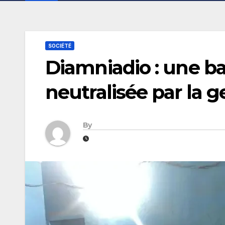
SOCIÉTÉ
Diamniadio : une b
neutralisée par la 
By