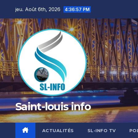
Skip
jeu. Août 6th, 2026
4:36:58 PM
to
content
Saint-louis info
ACTUALITÉS
SL-INFO TV
PO