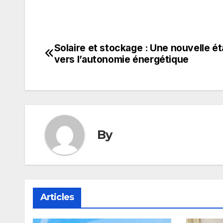
Solaire et stockage : Une nouvelle é
Navigation
vers l’autonomie énergétique
de
l’article
By
Articles