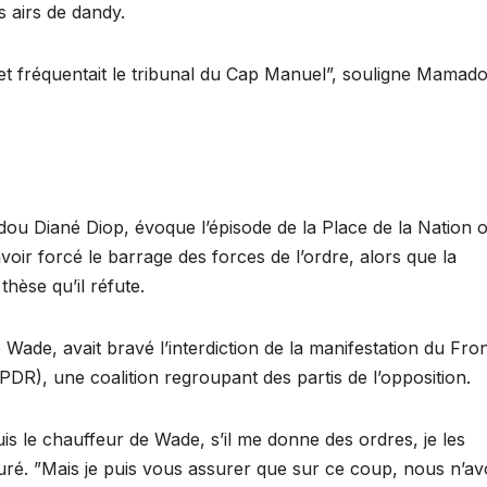
s airs de dandy.
at et fréquentait le tribunal du Cap Manuel”, souligne Mamad
u Diané Diop, évoque l’épisode de la Place de la Nation 
avoir forcé le barrage des forces de l’ordre, alors que la
thèse qu’il réfute.
Wade, avait bravé l’interdiction de la manifestation du Fro
PDR), une coalition regroupant des partis de l’opposition.
uis le chauffeur de Wade, s’il me donne des ordres, je les
il juré. ”Mais je puis vous assurer que sur ce coup, nous n’a