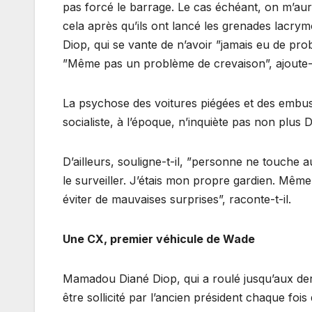
pas forcé le barrage. Le cas échéant, on m’aurait
cela après qu’ils ont lancé les grenades lacry
Diop, qui se vante de n’avoir ”jamais eu de pro
”Même pas un problème de crevaison”, ajoute-t
La psychose des voitures piégées et des embusc
socialiste, à l’époque, n’inquiète pas non plus D
D’ailleurs, souligne-t-il, ”personne ne touche 
le surveiller. J’étais mon propre gardien. Même 
éviter de mauvaises surprises”, raconte-t-il.
Une CX, premier véhicule de Wade
Mamadou Diané Diop, qui a roulé jusqu’aux d
être sollicité par l’ancien président chaque fois