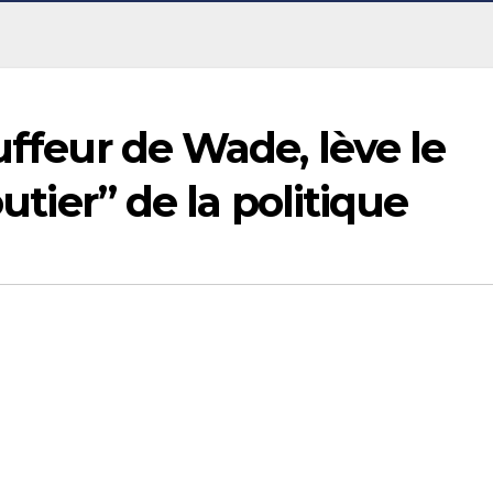
uffeur de Wade, lève le
outier” de la politique