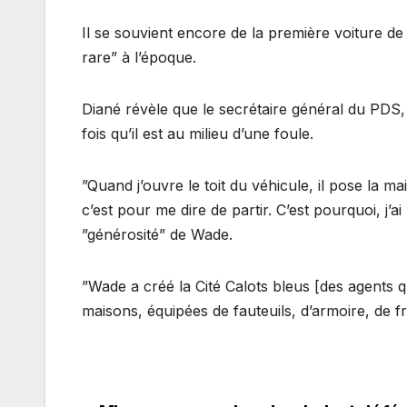
Il se souvient encore de la première voiture de
rare” à l’époque.
Diané révèle que le secrétaire général du PDS, 
fois qu’il est au milieu d’une foule.
”Quand j’ouvre le toit du véhicule, il pose la main
c’est pour me dire de partir. C’est pourquoi, j’ai
”générosité” de Wade.
”Wade a créé la Cité Calots bleus [des agents q
maisons, équipées de fauteuils, d’armoire, de frig