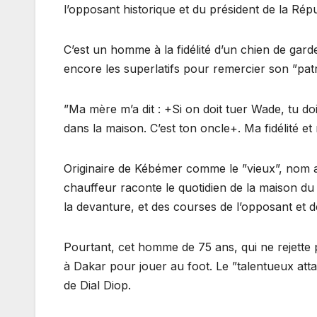
l’opposant historique et du président de la Rép
C’est un homme à la fidélité d’un chien de garde,
encore les superlatifs pour remercier son ”pat
”Ma mère m’a dit : +Si on doit tuer Wade, tu doi
dans la maison. C’est ton oncle+. Ma fidélité et 
Originaire de Kébémer comme le ”vieux”, nom
chauffeur raconte le quotidien de la maison du
la devanture, et des courses de l’opposant et
Pourtant, cet homme de 75 ans, qui ne rejette pa
à Dakar pour jouer au foot. Le ”talentueux att
de Dial Diop.