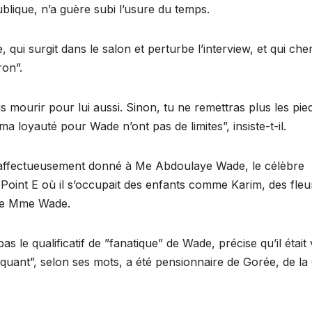
ublique, n’a guère subi l’usure du temps.
 qui surgit dans le salon et perturbe l’interview, et qui che
ron”.
s mourir pour lui aussi. Sinon, tu ne remettras plus les pie
ma loyauté pour Wade n’ont pas de limites”, insiste-t-il.
 affectueusement donné à Me Abdoulaye Wade, le célèbre
 Point E où il s’occupait des enfants comme Karim, des fleu
 de Mme Wade.
s le qualificatif de ”fanatique” de Wade, précise qu’il était
aquant”, selon ses mots, a été pensionnaire de Gorée, de la