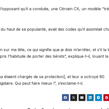
 l’opposant qu’il a conduite, une Citroën CX, un modèle ”tr
du haut de sa popularité, avait des codes qu’il assimilait c
 sur ma tête, ce qui signifie que je dois m’arrêter, et s’il la 
 pris l’habitude de porter des bérets”, explique-t-il, louant la
ui étaient chargés de sa protection], et leur a octroyé 80
idaire. Qui peut faire mieux !”, s’exclame-t-il.