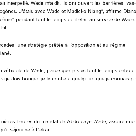
 interpellé. Wade m’a dit, ils ont ouvert les barrières, vas-
mogènes. J’étais avec Wade et Madické Niang”, affirme Dian
blème” pendant tout le temps qu’il était au service de Wade.
-il.
ades, une stratégie prêtée à l’opposition et au régime
iané.
au véhicule de Wade, parce que je suis tout le temps debout
si je dois bouger, je le confie à quelqu’un que je connais p
ernières heures du mandat de Abdoulaye Wade, assure enc
 qu’il séjourne à Dakar.