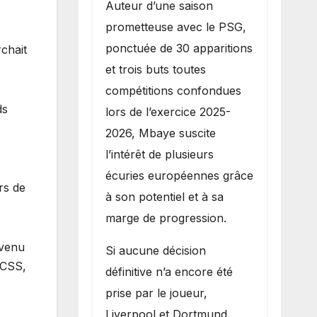
Auteur d’une saison
prometteuse avec le PSG,
ponctuée de 30 apparitions
rchait
et trois buts toutes
compétitions confondues
ds
lors de l’exercice 2025-
2026, Mbaye suscite
l’intérêt de plusieurs
écuries européennes grâce
rs de
à son potentiel et à sa
marge de progression.
 venu
Si aucune décision
 CSS,
définitive n’a encore été
prise par le joueur,
Liverpool et Dortmund