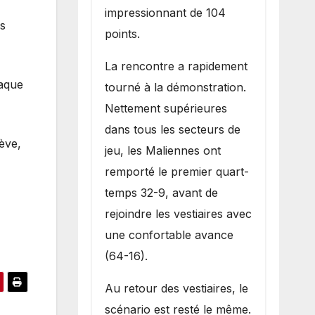
impressionnant de 104
ès
points.
La rencontre a rapidement
haque
tourné à la démonstration.
Nettement supérieures
dans tous les secteurs de
lève,
jeu, les Maliennes ont
remporté le premier quart-
temps 32-9, avant de
rejoindre les vestiaires avec
une confortable avance
(64-16).
Au retour des vestiaires, le
scénario est resté le même.