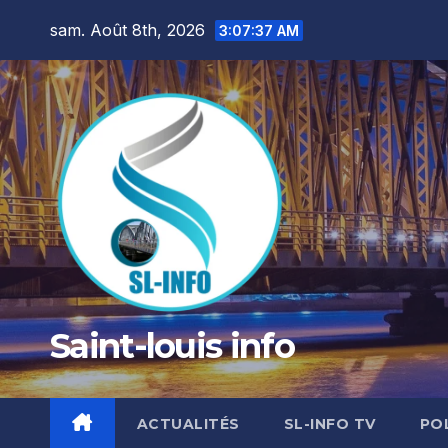
Skip
sam. Août 8th, 2026
3:07:38 AM
to
content
Saint-louis info
ACTUALITÉS
SL-INFO TV
PO