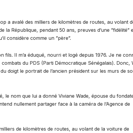
a avalé des milliers de kilomètres de routes, au volant d
 de la République, pendant 50 ans, preuves d’une ”fidélité” e
’il considère comme un ”père”.
n fils. Il m’a éduqué, nourri et logé depuis 1976. Je ne con
us les combats du PDS (Parti Démocratique Sénégalais). Donc,
 du doigt le portrait de l’ancien président sur les murs de s
iané, le nom que lui a donné Viviane Wade, épouse du fondat
’entend nullement partager face à la caméra de l’Agence de
illiers de kilomètres de routes, au volant de la voiture de