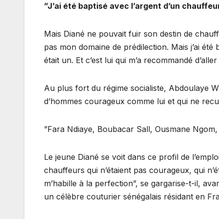
”J’ai été baptisé avec l’argent d’un chauffe
Mais Diané ne pouvait fuir son destin de chauff
pas mon domaine de prédilection. Mais j’ai été
était un. Et c’est lui qui m’a recommandé d’aller
Au plus fort du régime socialiste, Abdoulaye Wa
d’hommes courageux comme lui et qui ne recul
”Fara Ndiaye, Boubacar Sall, Ousmane Ngom, Id
Le jeune Diané se voit dans ce profil de l’emploi
chauffeurs qui n’étaient pas courageux, qui n’é
m’habille à la perfection”, se gargarise-t-il, a
un célèbre couturier sénégalais résidant en Fr