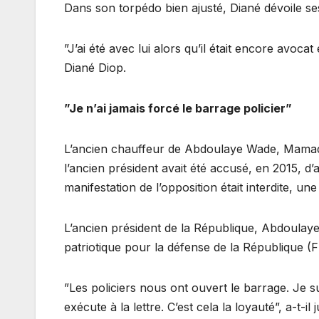
Dans son torpédo bien ajusté, Diané dévoile se
”J’ai été avec lui alors qu’il était encore avoc
Diané Diop.
”Je n’ai jamais forcé le barrage policier”
L’ancien chauffeur de Abdoulaye Wade, Mamado
l’ancien président avait été accusé, en 2015, d’
manifestation de l’opposition était interdite, une 
L’ancien président de la République, Abdoulaye 
patriotique pour la défense de la République (F
”Les policiers nous ont ouvert le barrage. Je s
exécute à la lettre. C’est cela la loyauté”, a-t-