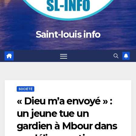
Saint-louis info
SOCIÉTÉ
« Dieu m’a envoyé » :
un jeune tue un
gardien à Mbour dans