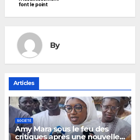
font le point
By
Articles
SOCIÉTÉ
Amy Mara sous le feu des
critiques après une nouvelle