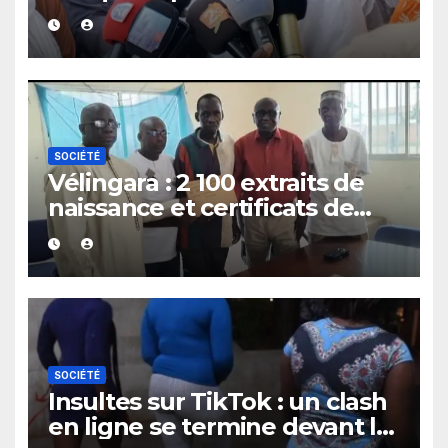
prise de parole en français
SOCIÉTÉ
Vélingara : 2 100 extraits de
naissance et certificats de
résidence remis aux
personnes en situation de
handicap
SOCIÉTÉ
Insultes sur TikTok : un clash
en ligne se termine devant le