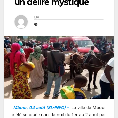
un délire mystique
By
Mbour, 04 août (SL-INFO) –
La ville de Mbour
a été secouée dans la nuit du 1er au 2 août par