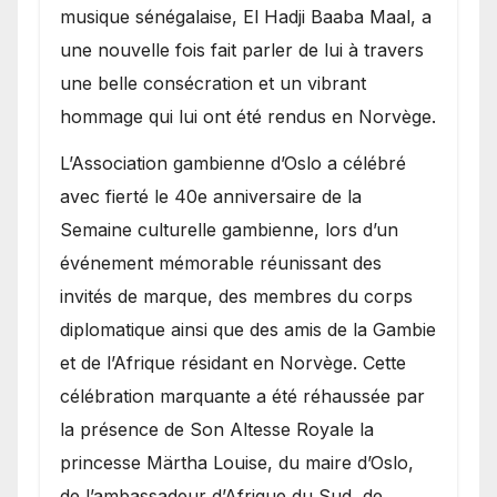
royale.
musique sénégalaise, El Hadji Baaba Maal, a
une nouvelle fois fait parler de lui à travers
une belle consécration et un vibrant
hommage qui lui ont été rendus en Norvège.
​L’Association gambienne d’Oslo a célébré
avec fierté le 40e anniversaire de la
Semaine culturelle gambienne, lors d’un
événement mémorable réunissant des
invités de marque, des membres du corps
diplomatique ainsi que des amis de la Gambie
et de l’Afrique résidant en Norvège. Cette
célébration marquante a été réhaussée par
la présence de Son Altesse Royale la
princesse Märtha Louise, du maire d’Oslo,
de l’ambassadeur d’Afrique du Sud, de