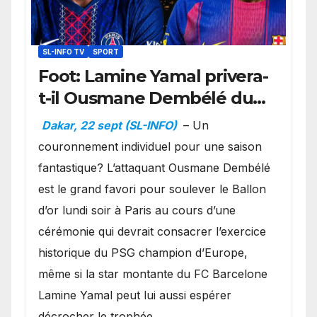
SL-INFO TV
SPORT
Foot: Lamine Yamal privera-
t-il Ousmane Dembélé du
Ballon d’or ?
Dakar, 22 sept (SL-INFO)
– Un
couronnement individuel pour une saison
fantastique? L’attaquant Ousmane Dembélé
est le grand favori pour soulever le Ballon
d’or lundi soir à Paris au cours d’une
cérémonie qui devrait consacrer l’exercice
historique du PSG champion d’Europe,
même si la star montante du FC Barcelone
Lamine Yamal peut lui aussi espérer
décrocher le trophée.