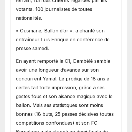
terrain, l’un des critères regardés par les
votants, 100 journalistes de toutes
nationalités.
« Ousmane, Ballon d’or », a chanté son
entraîneur Luis Enrique en conférence de
presse samedi.
En ayant remporté la C1, Dembélé semble
avoir une longueur d’avance sur son
concurrent Yamal. Le prodige de 18 ans a
certes fait forte impression, grâce à ses
gestes fous et son aisance magique avec le
ballon. Mais ses statistiques sont moins
bonnes (18 buts, 25 passes décisives toutes
compétitions confondues) et son FC
Barcelone a été stoppé en demi-finale de