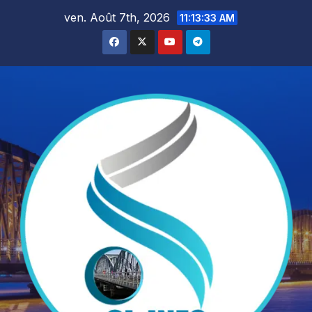
Skip
ven. Août 7th, 2026
11:13:35 AM
to
content