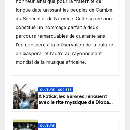
honneur ainsi que pour la fraternité de
longue date unissant les peuples de Gambie,
du Sénégal et de Norvège. Cette soirée aura
constitué un hommage parfait à deux
parcours remarquables de quarante ans :
l’un consacré à la préservation de la culture
en diaspora, et l’autre au rayonnement
mondial de la musique africaine.
CULTURE
SOCIÉTÉ
À Fatick, les Sérères renouent
avec le rite mystique de Diobaye
pour implorer le retour de la
pluie.
CULTURE