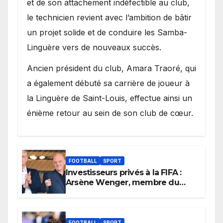
et de son attachement indéfectible au club,
le technicien revient avec l’ambition de bâtir
un projet solide et de conduire les Samba-
Linguère vers de nouveaux succès.
Ancien président du club, Amara Traoré, qui
a également débuté sa carrière de joueur à
la Linguère de Saint-Louis, effectue ainsi un
énième retour au sein de son club de cœur.
FOOTBALL
SPORT
Investisseurs privés à la FIFA :
Arsène Wenger, membre du
cabinet d’Infantino, brise le
silence
FOOTBALL
SPORT