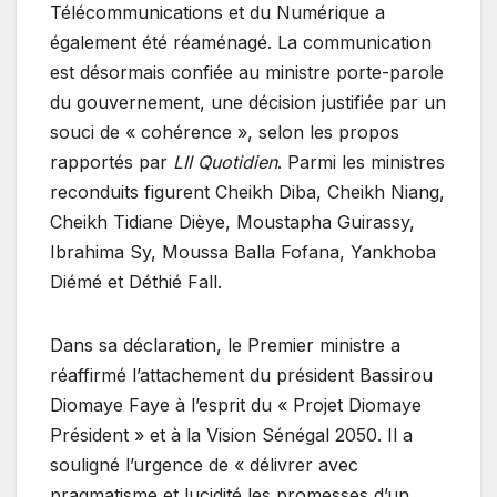
Télécommunications et du Numérique a
également été réaménagé. La communication
est désormais confiée au ministre porte-parole
du gouvernement, une décision justifiée par un
souci de « cohérence », selon les propos
rapportés par
LII Quotidien
. Parmi les ministres
reconduits figurent Cheikh Diba, Cheikh Niang,
Cheikh Tidiane Dièye, Moustapha Guirassy,
Ibrahima Sy, Moussa Balla Fofana, Yankhoba
Diémé et Déthié Fall.
Dans sa déclaration, le Premier ministre a
réaffirmé l’attachement du président Bassirou
Diomaye Faye à l’esprit du « Projet Diomaye
Président » et à la Vision Sénégal 2050. Il a
souligné l’urgence de « délivrer avec
pragmatisme et lucidité les promesses d’un