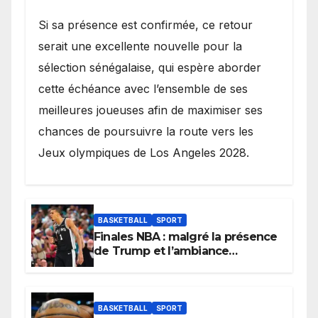
Si sa présence est confirmée, ce retour
serait une excellente nouvelle pour la
sélection sénégalaise, qui espère aborder
cette échéance avec l’ensemble de ses
meilleures joueuses afin de maximiser ses
chances de poursuivre la route vers les
Jeux olympiques de Los Angeles 2028.
BASKETBALL
SPORT
Finales NBA : malgré la présence
de Trump et l’ambiance
électrique du Garden,
Wembanyama fait taire New
York
BASKETBALL
SPORT