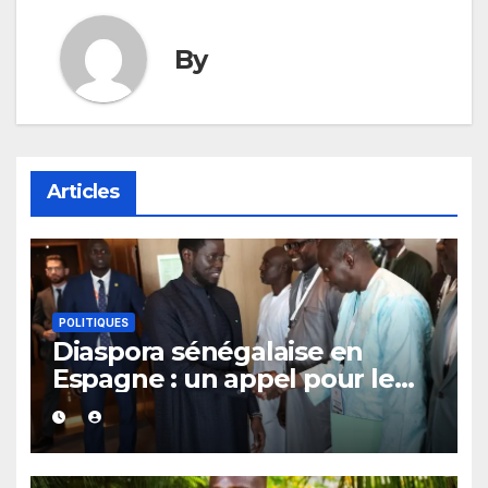
By
Articles
POLITIQUES
Diaspora sénégalaise en
Espagne : un appel pour le
retour d’un ministère dédié
aux Sénégalais de l’extérieur