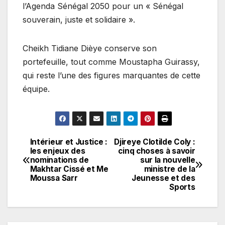
l’Agenda Sénégal 2050 pour un « Sénégal
souverain, juste et solidaire ».
Cheikh Tidiane Dièye conserve son
portefeuille, tout comme Moustapha Guirassy,
qui reste l’une des figures marquantes de cette
équipe.
Intérieur et Justice :
Djireye Clotilde Coly :
Navigation
les enjeux des
cinq choses à savoir
nominations de
sur la nouvelle
de
Makhtar Cissé et Me
ministre de la
Moussa Sarr
Jeunesse et des
l’article
Sports