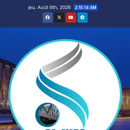
Skip
jeu. Août 6th, 2026
2:15:16 AM
to
content