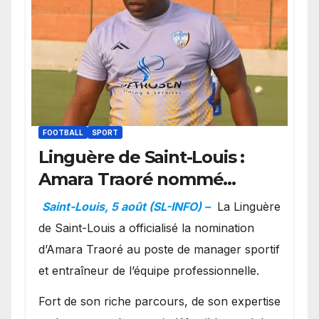
FOOTBALL
SPORT
Linguère de Saint-Louis :
Amara Traoré nommé
manager sportif et
Saint-Louis, 5 août (SL-INFO) –
La Linguère
entraîneur de l’équipe
de Saint-Louis a officialisé la nomination
d’Amara Traoré au poste de manager sportif
et entraîneur de l’équipe professionnelle.
Fort de son riche parcours, de son expertise