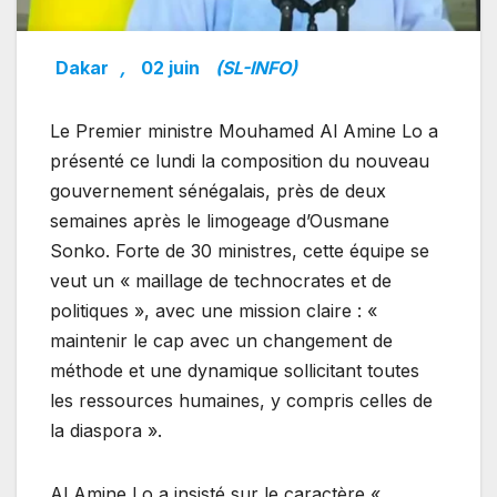
Dakar
,
02 juin
(SL-INFO)
Le Premier ministre Mouhamed Al Amine Lo a
présenté ce lundi la composition du nouveau
gouvernement sénégalais, près de deux
semaines après le limogeage d’Ousmane
Sonko. Forte de 30 ministres, cette équipe se
veut un « maillage de technocrates et de
politiques », avec une mission claire : «
maintenir le cap avec un changement de
méthode et une dynamique sollicitant toutes
les ressources humaines, y compris celles de
la diaspora ».
Al Amine Lo a insisté sur le caractère «