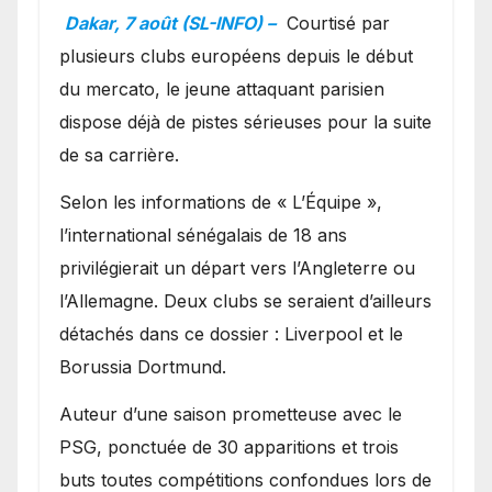
en favoris pour recruter
Dakar, 7 août (SL-INFO) –
Courtisé par
Ibrahim Mbaye
plusieurs clubs européens depuis le début
du mercato, le jeune attaquant parisien
dispose déjà de pistes sérieuses pour la suite
de sa carrière.
Selon les informations de « L’Équipe »,
l’international sénégalais de 18 ans
privilégierait un départ vers l’Angleterre ou
l’Allemagne. Deux clubs se seraient d’ailleurs
détachés dans ce dossier : Liverpool et le
Borussia Dortmund.
Auteur d’une saison prometteuse avec le
PSG, ponctuée de 30 apparitions et trois
buts toutes compétitions confondues lors de