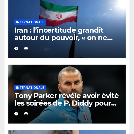
INTERNATIONALE
Iran : l’incertitude grandit
autour du pouvoir, « on ne
sait plus vraiment qui
gouverne »
INTERNATIONALE
Tony Parker révèle avoir évité
les soirées de P. Diddy pour
protéger Eva Longoria