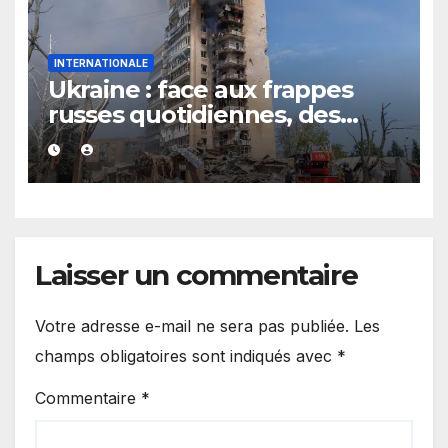
INTERNATIONALE
Ukraine : face aux frappes
russes quotidiennes, des
évacuations ordonnées à
Kramatorsk
Laisser un commentaire
Votre adresse e-mail ne sera pas publiée.
Les
champs obligatoires sont indiqués avec
*
Commentaire
*