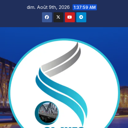
Skip
dim. Août 9th, 2026
1:38:01 AM
to
content