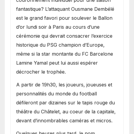
couronnement individuel pour une saison
fantastique? L’attaquant Ousmane Dembélé
est le grand favori pour soulever le Ballon
d’or lundi soir à Paris au cours d’une
cérémonie qui devrait consacrer l’exercice
historique du PSG champion d’Europe,
même si la star montante du FC Barcelone
Lamine Yamal peut lui aussi espérer
décrocher le trophée.
A partir de 19h30, les joueurs, joueuses et
personnalités du monde du football
défileront par dizaines sur le tapis rouge du
théâtre du Châtelet, au coeur de la capitale,
devant d’innombrables caméras et micros.
Quelques heures plus tard, le nom