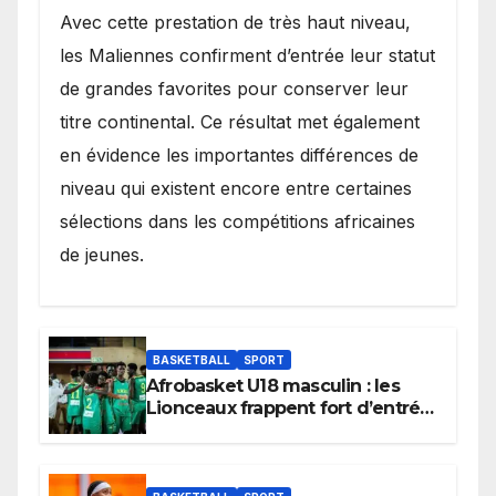
Avec cette prestation de très haut niveau,
les Maliennes confirment d’entrée leur statut
de grandes favorites pour conserver leur
titre continental. Ce résultat met également
en évidence les importantes différences de
niveau qui existent encore entre certaines
sélections dans les compétitions africaines
de jeunes.
BASKETBALL
SPORT
Afrobasket U18 masculin : les
Lionceaux frappent fort d’entrée
et lancent idéalement leur
tournoi.