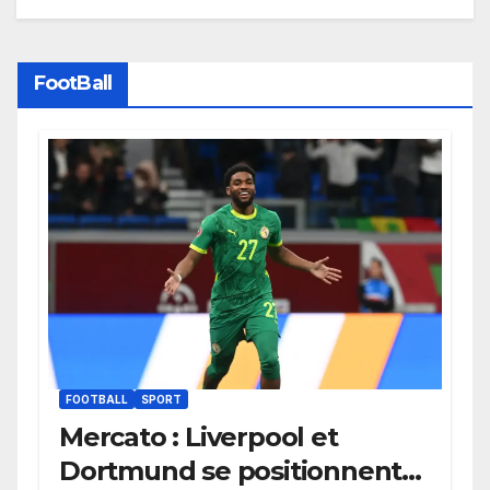
FootBall
FOOTBALL
SPORT
Mercato : Liverpool et
Dortmund se positionnent