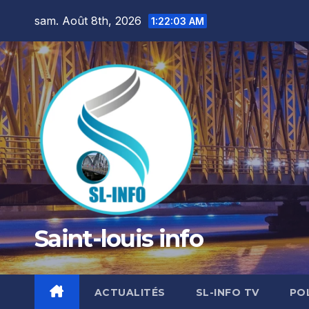
Skip
sam. Août 8th, 2026
1:22:05 AM
to
content
Saint-louis info
ACTUALITÉS
SL-INFO TV
PO