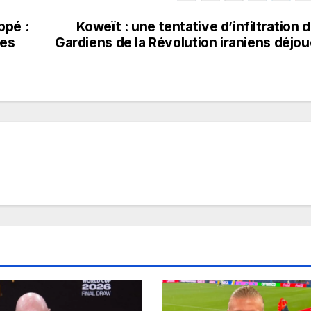
ppé :
Koweït : une tentative d’infiltration 
les
Gardiens de la Révolution iraniens déjo