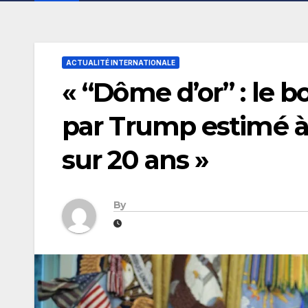
ACTUALITÉ INTERNATIONALE
« “Dôme d’or” : le b
par Trump estimé à 1
sur 20 ans »
By