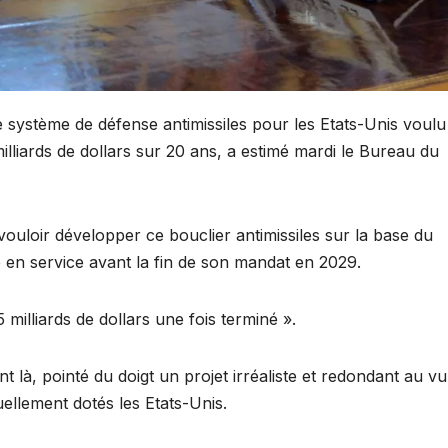
 système de défense antimissiles pour les Etats-Unis voulu
lliards de dollars sur 20 ans, a estimé mardi le Bureau du
ouloir développer ce bouclier antimissiles sur la base du
e en service avant la fin de son mandat en 2029.
75 milliards de dollars une fois terminé ».
là, pointé du doigt un projet irréaliste et redondant au vu
ellement dotés les Etats-Unis.