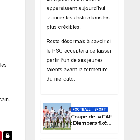
apparaissent aujourd’hui
comme les destinations les
plus crédibles.
Reste désormais à savoir si
le PSG acceptera de laisser
partir l’un de ses jeunes
les
talents avant la fermeture
du mercato.
cain.
FOOTBALL
SPORT
Coupe de la CAF
: Diambars fixé
sur son destin
africain, l’ES