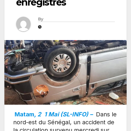
enregistrés
By
Matam
, 2
1 Mai (SL-INFO) –
Dans le
nord-est du Sénégal, un accident de
la circulation survenu mercredi sur