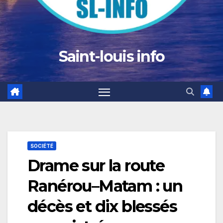
Saint-louis info
SOCIÉTÉ
Drame sur la route
Ranérou–Matam : un
décès et dix blessés