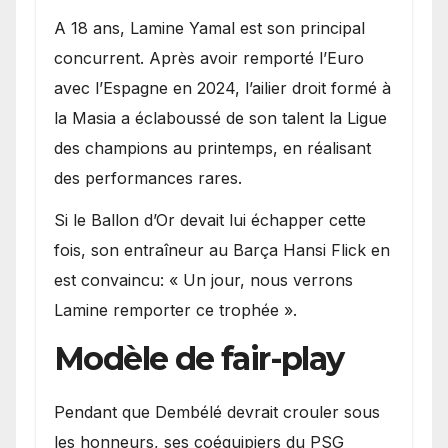
A 18 ans, Lamine Yamal est son principal
concurrent. Après avoir remporté l’Euro
avec l’Espagne en 2024, l’ailier droit formé à
la Masia a éclaboussé de son talent la Ligue
des champions au printemps, en réalisant
des performances rares.
Si le Ballon d’Or devait lui échapper cette
fois, son entraîneur au Barça Hansi Flick en
est convaincu: « Un jour, nous verrons
Lamine remporter ce trophée ».
Modèle de fair-play
Pendant que Dembélé devrait crouler sous
les honneurs, ses coéquipiers du PSG