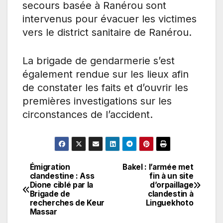
secours basée à Ranérou sont
intervenus pour évacuer les victimes
vers le district sanitaire de Ranérou.
La brigade de gendarmerie s’est
également rendue sur les lieux afin
de constater les faits et d’ouvrir les
premières investigations sur les
circonstances de l’accident.
Émigration
Bakel : l’armée met
Navigation
clandestine : Ass
fin à un site
Dione ciblé par la
d’orpaillage
de
Brigade de
clandestin à
recherches de Keur
Linguekhoto
l’article
Massar