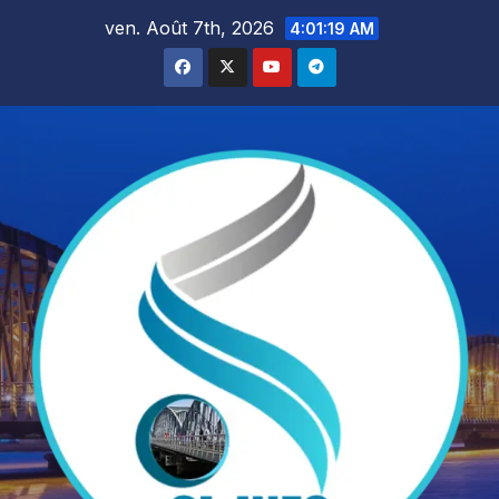
Skip
ven. Août 7th, 2026
4:01:20 AM
to
content