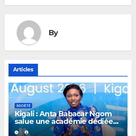
By
Articles
SOCIÉTÉ
Kigali : Anta Babacar Ngom
salue une académie dédiée
au leadership politique des