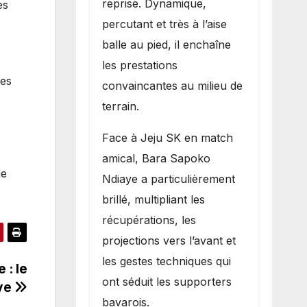
reprise. Dynamique,
es
percutant et très à l’aise
balle au pied, il enchaîne
les prestations
ses
convaincantes au milieu de
terrain.
Face à Jeju SK en match
amical, Bara Sapoko
de
Ndiaye a particulièrement
brillé, multipliant les
récupérations, les
projections vers l’avant et
les gestes techniques qui
 : le
ont séduit les supporters
ève
bavarois.