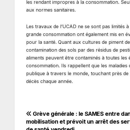
les rendant impropres à la consommation. Seul
aux normes sanitaires.
Les travaux de l’UCAD ne se sont pas limités à
grande consommation ont également mis en évi
pour la santé. Quant aux cultures de piment de
contamination des sols par des résidus de pest
aliments peuvent être contaminés à toutes les é
consommation. Ils rappellent que les maladies d
publique à travers le monde, touchant près de 
décès chaque année.
Navigation
Grève générale : le SAMES entre dan
mobilisation et prévoit un arrêt des se
de
de santé vendredi