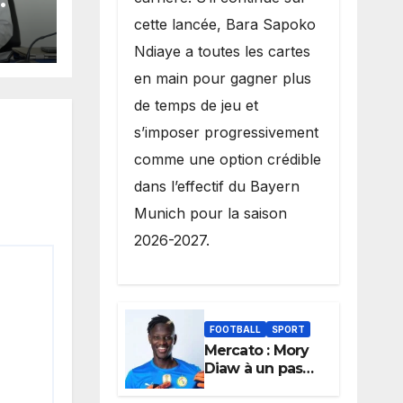
cette lancée, Bara Sapoko
té
Ndiaye a toutes les cartes
a
en main pour gagner plus
de temps de jeu et
s’imposer progressivement
comme une option crédible
dans l’effectif du Bayern
Munich pour la saison
2026-2027.
FOOTBALL
SPORT
Mercato : Mory
Diaw à un pas
de Lille, le