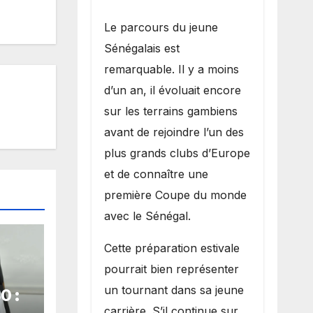
Le parcours du jeune
Sénégalais est
remarquable. Il y a moins
d’un an, il évoluait encore
sur les terrains gambiens
avant de rejoindre l’un des
plus grands clubs d’Europe
et de connaître une
première Coupe du monde
avec le Sénégal.
Cette préparation estivale
pourrait bien représenter
un tournant dans sa jeune
0 :
carrière. S’il continue sur