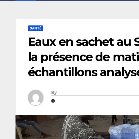
SANTÉ
Eaux en sachet au S
la présence de mati
échantillons analys
By