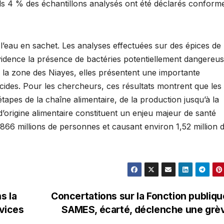
s 4 % des échantillons analysés ont été déclarés conform
 l’eau en sachet. Les analyses effectuées sur des épices de
dence la présence de bactéries potentiellement dangereu
 la zone des Niayes, elles présentent une importante
icides. Pour les chercheurs, ces résultats montrent que les
tapes de la chaîne alimentaire, de la production jusqu’à la
’origine alimentaire constituent un enjeu majeur de santé
866 millions de personnes et causant environ 1,52 million 
s la
Concertations sur la Fonction publique
rvices
SAMES, écarté, déclenche une gr