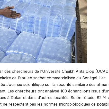
 des chercheurs de l’Université Cheikh Anta Diop (UCAD
sanitaire de l’eau en sachet commercialisée au Sénégal. Les
a 5e Journée scientifique sur la sécurité sanitaire des alimen
nt. Les chercheurs ont analysé 100 échantillons issus d’u
s à Dakar et dans d’autres localités. Selon l’étude, 82 % 
t ne respectent pas les normes microbiologiques de potabil