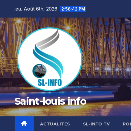
Skip
jeu. Août 6th, 2026
2:58:43 PM
to
content
Saint-louis info
ACTUALITÉS
SL-INFO TV
PO