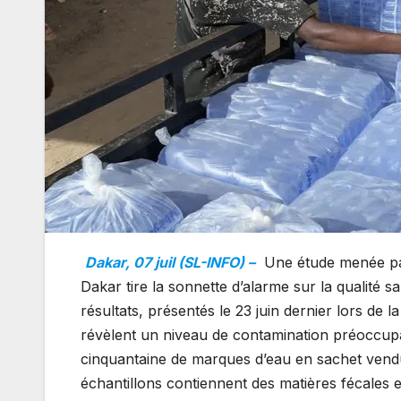
Dakar, 07 juil (SL-INFO) –
Une étude menée par
Dakar tire la sonnette d’alarme sur la qualité 
résultats, présentés le 23 juin dernier lors de l
révèlent un niveau de contamination préoccupa
cinquantaine de marques d’eau en sachet vendue
échantillons contiennent des matières fécales e