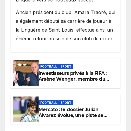
Ancien président du club, Amara Traoré, qui
a également débuté sa carrière de joueur à
la Linguère de Saint-Louis, effectue ainsi un
énième retour au sein de son club de cœur.
FOOTBALL
SPORT
Investisseurs privés à la FIFA :
Arsène Wenger, membre du
cabinet d’Infantino, brise le
silence
FOOTBALL
SPORT
Mercato : le dossier Julián
Álvarez évolue, une piste se
referme définitivement