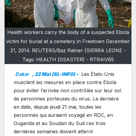
Health workers carry the body of a suspected Ebola
victim for burial at a cemetery in Freetown December
21, 2014. REUTERS/Baz Ratner (SIERRA LEONE -
Tags: HEALTH DISASTER) - RTR4IV65
Dakar
, 22 Mai (SL-INFO) –
Les États-Unis
musclent les mesures en place contre Ebola
pour éviter l’arrivée non contrôlée sur leur sol
de personnes porteuses du virus. La dernière
en date, depuis jeudi 21 mai, toutes les
personnes qui auraient voyagé en RDC, en
Ouganda et au Soudan du Sud ces trois
dernières semaines doivent atterrir