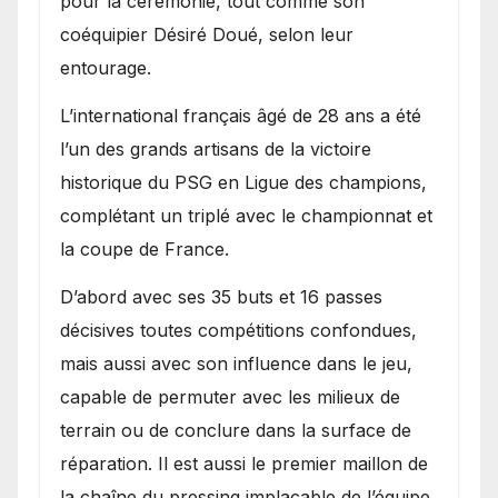
pour la cérémonie, tout comme son
coéquipier Désiré Doué, selon leur
entourage.
L’international français âgé de 28 ans a été
l’un des grands artisans de la victoire
historique du PSG en Ligue des champions,
complétant un triplé avec le championnat et
la coupe de France.
D’abord avec ses 35 buts et 16 passes
décisives toutes compétitions confondues,
mais aussi avec son influence dans le jeu,
capable de permuter avec les milieux de
terrain ou de conclure dans la surface de
réparation. Il est aussi le premier maillon de
la chaîne du pressing implacable de l’équipe.