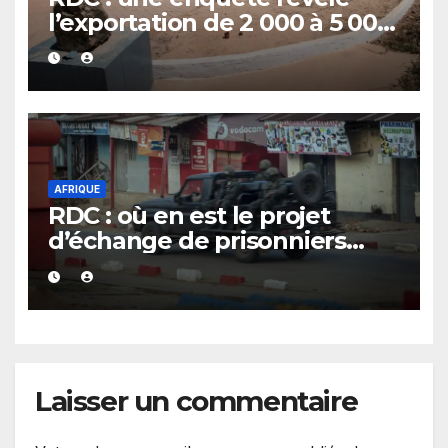
l’exportation de 2 000 à 5 000
tonnes d’uranium vers la
Chine avec le cobalt en 20
ans
AFRIQUE
RDC : où en est le projet
d’échange de prisonniers
entre Kinshasa et l’AFC/M23 ?
Laisser un commentaire