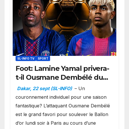
SL-INFO TV
SPORT
Foot: Lamine Yamal privera-
t-il Ousmane Dembélé du
Ballon d’or ?
Dakar, 22 sept (SL-INFO)
– Un
couronnement individuel pour une saison
fantastique? L’attaquant Ousmane Dembélé
est le grand favori pour soulever le Ballon
d’or lundi soir à Paris au cours d’une