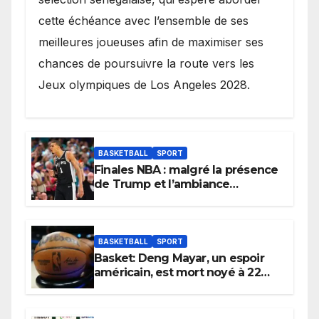
cette échéance avec l’ensemble de ses
meilleures joueuses afin de maximiser ses
chances de poursuivre la route vers les
Jeux olympiques de Los Angeles 2028.
BASKETBALL
SPORT
Finales NBA : malgré la présence
de Trump et l’ambiance
électrique du Garden,
Wembanyama fait taire New
York
BASKETBALL
SPORT
Basket: Deng Mayar, un espoir
américain, est mort noyé à 22
ans