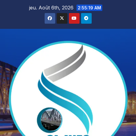
Skip
jeu. Août 6th, 2026
2:55:20 AM
to
content