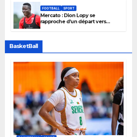
FOOTBALL
SPORT
Mercato : Dion Lopy se
rapproche d’un départ vers
l’Arabie Saoudite
BasketBall