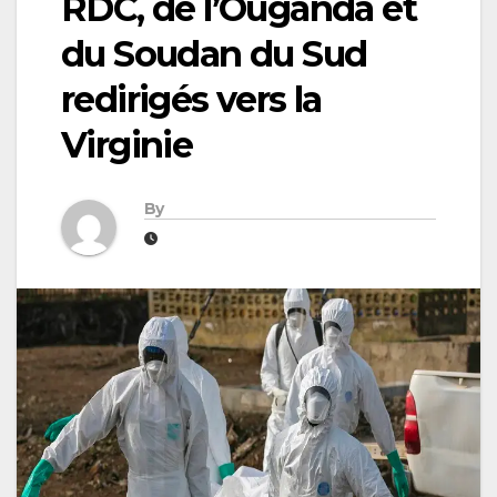
RDC, de l’Ouganda et
du Soudan du Sud
redirigés vers la
Virginie
By