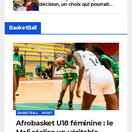
décision, un choix qui pourrait
faire grand bruit sur le marché
des transferts.
BasketBall
BASKETBALL
SPORT
Afrobasket U18 féminine : le