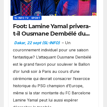
SL-INFO TV
SPORT
Foot: Lamine Yamal privera-
t-il Ousmane Dembélé du
Ballon d’or ?
Dakar, 22 sept (SL-INFO)
– Un
couronnement individuel pour une saison
fantastique? L’attaquant Ousmane Dembélé
est le grand favori pour soulever le Ballon
d’or lundi soir à Paris au cours d’une
cérémonie qui devrait consacrer l’exercice
historique du PSG champion d’Europe,
même si la star montante du FC Barcelone
Lamine Yamal peut lui aussi espérer