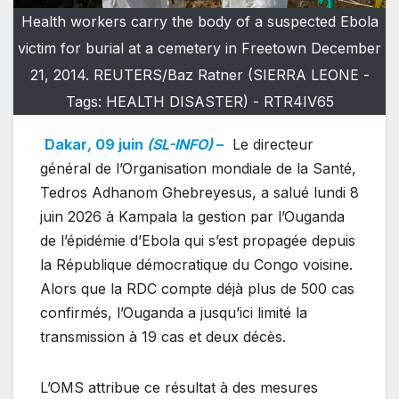
Health workers carry the body of a suspected Ebola
victim for burial at a cemetery in Freetown December
21, 2014. REUTERS/Baz Ratner (SIERRA LEONE -
Tags: HEALTH DISASTER) - RTR4IV65
Dakar
,
09 juin
(SL-INFO)
–
Le directeur
général de l’Organisation mondiale de la Santé,
Tedros Adhanom Ghebreyesus, a salué lundi 8
juin 2026 à Kampala la gestion par l’Ouganda
de l’épidémie d’Ebola qui s’est propagée depuis
la République démocratique du Congo voisine.
Alors que la RDC compte déjà plus de 500 cas
confirmés, l’Ouganda a jusqu’ici limité la
transmission à 19 cas et deux décès.
L’OMS attribue ce résultat à des mesures