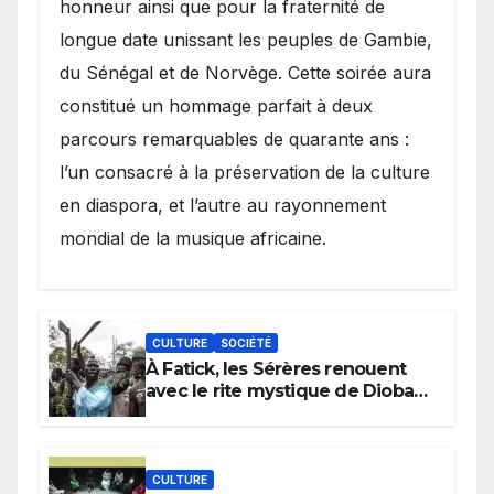
honneur ainsi que pour la fraternité de
longue date unissant les peuples de Gambie,
du Sénégal et de Norvège. Cette soirée aura
constitué un hommage parfait à deux
parcours remarquables de quarante ans :
l’un consacré à la préservation de la culture
en diaspora, et l’autre au rayonnement
mondial de la musique africaine.
CULTURE
SOCIÉTÉ
À Fatick, les Sérères renouent
avec le rite mystique de Diobaye
pour implorer le retour de la
pluie.
CULTURE