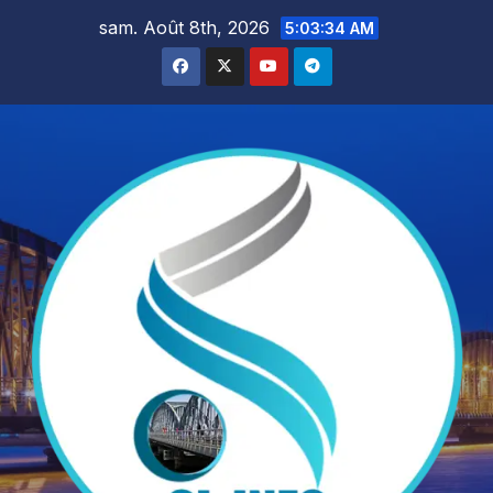
Skip
sam. Août 8th, 2026
5:03:35 AM
to
content