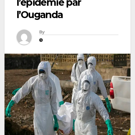
l’épidémie par
l’Ouganda
By