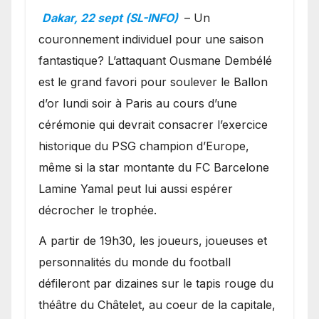
Ballon d’or ?
Dakar, 22 sept (SL-INFO)
– Un
couronnement individuel pour une saison
fantastique? L’attaquant Ousmane Dembélé
est le grand favori pour soulever le Ballon
d’or lundi soir à Paris au cours d’une
cérémonie qui devrait consacrer l’exercice
historique du PSG champion d’Europe,
même si la star montante du FC Barcelone
Lamine Yamal peut lui aussi espérer
décrocher le trophée.
A partir de 19h30, les joueurs, joueuses et
personnalités du monde du football
défileront par dizaines sur le tapis rouge du
théâtre du Châtelet, au coeur de la capitale,