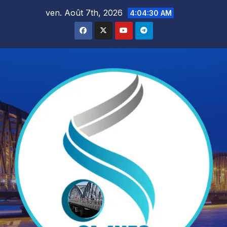
Skip
ven. Août 7th, 2026
4:04:31 AM
to
content