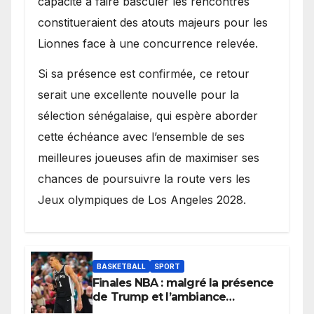
capacité à faire basculer les rencontres
constitueraient des atouts majeurs pour les
Lionnes face à une concurrence relevée.
Si sa présence est confirmée, ce retour
serait une excellente nouvelle pour la
sélection sénégalaise, qui espère aborder
cette échéance avec l’ensemble de ses
meilleures joueuses afin de maximiser ses
chances de poursuivre la route vers les
Jeux olympiques de Los Angeles 2028.
BASKETBALL
SPORT
Finales NBA : malgré la présence
de Trump et l’ambiance
électrique du Garden,