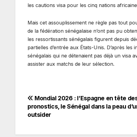
les cautions visa pour les cinq nations africaine
Mais cet assouplissement ne règle pas tout po
de la fédération sénégalaise n’ont pas pu obte
les ressortissants sénégalais figurent depuis d
partielles d’entrée aux États-Unis. D’après les
sénégalais qui ne détenaient pas déjà un visa 
assister aux matchs de leur sélection.
Navigation
Mondial 2026 : l’Espagne en tête de
pronostics, le Sénégal dans la peau d’u
de
outsider
l’article