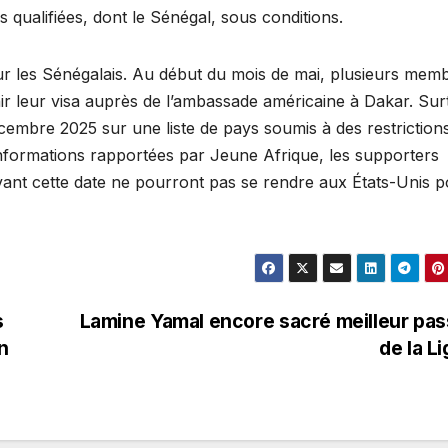
s qualifiées, dont le Sénégal, sous conditions.
ur les Sénégalais. Au début du mois de mai, plusieurs mem
nir leur visa auprès de l’ambassade américaine à Dakar. Sur
écembre 2025 sur une liste de pays soumis à des restriction
 informations rapportées par Jeune Afrique, les supporters
avant cette date ne pourront pas se rendre aux États-Unis 
s
Lamine Yamal encore sacré meilleur pa
n
de la L