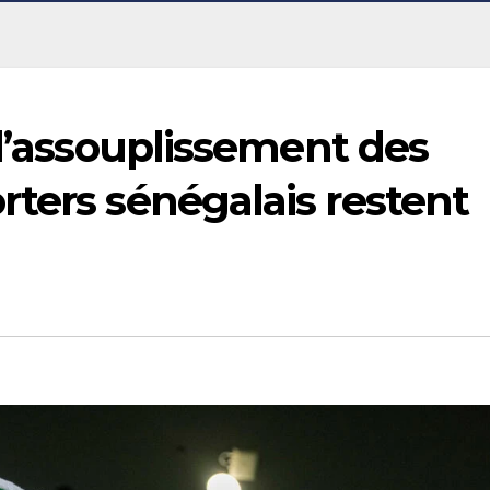
 l’assouplissement des
ters sénégalais restent