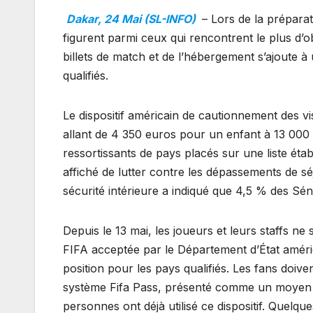
Dakar, 24 Mai (SL-INFO)
– Lors de la prépara
figurent parmi ceux qui rencontrent le plus d’
billets de match et de l’hébergement s’ajoute à
qualifiés.
Le dispositif américain de cautionnement des v
allant de 4 350 euros pour un enfant à 13 000
ressortissants de pays placés sur une liste étab
affiché de lutter contre les dépassements de sé
sécurité intérieure a indiqué que 4,5 % des Séné
Depuis le 13 mai, les joueurs et leurs staffs n
FIFA acceptée par le Département d’État améri
position pour les pays qualifiés. Les fans doivent
système Fifa Pass, présenté comme un moyen d
personnes ont déjà utilisé ce dispositif. Quelque