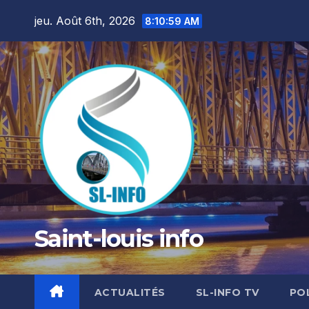
Skip
jeu. Août 6th, 2026
8:11:01 AM
to
content
Saint-louis info
ACTUALITÉS
SL-INFO TV
PO