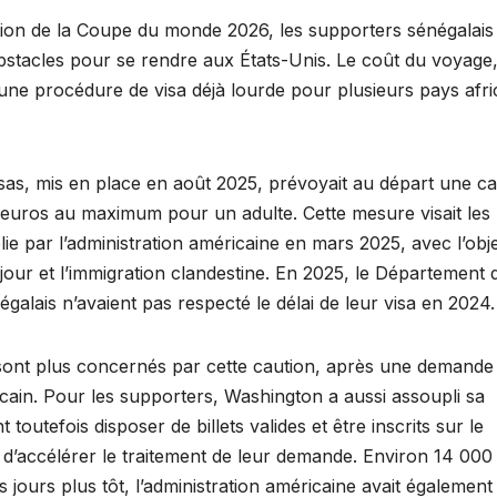
tion de la Coupe du monde 2026, les supporters sénégalais
obstacles pour se rendre aux États-Unis. Le coût du voyage
 une procédure de visa déjà lourde pour plusieurs pays afri
isas, mis en place en août 2025, prévoyait au départ une ca
 euros au maximum pour un adulte. Cette mesure visait les
lie par l’administration américaine en mars 2025, avec l’obje
jour et l’immigration clandestine. En 2025, le Département d
galais n’avaient pas respecté le délai de leur visa en 2024.
e sont plus concernés par cette caution, après une demande 
cain. Pour les supporters, Washington a aussi assoupli sa
 toutefois disposer de billets valides et être inscrits sur le
’accélérer le traitement de leur demande. Environ 14 000
s jours plus tôt, l’administration américaine avait également