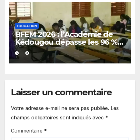
EDUCATION
BFEM 2026 : l’Académie de
Kédougou dépasse les 96 %
de réussite et confirme son
excellence
Laisser un commentaire
Votre adresse e-mail ne sera pas publiée.
Les
champs obligatoires sont indiqués avec
*
Commentaire
*