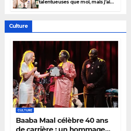
talentueuses que moi, mais j’ai
persévéré » : le message fort de
Cierra Dillard
Culture
CULTURE
Baaba Maal célèbre 40 ans
de carrière : un hommage