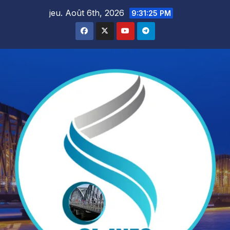
Skip
jeu. Août 6th, 2026
9:31:27 PM
to
content