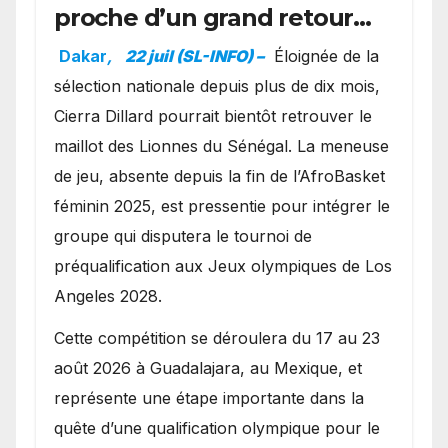
proche d’un grand retour
avec les Lionnes ?
Dakar
,
22 juil (SL-INFO) –
Éloignée de la
sélection nationale depuis plus de dix mois,
Cierra Dillard pourrait bientôt retrouver le
maillot des Lionnes du Sénégal. La meneuse
de jeu, absente depuis la fin de l’AfroBasket
féminin 2025, est pressentie pour intégrer le
groupe qui disputera le tournoi de
préqualification aux Jeux olympiques de Los
Angeles 2028.
Cette compétition se déroulera du 17 au 23
août 2026 à Guadalajara, au Mexique, et
représente une étape importante dans la
quête d’une qualification olympique pour le