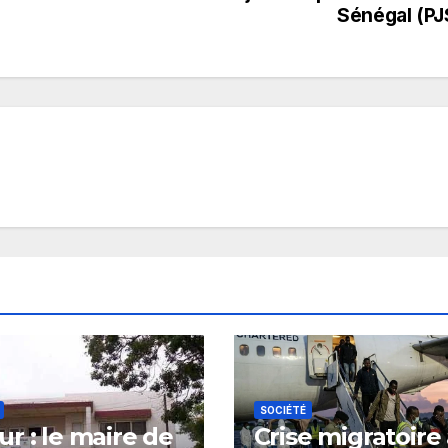
Sénégal (PJ
SOCIÉTÉ
r : le maire de
Crise migratoire