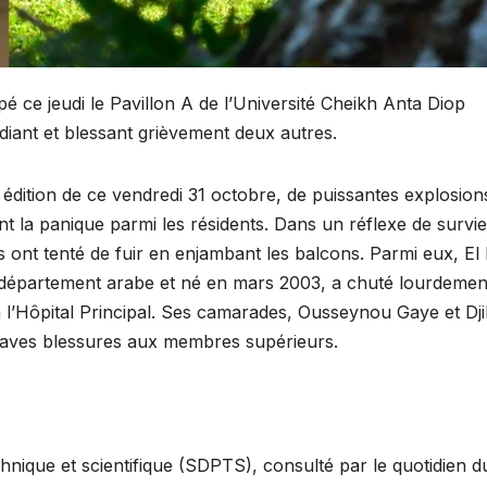
é ce jeudi le Pavillon A de l’Université Cheikh Anta Diop
iant et blessant grièvement deux autres.
dition de ce vendredi 31 octobre, de puissantes explosion
nt la panique parmi les résidents. Dans un réflexe de survie
s ont tenté de fuir en enjambant les balcons. Parmi eux, El 
département arabe et né en mars 2003, a chuté lourdemen
à l’Hôpital Principal. Ses camarades, Ousseynou Gaye et Dj
raves blessures aux membres supérieurs.
chnique et scientifique (SDPTS), consulté par le quotidien d