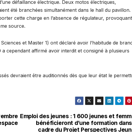
d’une défaillance électrique. Deux motos électriques,
nt été branchées simultanément dans le hall du pavillon.
pporter cette charge en l’absence de régulateur, provoquan
même source.
 Sciences et Master 1) ont déclaré avoir l’habitude de bran
 a cependant affirmé avoir interdit et consigné à plusieurs
ssés devraient être auditionnés dès que leur état le permett
ovembre
Emploi des jeunes : 1 600 jeunes et fem
’espace
bénéficieront d’une formation dans
cadre du Projet Perspectives Jeu