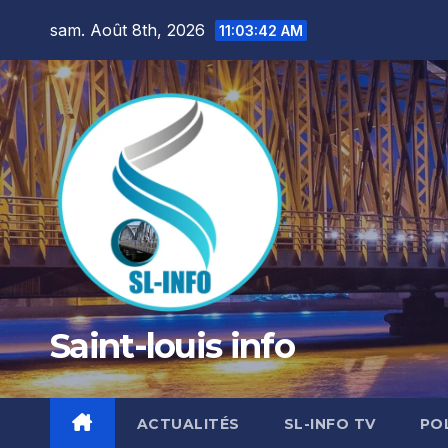
Skip
sam. Août 8th, 2026
11:03:44 AM
to
content
Saint-louis info
ACTUALITÉS
SL-INFO TV
PO