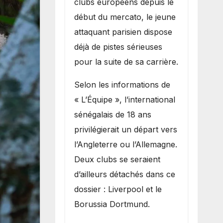
clubs européens depuis le
recruter Ibrahim
début du mercato, le jeune
Mbaye
attaquant parisien dispose
déjà de pistes sérieuses
pour la suite de sa carrière.
Selon les informations de
« L’Équipe », l’international
sénégalais de 18 ans
privilégierait un départ vers
l’Angleterre ou l’Allemagne.
Deux clubs se seraient
d’ailleurs détachés dans ce
dossier : Liverpool et le
Borussia Dortmund.