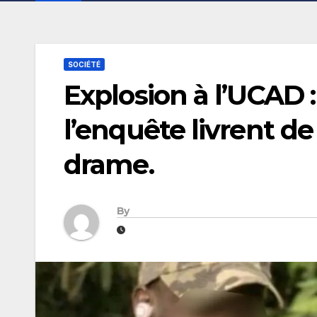
SOCIÉTÉ
Explosion à l’UCAD :
l’enquête livrent de
drame.
By