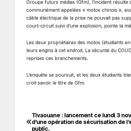
Groupe futurs médias (Gfm), l’incident résulte 
communément appelées « motos chinois », avaie
câble électrique de la prise ne pouvait pas su
court-circuit suivi d’une explosion, pointe la 
Les deux propriétaires des motos (étudiants en
leurs engins à cet endroit. La sécurité du COUD
reprises ces branchements.
L’enquête se poursuit, et les deux étudiants ble
croit savoir le titre de Gfm.
Tivaouane : lancement ce lundi 3 n
Navigation
d’une opération de sécurisation de l
de
public.