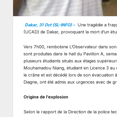
Dakar, 31 Oct (SL-INFO) –
Une tragédie a frapp
(UCAD) de Dakar, provoquant la mort d’un étud
Vers 7h00, rembobine L’Observateur dans son é
sont produites dans le hall du Pavillon A, sema
plusieurs étudiants situés aux étages supérieur
Mouhamadou Niang, étudiant en Licence 3 au 
le crâne et est décédé lors de son évacuation 
Diagne, ont été admis aux urgences avec de g
Origine de l’explosion
Selon le rapport de la Direction de la police te