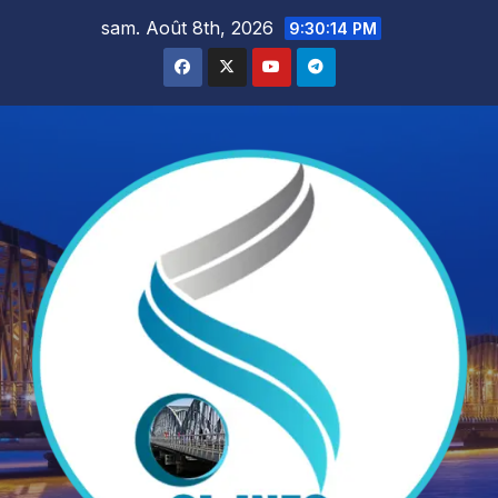
Skip
sam. Août 8th, 2026
9:30:15 PM
to
content