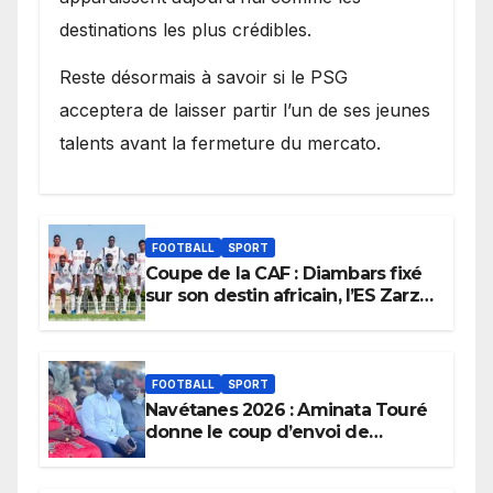
destinations les plus crédibles.
Reste désormais à savoir si le PSG
acceptera de laisser partir l’un de ses jeunes
talents avant la fermeture du mercato.
FOOTBALL
SPORT
Coupe de la CAF : Diambars fixé
sur son destin africain, l’ES Zarzis
sera son premier obstacle.
FOOTBALL
SPORT
Navétanes 2026 : Aminata Touré
donne le coup d’envoi de
l’initiative « Zéro Violence »
depuis sa ville natale pour