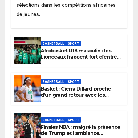
sélections dans les compétitions africaines
de jeunes.
BASKETBALL
SPORT
Afrobasket U18 masculin : les
Lionceaux frappent fort d’entrée
et lancent idéalement leur
tournoi.
BASKETBALL
SPORT
Basket : Cierra Dillard proche
d’un grand retour avec les
Lionnes ?
BASKETBALL
SPORT
Finales NBA : malgré la présence
de Trump et l’ambiance