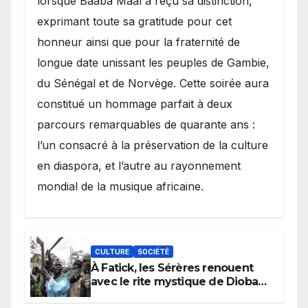
lorsque Baaba Maal a reçu sa distinction,
exprimant toute sa gratitude pour cet
honneur ainsi que pour la fraternité de
longue date unissant les peuples de Gambie,
du Sénégal et de Norvège. Cette soirée aura
constitué un hommage parfait à deux
parcours remarquables de quarante ans :
l’un consacré à la préservation de la culture
en diaspora, et l’autre au rayonnement
mondial de la musique africaine.
CULTURE
SOCIÉTÉ
À Fatick, les Sérères renouent
avec le rite mystique de Diobaye
pour implorer le retour de la