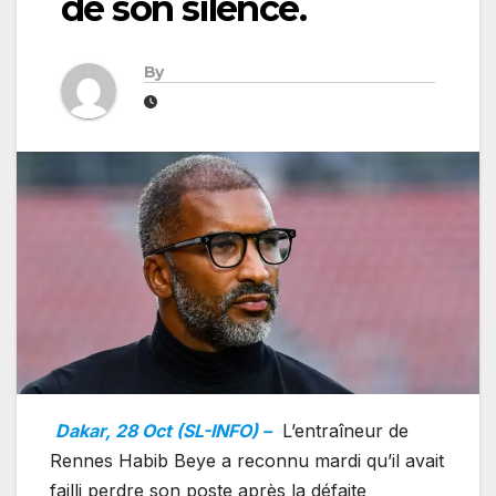
de son silence.
By
Dakar, 28 Oct (SL-INFO) –
L’entraîneur de
Rennes Habib Beye a reconnu mardi qu’il avait
failli perdre son poste après la défaite