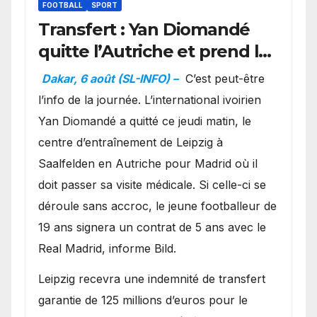
FOOTBALL
SPORT
Transfert : Yan Diomandé
quitte l’Autriche et prend la
direction de Madrid
Dakar, 6 août (SL-INFO) –
C’est peut-être
l’info de la journée. L’international ivoirien
Yan Diomandé a quitté ce jeudi matin, le
centre d’entraînement de Leipzig à
Saalfelden en Autriche pour Madrid où il
doit passer sa visite médicale. Si celle-ci se
déroule sans accroc, le jeune footballeur de
19 ans signera un contrat de 5 ans avec le
Real Madrid, informe Bild.
Leipzig recevra une indemnité de transfert
garantie de 125 millions d’euros pour le