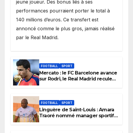
jeune joueur. Des bonus liés à ses
performances pourraient porter le total à
140 millions d’euros. Ce transfert est
annoncé comme le plus gros, jamais réalisé
par le Real Madrid.
FOOTBALL
SPORT
Mercato : le FC Barcelone avance
sur Rodri, le Real Madrid recule
dans la course
FOOTBALL
SPORT
Linguère de Saint-Louis : Amara
Traoré nommé manager sportif
et entraîneur de l’équipe