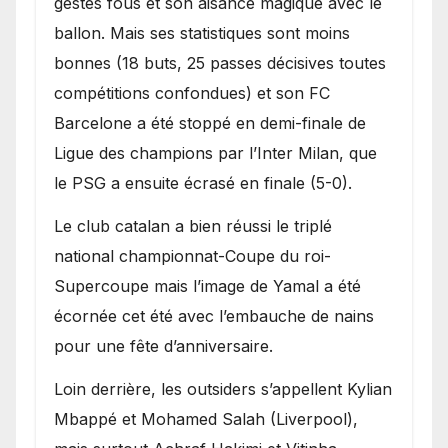
gestes fous et son aisance magique avec le
ballon. Mais ses statistiques sont moins
bonnes (18 buts, 25 passes décisives toutes
compétitions confondues) et son FC
Barcelone a été stoppé en demi-finale de
Ligue des champions par l’Inter Milan, que
le PSG a ensuite écrasé en finale (5-0).
Le club catalan a bien réussi le triplé
national championnat-Coupe du roi-
Supercoupe mais l’image de Yamal a été
écornée cet été avec l’embauche de nains
pour une fête d’anniversaire.
Loin derrière, les outsiders s’appellent Kylian
Mbappé et Mohamed Salah (Liverpool),