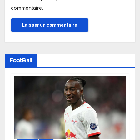
commentaire.
FootBall