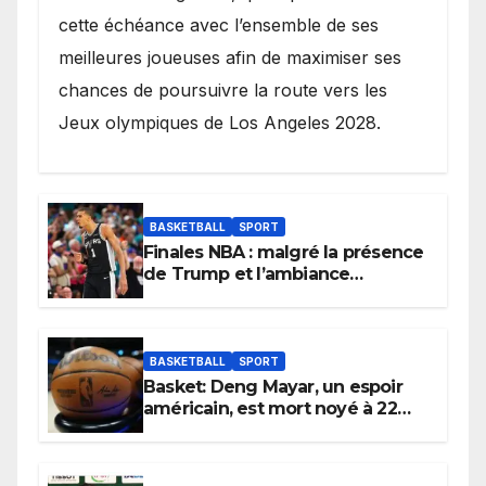
cette échéance avec l’ensemble de ses
meilleures joueuses afin de maximiser ses
chances de poursuivre la route vers les
Jeux olympiques de Los Angeles 2028.
BASKETBALL
SPORT
Finales NBA : malgré la présence
de Trump et l’ambiance
électrique du Garden,
Wembanyama fait taire New
York
BASKETBALL
SPORT
Basket: Deng Mayar, un espoir
américain, est mort noyé à 22
ans