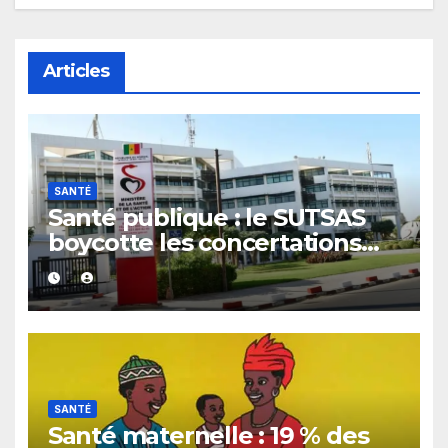
Articles
SANTÉ
Santé publique : le SUTSAS
boycotte les concertations
stratégiques du ministère
SANTÉ
Santé maternelle : 19 % des