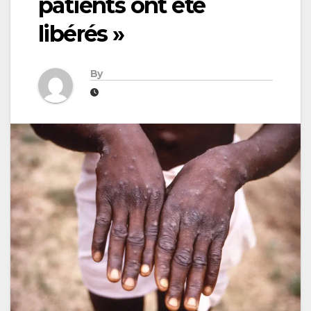
patients ont été
libérés »
By