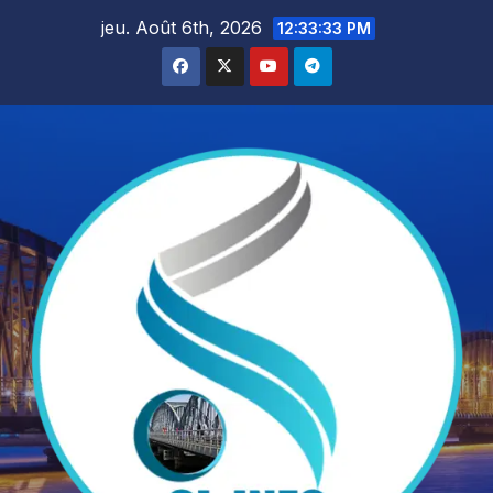
Skip
jeu. Août 6th, 2026
12:33:34 PM
to
content