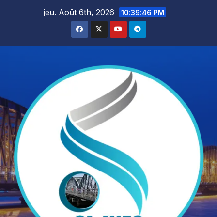
Skip
jeu. Août 6th, 2026
10:39:48 PM
to
content