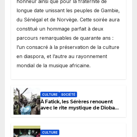
honneur ainsi que pour la fraternité de
longue date unissant les peuples de Gambie,
du Sénégal et de Norvège. Cette soirée aura
constitué un hommage parfait à deux
parcours remarquables de quarante ans :
l’un consacré à la préservation de la culture
en diaspora, et l’autre au rayonnement
mondial de la musique africaine.
CULTURE
SOCIÉTÉ
À Fatick, les Sérères renouent
avec le rite mystique de Diobaye
pour implorer le retour de la
pluie.
CULTURE