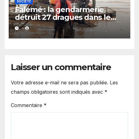
SOCIÉTÉ
Falémé : la gendarmerie
détruit 27 dragues dans le
cadre de la lutte contre
l’exploitation illégale
Laisser un commentaire
Votre adresse e-mail ne sera pas publiée.
Les
champs obligatoires sont indiqués avec
*
Commentaire
*