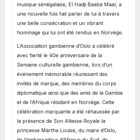
royale.
musique sénégalaise, El Hadji Baaba Maal, a
une nouvelle fois fait parler de lui à travers
une belle consécration et un vibrant
hommage qui lui ont été rendus en Norvège.
​L’Association gambienne d’Oslo a célébré
avec fierté le 40e anniversaire de la
Semaine culturelle gambienne, lors d’un
événement mémorable réunissant des
invités de marque, des membres du corps
diplomatique ainsi que des amis de la Gambie
et de l’Afrique résidant en Norvège. Cette
célébration marquante a été réhaussée par
la présence de Son Altesse Royale la
princesse Märtha Louise, du maire d’Oslo,
de l’ambassadeur d’Afrique du Sud, de