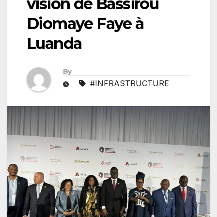
vision de Bassirou
Diomaye Faye à
Luanda
By
#INFRASTRUCTURE