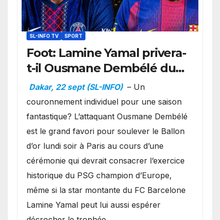
SL-INFO TV
SPORT
Foot: Lamine Yamal privera-
t-il Ousmane Dembélé du
Ballon d’or ?
Dakar, 22 sept (SL-INFO)
– Un
couronnement individuel pour une saison
fantastique? L’attaquant Ousmane Dembélé
est le grand favori pour soulever le Ballon
d’or lundi soir à Paris au cours d’une
cérémonie qui devrait consacrer l’exercice
historique du PSG champion d’Europe,
même si la star montante du FC Barcelone
Lamine Yamal peut lui aussi espérer
décrocher le trophée.