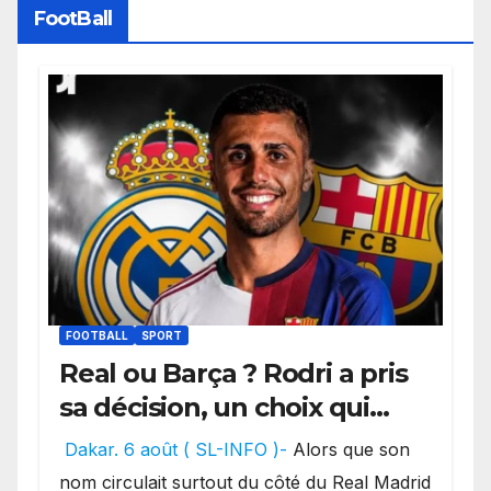
FootBall
FOOTBALL
SPORT
Real ou Barça ? Rodri a pris
sa décision, un choix qui
pourrait faire grand bruit
Dakar. 6 août ( SL-INFO )-
Alors que son
sur le marché des
nom circulait surtout du côté du Real Madrid