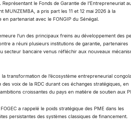
. Représentant le Fonds de Garantie de l’Entrepreneuriat a
t MUNZEMBA, a pris part les 11 et 12 mai 2026 à la
e en partenariat avec le FONGIP du Sénégal.
meure l’un des principaux freins au développement des pe
tre a réuni plusieurs institutions de garantie, partenaires
s du secteur bancaire venus réfléchir aux nouveaux mécani
a transformation de l’écosystème entrepreneurial congola
es voix de la RDC durant ces échanges stratégiques, en
 ambitions croissantes du pays en matière de soutien aux 
u FOGEC a rappelé le poids stratégique des PME dans les
mites persistantes des systèmes classiques de financement.