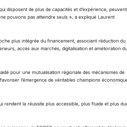
 qui disposent de plus de capacités et d’expérience, peuvent
e pouvons pas atteindre seuls », a expliqué Laurent
che plus intégrée du financement, associant réduction du
eurs, accès aux marchés, digitalisation et amélioration d
aidé pour une mutualisation régionale des mécanismes de
 de favoriser l’émergence de véritables champions économiqu
rendent la réussite plus accessible, plus fluide et plus du