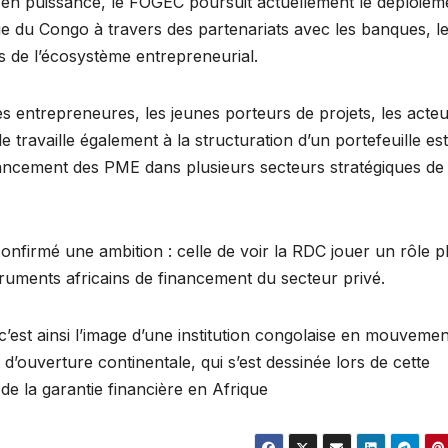
e en puissance, le FOGEC poursuit actuellement le déploiem
 du Congo à travers des partenariats avec les banques, l
rs de l’écosystème entrepreneurial.
 entrepreneures, les jeunes porteurs de projets, les acte
lle travaille également à la structuration d’un portefeuille es
inancement des PME dans plusieurs secteurs stratégiques de
nfirmé une ambition : celle de voir la RDC jouer un rôle p
ruments africains de financement du secteur privé.
st ainsi l’image d’une institution congolaise en mouvemen
’ouverture continentale, qui s’est dessinée lors de cette
de la garantie financière en Afrique