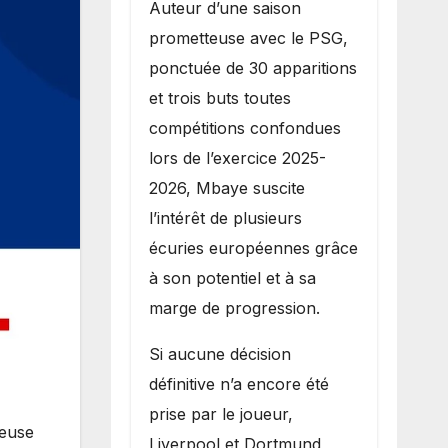
Auteur d’une saison
prometteuse avec le PSG,
ponctuée de 30 apparitions
et trois buts toutes
compétitions confondues
lors de l’exercice 2025-
2026, Mbaye suscite
l’intérêt de plusieurs
écuries européennes grâce
à son potentiel et à sa
marge de progression.
Si aucune décision
définitive n’a encore été
prise par le joueur,
ieuse
Liverpool et Dortmund