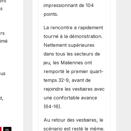
ent
impressionnant de 104
es
points.
La rencontre a rapidement
urs
tourné à la démonstration.
timé
Nettement supérieures
dans tous les secteurs de
jeu, les Maliennes ont
remporté le premier quart-
lus
temps 32-9, avant de
rejoindre les vestiaires avec
une confortable avance
t,
(64-16).
Au retour des vestiaires, le
scénario est resté le même.