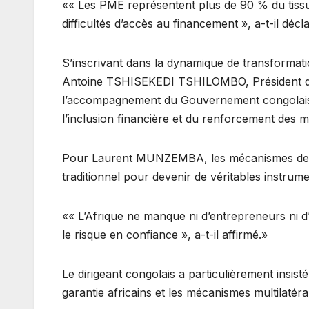
«« Les PME représentent plus de 90 % du tissu
difficultés d’accès au financement », a-t-il décl
S’inscrivant dans la dynamique de transformat
Antoine TSHISEKEDI TSHILOMBO, Président de 
l’accompagnement du Gouvernement congolais 
l’inclusion financière et du renforcement des 
Pour Laurent MUNZEMBA, les mécanismes de gar
traditionnel pour devenir de véritables instrum
«« L’Afrique ne manque ni d’entrepreneurs ni 
le risque en confiance », a-t-il affirmé.»
Le dirigeant congolais a particulièrement insist
garantie africains et les mécanismes multilatéra