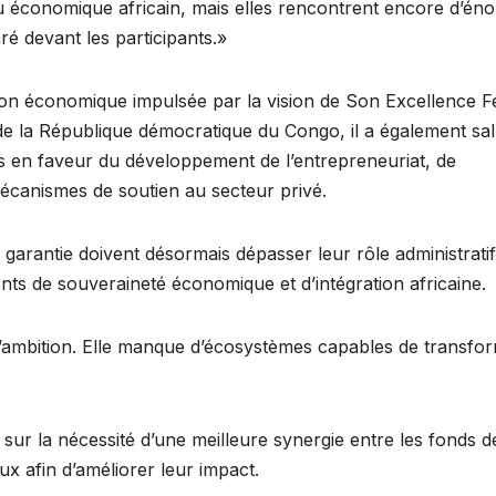
 économique africain, mais elles rencontrent encore d’én
aré devant les participants.»
ion économique impulsée par la vision de Son Excellence Fé
la République démocratique du Congo, il a également sa
en faveur du développement de l’entrepreneuriat, de
mécanismes de soutien au secteur privé.
antie doivent désormais dépasser leur rôle administratif
ents de souveraineté économique et d’intégration africaine.
d’ambition. Elle manque d’écosystèmes capables de transfo
é sur la nécessité d’une meilleure synergie entre les fonds d
ux afin d’améliorer leur impact.