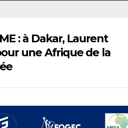
E : à Dakar, Laurent
ur une Afrique de la
rée