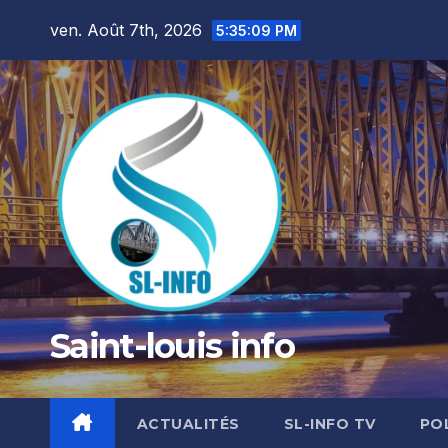
Skip
ven. Août 7th, 2026
5:35:10 PM
to
content
Saint-louis info
ACTUALITÉS
SL-INFO TV
PO