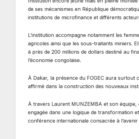
Institution encore jeune mais en pleine monté
de ses mécanismes en République démocratique
institutions de microfinance et différents acteu
L’institution accompagne notamment les femmes
agricoles ainsi que les sous-traitants miniers. E
à près de 200 millions de dollars destiné au f
l’économie congolaise.
À Dakar, la présence du FOGEC aura surtout co
affirmé dans la construction des nouveaux inst
À travers Laurent MUNZEMBA et son équipe, c’e
engagée dans une logique de transformation et d
conférence internationale consacrée à l’avenir 