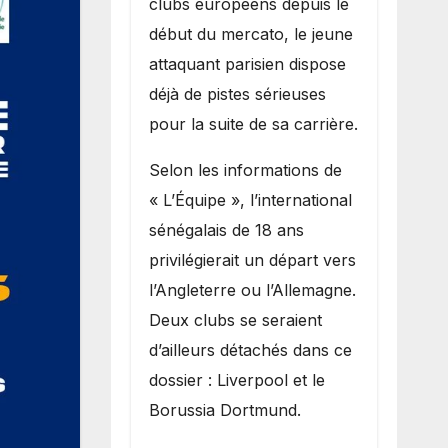
clubs européens depuis le
recruter Ibrahim
début du mercato, le jeune
Mbaye
attaquant parisien dispose
déjà de pistes sérieuses
pour la suite de sa carrière.
Selon les informations de
« L’Équipe », l’international
sénégalais de 18 ans
privilégierait un départ vers
l’Angleterre ou l’Allemagne.
Deux clubs se seraient
d’ailleurs détachés dans ce
dossier : Liverpool et le
Borussia Dortmund.