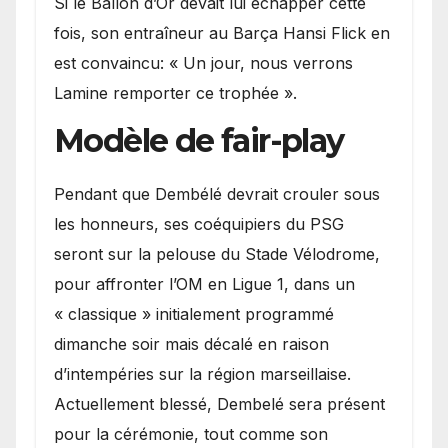
Si le Ballon d’Or devait lui échapper cette
fois, son entraîneur au Barça Hansi Flick en
est convaincu: « Un jour, nous verrons
Lamine remporter ce trophée ».
Modèle de fair-play
Pendant que Dembélé devrait crouler sous
les honneurs, ses coéquipiers du PSG
seront sur la pelouse du Stade Vélodrome,
pour affronter l’OM en Ligue 1, dans un
« classique » initialement programmé
dimanche soir mais décalé en raison
d’intempéries sur la région marseillaise.
Actuellement blessé, Dembelé sera présent
pour la cérémonie, tout comme son