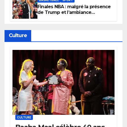
Finales NBA : malgré la présence
de Trump et l’ambiance
électrique du Garden,
Wembanyama fait taire New
York
Culture
CULTURE