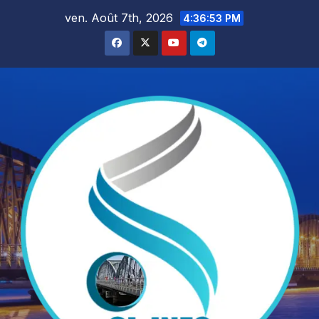
Skip
ven. Août 7th, 2026
4:36:54 PM
to
content