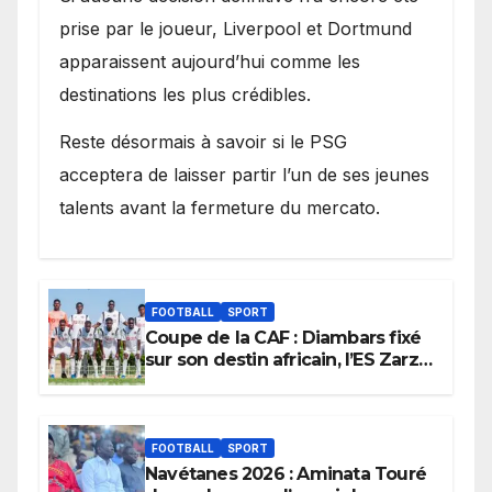
prise par le joueur, Liverpool et Dortmund
apparaissent aujourd’hui comme les
destinations les plus crédibles.
Reste désormais à savoir si le PSG
acceptera de laisser partir l’un de ses jeunes
talents avant la fermeture du mercato.
FOOTBALL
SPORT
Coupe de la CAF : Diambars fixé
sur son destin africain, l’ES Zarzis
sera son premier obstacle.
FOOTBALL
SPORT
Navétanes 2026 : Aminata Touré