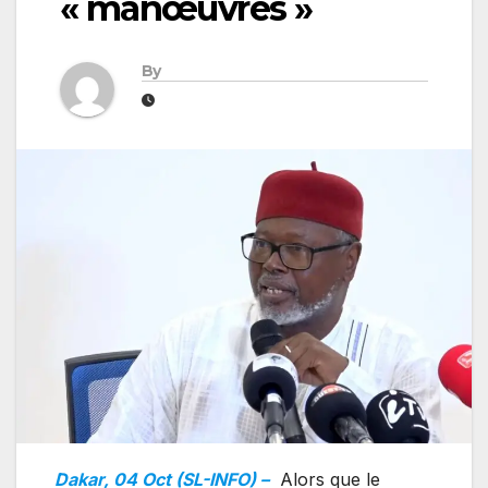
« manœuvres »
By
Dakar, 04 Oct (SL-INFO) –
Alors que le