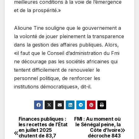
meilleures conditions à la voie de l’émergence
et de la prospérité.»
Alioune Tine souligne que le gouvernement a
la volonté de jouer pleinement la transparence
dans la gestion des affaires publiques. Alors,
«il faut que le Conseil d’administration du Fmi
ne décourage pas les sociétés africaines qui
tentent difficilement de renouveler le
personnel politique, de renforcer les
institutions démocratiques», dit-il.
Finances publiques :
FMI : Au moment où
Navigation
les recettes de l’État
le Sénégal peine, la
en juillet 2025
Côte d’Ivoire
de
chutent de 83,7
décroche 843