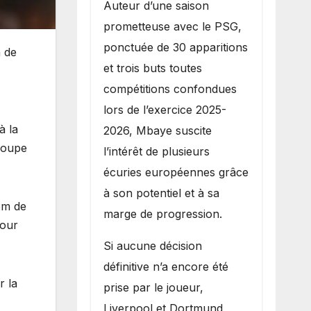
Auteur d’une saison
prometteuse avec le PSG,
ponctuée de 30 apparitions
n de
et trois buts toutes
compétitions confondues
lors de l’exercice 2025-
à la
2026, Mbaye suscite
 Coupe
l’intérêt de plusieurs
écuries européennes grâce
à son potentiel et à sa
nom de
marge de progression.
pour
Si aucune décision
définitive n’a encore été
r la
prise par le joueur,
Liverpool et Dortmund