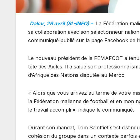
Dakar, 29 avril (SL-INFO) –
La Fédération malie
sa collaboration avec son sélectionneur nationa
communiqué publié sur la page Facebook de l’
Le nouveau président de la FEMAFOOT a tenu 
tête des Aigles. Il a salué son professionnalis
d’Afrique des Nations disputée au Maroc.
« Alors que vous arrivez au terme de votre miss
la Fédération malienne de football et en mon
le travail accompli », indique le communiqué.
Durant son mandat, Tom Saintfiet s’est disting
cohésion du groupe dans un contexte parfois exi