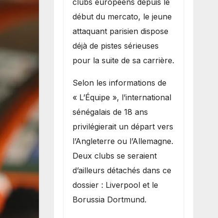
clubs européens depuis le
recruter Ibrahim
début du mercato, le jeune
Mbaye
attaquant parisien dispose
déjà de pistes sérieuses
pour la suite de sa carrière.
Selon les informations de
« L’Équipe », l’international
sénégalais de 18 ans
privilégierait un départ vers
l’Angleterre ou l’Allemagne.
Deux clubs se seraient
d’ailleurs détachés dans ce
dossier : Liverpool et le
Borussia Dortmund.