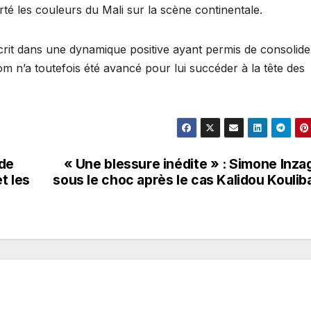
rté les couleurs du Mali sur la scène continentale.
it dans une dynamique positive ayant permis de consolide
m n’a toutefois été avancé pour lui succéder à la tête des
 de
« Une blessure inédite » : Simone Inza
t les
sous le choc après le cas Kalidou Koulib