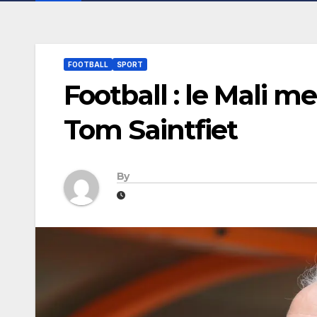
FOOTBALL
SPORT
Football : le Mali me
Tom Saintfiet
By