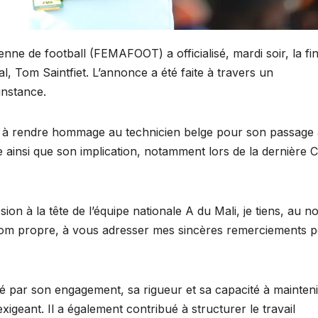
nne de football (FEMAFOOT) a officialisé, mardi soir, la fi
l, Tom Saintfiet. L’annonce a été faite à travers un
instance.
à rendre hommage au technicien belge pour son passage 
me ainsi que son implication, notamment lors de la dernière
ion à la tête de l’équipe nationale A du Mali, je tiens, au 
 nom propre, à vous adresser mes sincères remerciements 
ué par son engagement, sa rigueur et sa capacité à mainteni
geant. Il a également contribué à structurer le travail