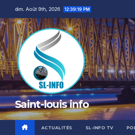
Skip
dim. Août 9th, 2026
12:39:20 PM
to
content
Saint-louis info
ACTUALITÉS
SL-INFO TV
PO