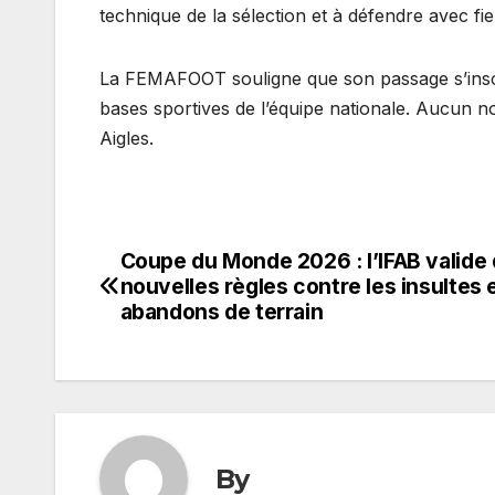
technique de la sélection et à défendre avec fie
La FEMAFOOT souligne que son passage s’inscr
bases sportives de l’équipe nationale. Aucun no
Aigles.
Coupe du Monde 2026 : l’IFAB valide
Navigation
nouvelles règles contre les insultes e
de
abandons de terrain
l’article
By