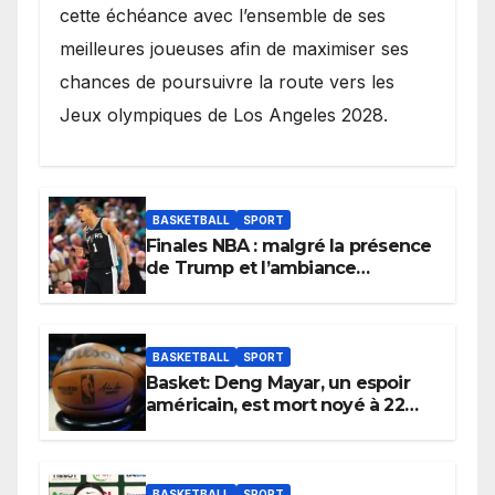
cette échéance avec l’ensemble de ses
meilleures joueuses afin de maximiser ses
chances de poursuivre la route vers les
Jeux olympiques de Los Angeles 2028.
BASKETBALL
SPORT
Finales NBA : malgré la présence
de Trump et l’ambiance
électrique du Garden,
Wembanyama fait taire New
York
BASKETBALL
SPORT
Basket: Deng Mayar, un espoir
américain, est mort noyé à 22
ans
BASKETBALL
SPORT