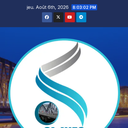
Skip
jeu. Août 6th, 2026
8:03:04 PM
to
content