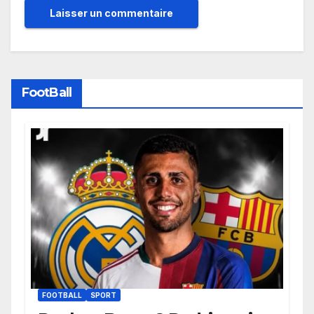
FootBall
FOOTBALL
SPORT