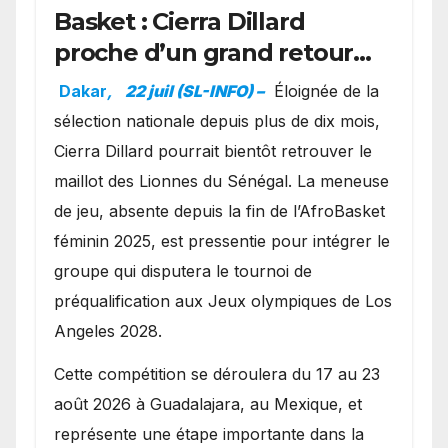
Basket : Cierra Dillard
proche d’un grand retour
avec les Lionnes ?
Dakar
,
22 juil (SL-INFO) –
Éloignée de la
sélection nationale depuis plus de dix mois,
Cierra Dillard pourrait bientôt retrouver le
maillot des Lionnes du Sénégal. La meneuse
de jeu, absente depuis la fin de l’AfroBasket
féminin 2025, est pressentie pour intégrer le
groupe qui disputera le tournoi de
préqualification aux Jeux olympiques de Los
Angeles 2028.
Cette compétition se déroulera du 17 au 23
août 2026 à Guadalajara, au Mexique, et
représente une étape importante dans la