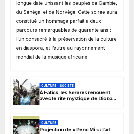
longue date unissant les peuples de Gambie,
du Sénégal et de Norvège. Cette soirée aura
constitué un hommage parfait à deux
parcours remarquables de quarante ans :
l’un consacré à la préservation de la culture
en diaspora, et l’autre au rayonnement
mondial de la musique africaine.
CULTURE
SOCIÉTÉ
À Fatick, les Sérères renouent
avec le rite mystique de Diobaye
pour implorer le retour de la
pluie.
CULTURE
Projection de « Penc Mi » : l’art