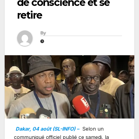
de conscience et se
retire
By
Dakar, 04 août (SL-INFO) –
Selon un
communiqué officiel publié ce samedi, la