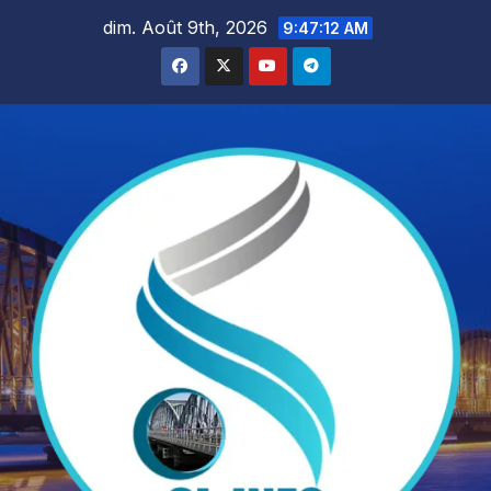
Skip
dim. Août 9th, 2026
9:47:13 AM
to
content