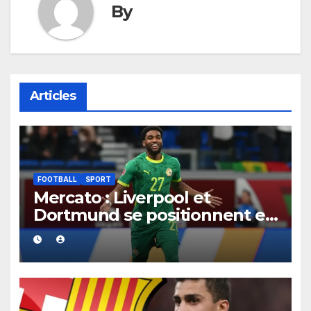
By
Articles
FOOTBALL
SPORT
Mercato : Liverpool et
Dortmund se positionnent en
favoris pour recruter Ibrahim
Mbaye