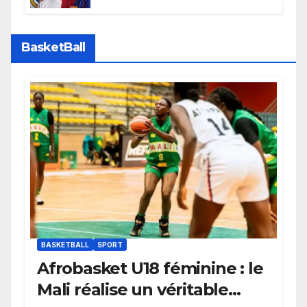
faire grand bruit sur le marché
des transferts.
BasketBall
BASKETBALL
SPORT
Afrobasket U18 féminine : le
Mali réalise un véritable