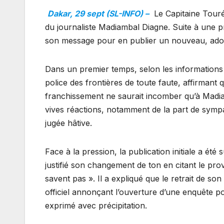
Dakar, 29 sept (SL-INFO) –
Le Capitaine Touré
du journaliste Madiambal Diagne. Suite à une pr
son message pour en publier un nouveau, adopt
Dans un premier temps, selon les informations
police des frontières de toute faute, affirmant q
franchissement ne saurait incomber qu’à Madia
vives réactions, notamment de la part de sympath
jugée hâtive.
Face à la pression, la publication initiale a é
justifié son changement de ton en citant le pr
savent pas ». Il a expliqué que le retrait de so
officiel annonçant l’ouverture d’une enquête pou
exprimé avec précipitation.