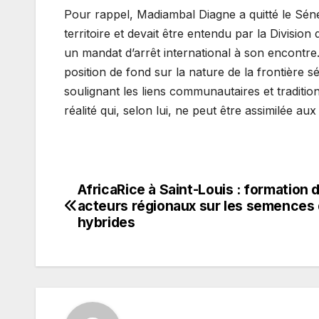
Pour rappel, Madiambal Diagne a quitté le Sénégal
territoire et devait être entendu par la Division
un mandat d’arrêt international à son encontre
position de fond sur la nature de la frontière s
soulignant les liens communautaires et tradition
réalité qui, selon lui, ne peut être assimilée au
AfricaRice à Saint-Louis : formation 
Navigation
acteurs régionaux sur les semences 
de
hybrides
l’article