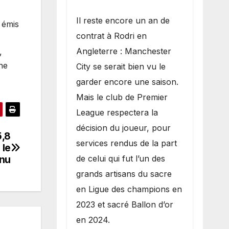
​Il reste encore un an de
s émis
contrat à Rodri en
Angleterre : Manchester
,
une
City se serait bien vu le
garder encore une saison.
Mais le club de Premier
League respectera la
décision du joueur, pour
5,8
services rendus de la part
 le
de celui qui fut l’un des
nu
grands artisans du sacre
en Ligue des champions en
2023 et sacré Ballon d’or
en 2024.