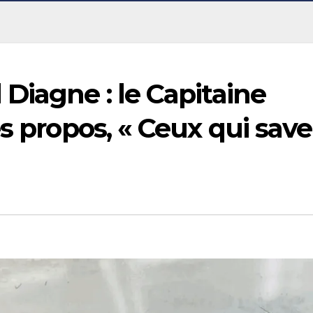
Diagne : le Capitaine
es propos, « Ceux qui sav