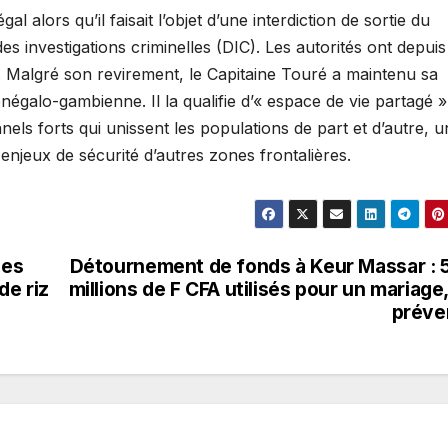
 alors qu’il faisait l’objet d’une interdiction de sortie du
 des investigations criminelles (DIC). Les autorités ont depui
. Malgré son revirement, le Capitaine Touré a maintenu sa
énégalo-gambienne. Il la qualifie d’« espace de vie partagé »
nels forts qui unissent les populations de part et d’autre, 
x enjeux de sécurité d’autres zones frontalières.
des
Détournement de fonds à Keur Massar : 
de riz
millions de F CFA utilisés pour un mariage,
préve