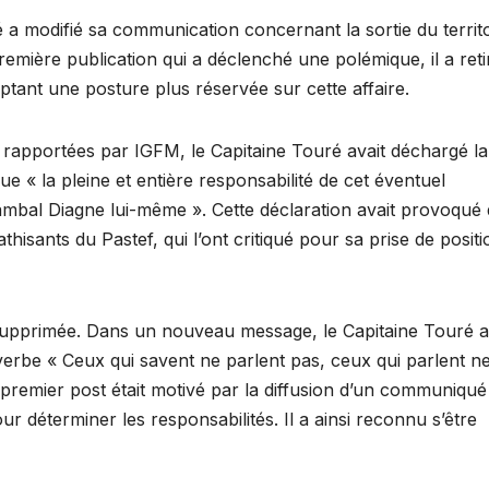
 a modifié sa communication concernant la sortie du territo
emière publication qui a déclenché une polémique, il a reti
ant une posture plus réservée sur cette affaire.
 rapportées par IGFM, le Capitaine Touré avait déchargé la
ue « la pleine et entière responsabilité de cet éventuel
mbal Diagne lui-même ». Cette déclaration avait provoqué
isants du Pastef, qui l’ont critiqué pour sa prise de positi
té supprimée. Dans un nouveau message, le Capitaine Touré a
overbe « Ceux qui savent ne parlent pas, ceux qui parlent n
n premier post était motivé par la diffusion d’un communiqué
r déterminer les responsabilités. Il a ainsi reconnu s’être