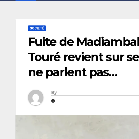
SOCIÉTÉ
Fuite de Madiambal 
Touré revient sur s
ne parlent pas…
By