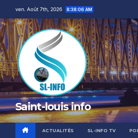
Skip
ven. Août 7th, 2026
8:38:08 AM
to
content
Saint-louis info
ACTUALITÉS
SL-INFO TV
PO