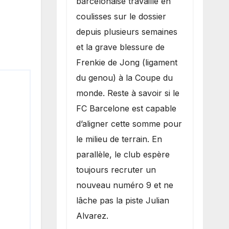
barcelonaise travaille en
coulisses sur le dossier
depuis plusieurs semaines
et la grave blessure de
Frenkie de Jong (ligament
du genou) à la Coupe du
monde. Reste à savoir si le
FC Barcelone est capable
d’aligner cette somme pour
le milieu de terrain. En
parallèle, le club espère
toujours recruter un
nouveau numéro 9 et ne
lâche pas la piste Julian
Alvarez.