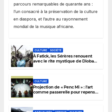
parcours remarquables de quarante ans :
l’un consacré à la préservation de la culture
en diaspora, et l’autre au rayonnement
mondial de la musique africaine.
CULTURE
SOCIÉTÉ
À Fatick, les Sérères renouent
avec le rite mystique de Diobaye
pour implorer le retour de la
pluie.
CULTURE
Projection de « Penc Mi » : l’art
comme passerelle pour repenser
la transmission des savoirs
africains.