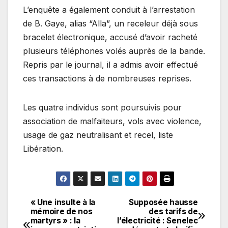
L’enquête a également conduit à l’arrestation
de B. Gaye, alias “Alla”, un receleur déjà sous
bracelet électronique, accusé d’avoir racheté
plusieurs téléphones volés auprès de la bande.
Repris par le journal, il a admis avoir effectué
ces transactions à de nombreuses reprises.
Les quatre individus sont poursuivis pour
association de malfaiteurs, vols avec violence,
usage de gaz neutralisant et recel, liste
Libération.
« Une insulte à la
Supposée hausse
Navigation
mémoire de nos
des tarifs de
martyrs » : la
l’électricité : Senelec