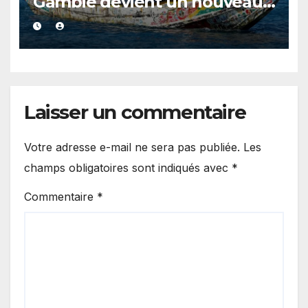
Gambie devient un nouveau
point de départ de la route
atlantique, le Sénégal et
l’Espagne en alerte
Laisser un commentaire
Votre adresse e-mail ne sera pas publiée.
Les
champs obligatoires sont indiqués avec
*
Commentaire
*