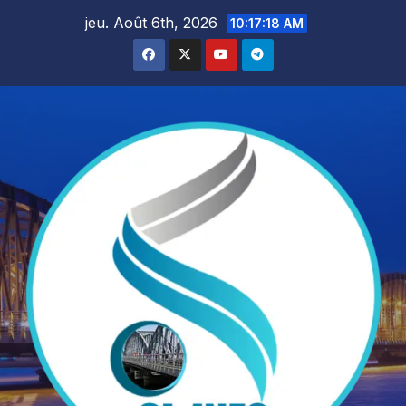
Skip
jeu. Août 6th, 2026
10:17:19 AM
to
content