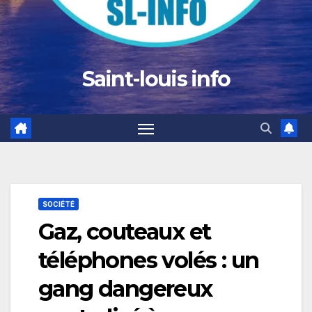
Saint-louis info
SOCIÉTÉ
Gaz, couteaux et
téléphones volés : un
gang dangereux