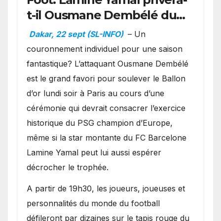
t-il Ousmane Dembélé du
Ballon d’or ?
Dakar, 22 sept (SL-INFO)
– Un
couronnement individuel pour une saison
fantastique? L’attaquant Ousmane Dembélé
est le grand favori pour soulever le Ballon
d’or lundi soir à Paris au cours d’une
cérémonie qui devrait consacrer l’exercice
historique du PSG champion d’Europe,
même si la star montante du FC Barcelone
Lamine Yamal peut lui aussi espérer
décrocher le trophée.
A partir de 19h30, les joueurs, joueuses et
personnalités du monde du football
défileront par dizaines sur le tapis rouge du