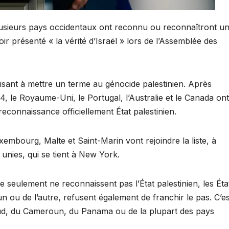
lusieurs pays occidentaux ont reconnu ou reconnaîtront un
r présenté « la vérité d’Israël » lors de l’Assemblée des
isant à mettre un terme au génocide palestinien. Après
4, le Royaume-Uni, le Portugal, l’Australie et le Canada ont 
econnaissance officiellement État palestinien.
xembourg, Malte et Saint-Marin vont rejoindre la liste, à
unies, qui se tient à New York.
seulement ne reconnaissent pas l’État palestinien, les Éta
l’un ou de l’autre, refusent également de franchir le pas. C’es
ud, du Cameroun, du Panama ou de la plupart des pays