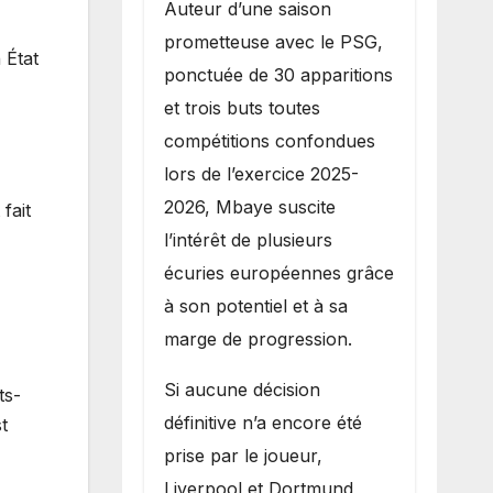
Auteur d’une saison
prometteuse avec le PSG,
 État
ponctuée de 30 apparitions
et trois buts toutes
compétitions confondues
lors de l’exercice 2025-
2026, Mbaye suscite
fait
l’intérêt de plusieurs
écuries européennes grâce
à son potentiel et à sa
marge de progression.
Si aucune décision
ts-
définitive n’a encore été
t
prise par le joueur,
Liverpool et Dortmund