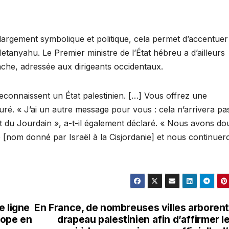
 largement symbolique et politique, cela permet d’accentuer
etanyahu. Le Premier ministre de l’État hébreu a d’ailleurs
che, adressée aux dirigeants occidentaux.
 reconnaissent un État palestinien. […] Vous offrez une
ré. « J’ai un autre message pour vous : cela n’arrivera pa
st du Jourdain », a-t-il également déclaré. « Nous avons do
e [nom donné par Israël à la Cisjordanie] et nous continuer
e ligne
En France, de nombreuses villes arborent
rope en
drapeau palestinien afin d’affirmer l