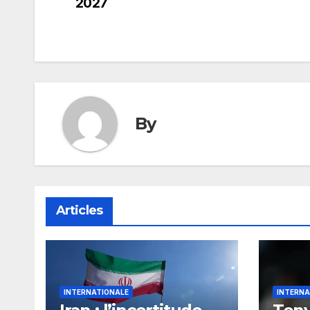
de
2027
l’article
By
Articles
INTERNATIONALE
INTERNA