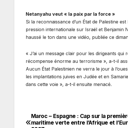
Netanyahu veut « la paix par la force »
Si la reconnaissance d’un État de Palestine est
pression internationale sur Israël et Benjamin N
haussé le ton dans une vidéo, publiée ce diman
« J’ai un message clair pour les dirigeants qui
récompense énorme au terrorisme », a-t-il assu
Aucun État Palestinien ne verra le jour à l’oue
les implantations juives en Judée et en Samari
dans cette voie », a-t-il ensuite menacé.
Maroc – Espagne : Cap sur la premièr
Navigation
maritime verte entre l’Afrique et l’Eu