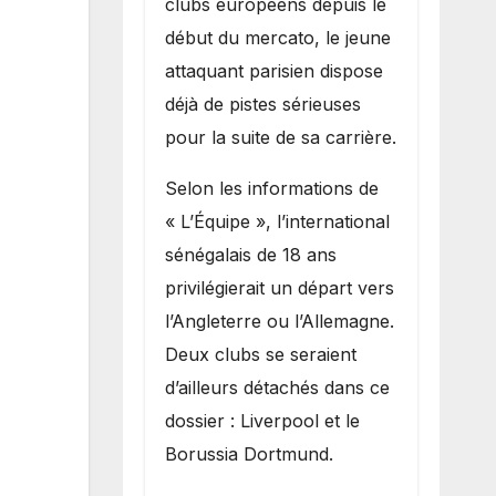
clubs européens depuis le
recruter Ibrahim
début du mercato, le jeune
Mbaye
attaquant parisien dispose
déjà de pistes sérieuses
pour la suite de sa carrière.
Selon les informations de
« L’Équipe », l’international
sénégalais de 18 ans
privilégierait un départ vers
l’Angleterre ou l’Allemagne.
Deux clubs se seraient
d’ailleurs détachés dans ce
dossier : Liverpool et le
Borussia Dortmund.