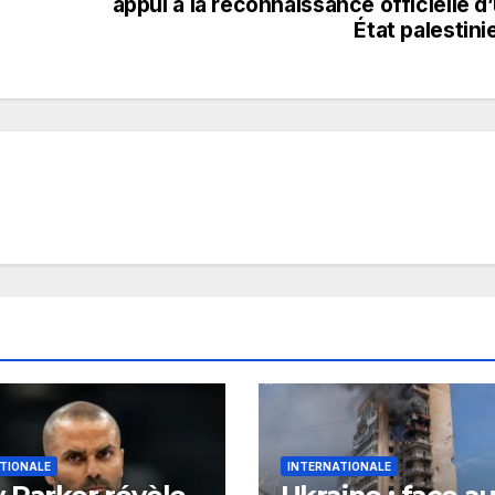
appui à la reconnaissance officielle d
État palestini
TIONALE
INTERNATIONALE