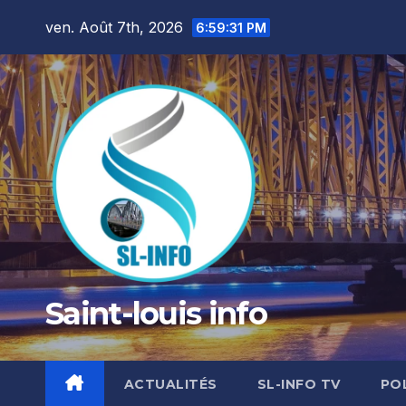
Skip
ven. Août 7th, 2026
6:59:32 PM
to
content
Saint-louis info
ACTUALITÉS
SL-INFO TV
PO