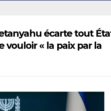
etanyahu écarte tout Éta
 vouloir « la paix par la