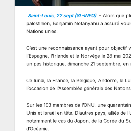
Saint-Louis, 22 sept (SL-INFO)
– Alors que p
palestinien, Benjamin Netanyahu a assuré vouloi
Nations unies.
C’est une reconnaissance ayant pour objectif v
l’Espagne, l’Irlande et la Norvège le 28 mai 202
un pas historique, dimanche 21 septembre, en r
Ce lundi, la France, la Belgique, Andorre, le Lu
l’occasion de l’Assemblée générale des Nations 
Sur les 193 membres de l’ONU, une quarantaine 
Unis et Israël en tête. D’autres pays, alliés de 
notamment le cas du Japon, de la Corée du S
d’Océanie.