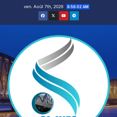
Skip
ven. Août 7th, 2026
8:56:04 AM
to
content