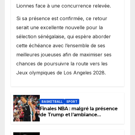
Lionnes face à une concurrence relevée.
Si sa présence est confirmée, ce retour
serait une excellente nouvelle pour la
sélection sénégalaise, qui espère aborder
cette échéance avec l’ensemble de ses
meilleures joueuses afin de maximiser ses
chances de poursuivre la route vers les
Jeux olympiques de Los Angeles 2028.
BASKETBALL
SPORT
Finales NBA : malgré la présence
de Trump et l’ambiance
électrique du Garden,
Wembanyama fait taire New
York