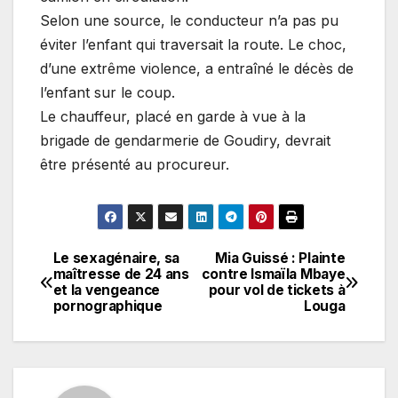
Selon une source, le conducteur n’a pas pu
éviter l’enfant qui traversait la route. Le choc,
d’une extrême violence, a entraîné le décès de
l’enfant sur le coup.
Le chauffeur, placé en garde à vue à la
brigade de gendarmerie de Goudiry, devrait
être présenté au procureur.
Le sexagénaire, sa
Mia Guissé : Plainte
Navigation
maîtresse de 24 ans
contre Ismaïla Mbaye
et la vengeance
pour vol de tickets à
de
pornographique
Louga
l’article