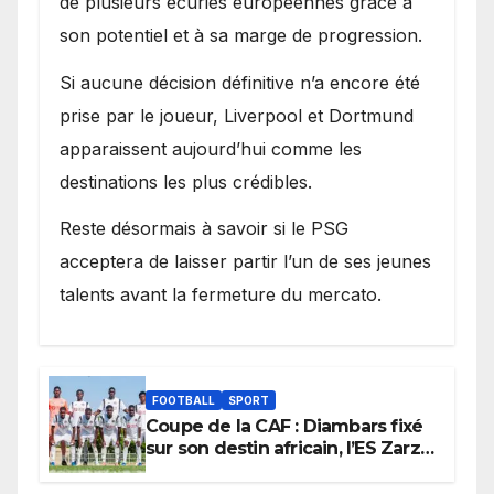
de plusieurs écuries européennes grâce à
son potentiel et à sa marge de progression.
Si aucune décision définitive n’a encore été
prise par le joueur, Liverpool et Dortmund
apparaissent aujourd’hui comme les
destinations les plus crédibles.
Reste désormais à savoir si le PSG
acceptera de laisser partir l’un de ses jeunes
talents avant la fermeture du mercato.
FOOTBALL
SPORT
Coupe de la CAF : Diambars fixé
sur son destin africain, l’ES Zarzis
sera son premier obstacle.