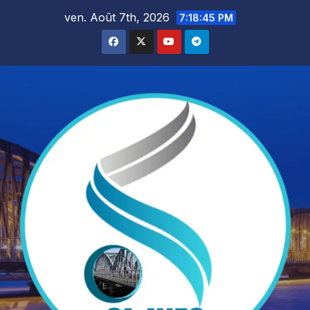
Skip
ven. Août 7th, 2026
7:18:47 PM
to
content