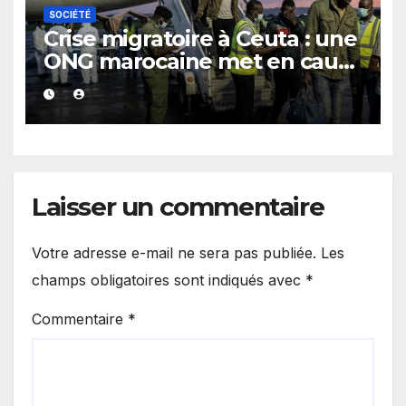
SOCIÉTÉ
Crise migratoire à Ceuta : une
ONG marocaine met en cause
les responsabilités de Rabat
et de Madrid
Laisser un commentaire
Votre adresse e-mail ne sera pas publiée.
Les
champs obligatoires sont indiqués avec
*
Commentaire
*