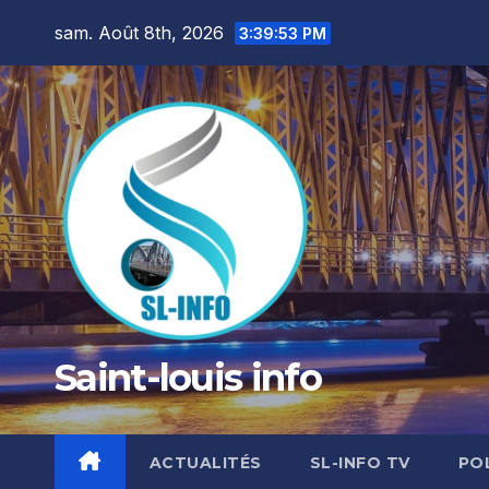
Skip
sam. Août 8th, 2026
3:39:55 PM
to
content
Saint-louis info
ACTUALITÉS
SL-INFO TV
PO