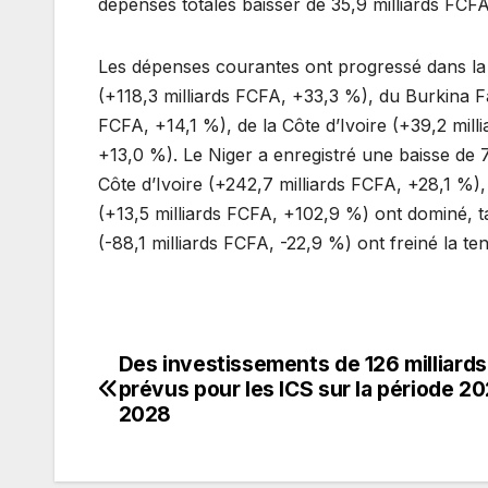
dépenses totales baisser de 35,9 milliards FCFA
Les dépenses courantes ont progressé dans la p
(+118,3 milliards FCFA, +33,3 %), du Burkina F
FCFA, +14,1 %), de la Côte d’Ivoire (+39,2 mill
+13,0 %). Le Niger a enregistré une baisse de 7
Côte d’Ivoire (+242,7 milliards FCFA, +28,1 %),
(+13,5 milliards FCFA, +102,9 %) ont dominé, ta
(-88,1 milliards FCFA, -22,9 %) ont freiné la t
Des investissements de 126 milliard
Navigation
prévus pour les ICS sur la période 2
de
2028
l’article