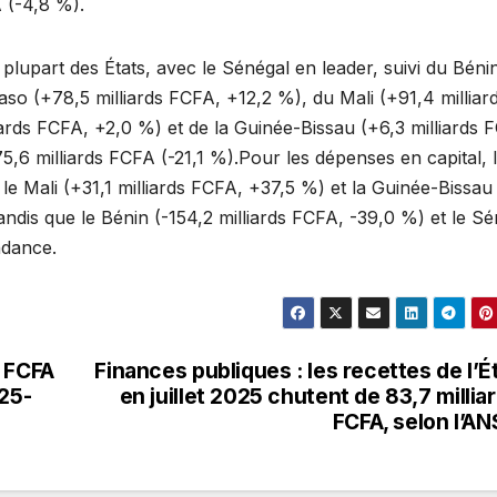
 (-4,8 %).
lupart des États, avec le Sénégal en leader, suivi du Béni
aso (+78,5 milliards FCFA, +12,2 %), du Mali (+91,4 milliar
iards FCFA, +2,0 %) et de la Guinée-Bissau (+6,3 milliards 
5,6 milliards FCFA (-21,1 %).Pour les dépenses en capital, 
 le Mali (+31,1 milliards FCFA, +37,5 %) et la Guinée-Bissau
ndis que le Bénin (-154,2 milliards FCFA, -39,0 %) et le Sé
endance.
s FCFA
Finances publiques : les recettes de l’É
025-
en juillet 2025 chutent de 83,7 millia
FCFA, selon l’A