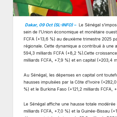
Dakar, 09 Oct (SL-INFO) –
Le Sénégal s’impos
sein de l’Union économique et monétaire ouest
FCFA (+13,6 %) au deuxième trimestre 2025 pa
régionale. Cette dynamique a contribué à une 
594,3 milliards FCFA (+8,2 %).Cette croissanc
milliards FCFA, +7,9 %) et en capital (+203,4 m
Au Sénégal, les dépenses en capital ont toutefo
hausses impulsées par la Côte d’Ivoire (+282,0 
%) et le Burkina Faso (+121,2 milliards FCFA, 
Le Sénégal affiche une hausse totale modérée d
milliards FCFA, +7,0 %) et la Guinée-Bissau (+1