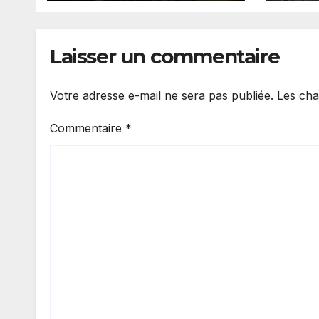
Stability Board
fixe
mill
Laisser un commentaire
Votre adresse e-mail ne sera pas publiée.
Les cha
Commentaire
*