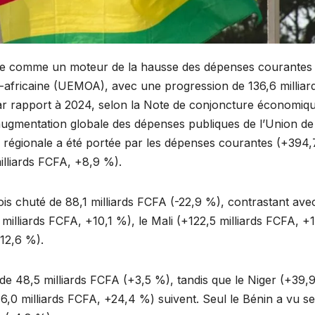
e comme un moteur de la hausse des dépenses courantes
-africaine (UEMOA), avec une progression de 136,6 milliar
r rapport à 2024, selon la Note de conjoncture économiq
augmentation globale des dépenses publiques de l’Union de
e régionale a été portée par les dépenses courantes (+394,
illiards FCFA, +8,9 %).
is chuté de 88,1 milliards FCFA (-22,9 %), contrastant avec
milliards FCFA, +10,1 %), le Mali (+122,5 milliards FCFA, +
+12,6 %).
e 48,5 milliards FCFA (+3,5 %), tandis que le Niger (+39,
6,0 milliards FCFA, +24,4 %) suivent. Seul le Bénin a vu s