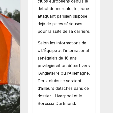
clubs européens depuis le
recruter Ibrahim
début du mercato, le jeune
Mbaye
attaquant parisien dispose
déjà de pistes sérieuses
pour la suite de sa carrière.
Selon les informations de
« L’Équipe », l’international
sénégalais de 18 ans
privilégierait un départ vers
l’Angleterre ou l’Allemagne.
Deux clubs se seraient
d’ailleurs détachés dans ce
dossier : Liverpool et le
Borussia Dortmund.