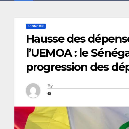
ECONOMIE
Hausse des dépens
l’UEMOA : le Sénégal
progression des dép
By