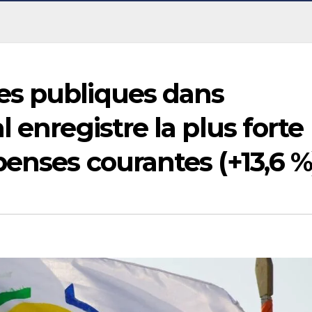
es publiques dans
 enregistre la plus forte
enses courantes (+13,6 %