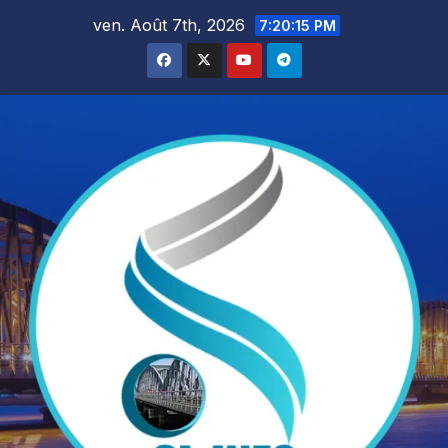
Skip
ven. Août 7th, 2026
7:20:16 PM
to
content