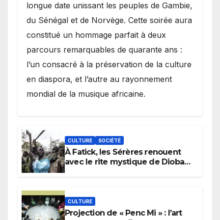
longue date unissant les peuples de Gambie,
du Sénégal et de Norvège. Cette soirée aura
constitué un hommage parfait à deux
parcours remarquables de quarante ans :
l’un consacré à la préservation de la culture
en diaspora, et l’autre au rayonnement
mondial de la musique africaine.
CULTURE
SOCIÉTÉ
À Fatick, les Sérères renouent
avec le rite mystique de Diobaye
pour implorer le retour de la
pluie.
CULTURE
Projection de « Penc Mi » : l’art