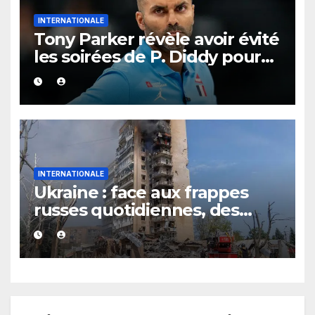
INTERNATIONALE
Tony Parker révèle avoir évité
les soirées de P. Diddy pour
protéger Eva Longoria
INTERNATIONALE
Ukraine : face aux frappes
russes quotidiennes, des
évacuations ordonnées à
Kramatorsk