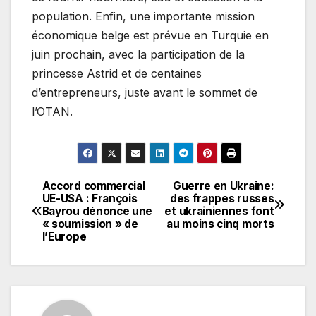
population. Enfin, une importante mission
économique belge est prévue en Turquie en
juin prochain, avec la participation de la
princesse Astrid et de centaines
d’entrepreneurs, juste avant le sommet de
l’OTAN.
Accord commercial
Guerre en Ukraine:
Navigation
UE-USA : François
des frappes russes
Bayrou dénonce une
et ukrainiennes font
de
« soumission » de
au moins cinq morts
l’Europe
l’article