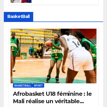
faire grand bruit sur le marché
des transferts.
BasketBall
BASKETBALL
SPORT
Afrobasket U18 féminine : le
Mali réalise un véritable