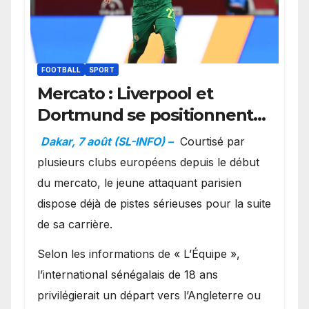
FOOTBALL
SPORT
Mercato : Liverpool et
Dortmund se positionnent
en favoris pour recruter
Dakar, 7 août (SL-INFO) –
Courtisé par
Ibrahim Mbaye
plusieurs clubs européens depuis le début
du mercato, le jeune attaquant parisien
dispose déjà de pistes sérieuses pour la suite
de sa carrière.
Selon les informations de « L’Équipe »,
l’international sénégalais de 18 ans
privilégierait un départ vers l’Angleterre ou