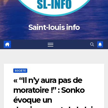
Saint-louis info
SOCIÉTÉ
« “Il n’y aura pas de
moratoire !” : Sonko
évoque un