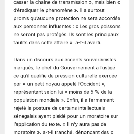
casser la chaîne de transmission », mais bien «
d’éradiquer le phénomène ». Il a surtout
promis qu’aucune protection ne sera accordée
aux personnes influentes : « Les gros poissons
ne seront pas protégés. Ils sont les principaux
fautifs dans cette affaire », a-t-il averti.
Dans un discours aux accents souverainistes
marqués, le chef du Gouvernement a fustigé
ce qu’il qualifie de pression culturelle exercée
par « un petit noyau appelé l’Occident »,
représentant selon lui « moins de 5 % de la
population mondiale ». Enfin, il a fermement
rejeté la posture de certains intellectuels
sénégalais ayant plaidé pour un moratoire sur
l’application du texte. « Il n’y aura pas de
moratoire », a-t-il tranché, dénonçant des «