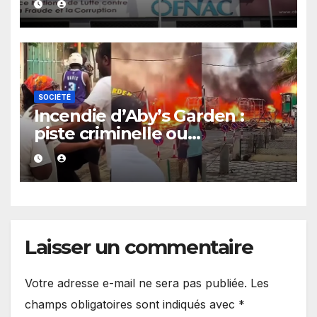
SOCIÉTÉ
Incendie d’Aby’s Garden :
piste criminelle ou
accidentelle ? Me Abibatou
Samb conseille Aby Ndour
Laisser un commentaire
Votre adresse e-mail ne sera pas publiée.
Les
champs obligatoires sont indiqués avec
*