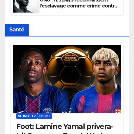
l’esclavage comme crime contre
l’humanité, la France toujours en
retard sur le Code noi
Santé
SL-INFO TV
SPORT
Foot: Lamine Yamal privera-