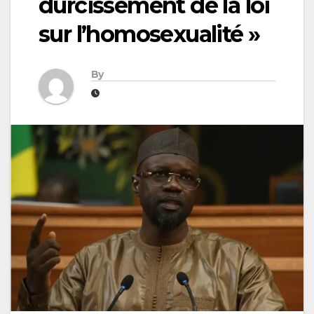
durcissement de la loi
sur l’homosexualité »
By