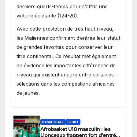
derniers quarts-temps pour s’offrir une
victoire éclatante (124-20).
Avec cette prestation de très haut niveau,
les Maliennes confirment d’entrée leur statut
de grandes favorites pour conserver leur
titre continental. Ce résultat met également
en évidence les importantes différences de
niveau qui existent encore entre certaines
sélections dans les compétitions africaines
de jeunes.
BASKETBALL
SPORT
Afrobasket U18 masculin : les
Lionceaux frappent fort d’entrée