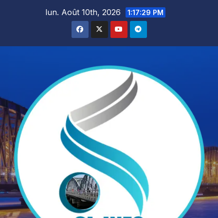
Skip
lun. Août 10th, 2026
1:17:30 PM
to
content