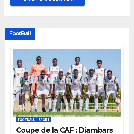
FootBall
FOOTBALL
SPORT
Coupe de la CAF : Diambars