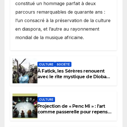
constitué un hommage parfait à deux
parcours remarquables de quarante ans :
l’un consacré à la préservation de la culture
en diaspora, et l’autre au rayonnement
mondial de la musique africaine.
CULTURE
SOCIÉTÉ
À Fatick, les Sérères renouent
avec le rite mystique de Diobaye
pour implorer le retour de la
pluie.
CULTURE
Projection de « Penc Mi » : l’art
comme passerelle pour repenser
la transmission des savoirs
africains.