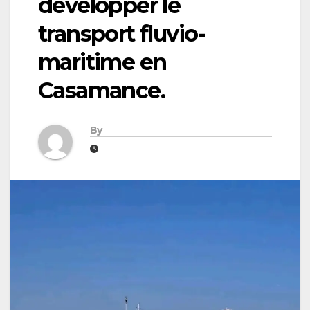
développer le
transport fluvio-
maritime en
Casamance.
By