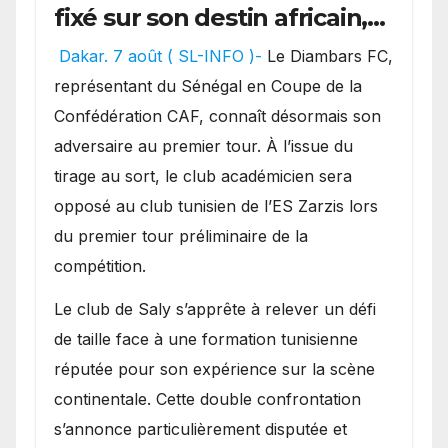
fixé sur son destin africain,
l’ES Zarzis sera son premier
Dakar. 7 août ( SL-INFO )-
Le Diambars FC,
obstacle.
représentant du Sénégal en Coupe de la
Confédération CAF, connaît désormais son
adversaire au premier tour. À l’issue du
tirage au sort, le club académicien sera
opposé au club tunisien de l’ES Zarzis lors
du premier tour préliminaire de la
compétition.
Le club de Saly s’apprête à relever un défi
de taille face à une formation tunisienne
réputée pour son expérience sur la scène
continentale. Cette double confrontation
s’annonce particulièrement disputée et