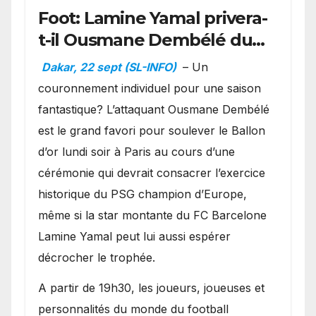
Foot: Lamine Yamal privera-
t-il Ousmane Dembélé du
Ballon d’or ?
Dakar, 22 sept (SL-INFO)
– Un
couronnement individuel pour une saison
fantastique? L’attaquant Ousmane Dembélé
est le grand favori pour soulever le Ballon
d’or lundi soir à Paris au cours d’une
cérémonie qui devrait consacrer l’exercice
historique du PSG champion d’Europe,
même si la star montante du FC Barcelone
Lamine Yamal peut lui aussi espérer
décrocher le trophée.
A partir de 19h30, les joueurs, joueuses et
personnalités du monde du football