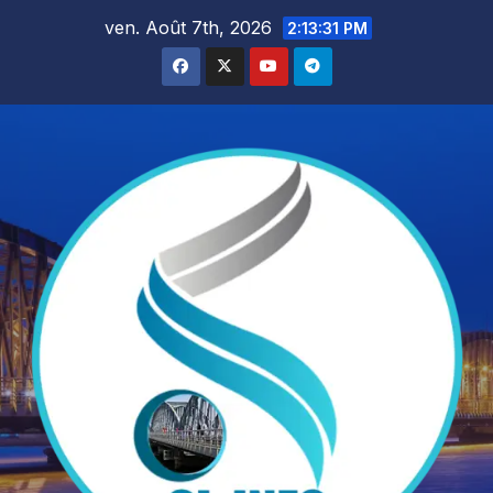
Skip
ven. Août 7th, 2026
2:13:33 PM
to
content