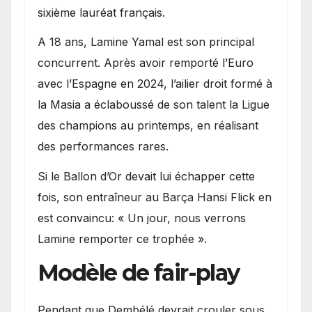
sixième lauréat français.
A 18 ans, Lamine Yamal est son principal
concurrent. Après avoir remporté l’Euro
avec l’Espagne en 2024, l’ailier droit formé à
la Masia a éclaboussé de son talent la Ligue
des champions au printemps, en réalisant
des performances rares.
Si le Ballon d’Or devait lui échapper cette
fois, son entraîneur au Barça Hansi Flick en
est convaincu: « Un jour, nous verrons
Lamine remporter ce trophée ».
Modèle de fair-play
Pendant que Dembélé devrait crouler sous