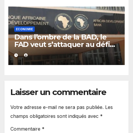
ECONOMIE
Dans l’ombre de la BAD, le
FAD veut s’attaquer au défi
de la dette africaine
Laisser un commentaire
Votre adresse e-mail ne sera pas publiée.
Les
champs obligatoires sont indiqués avec
*
Commentaire
*