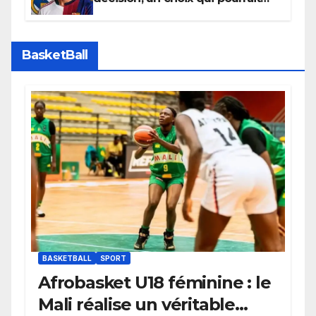
faire grand bruit sur le marché
des transferts.
BasketBall
BASKETBALL
SPORT
Afrobasket U18 féminine : le
Mali réalise un véritable