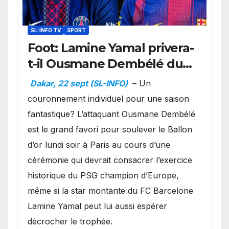
SL-INFO TV
SPORT
Foot: Lamine Yamal privera-
t-il Ousmane Dembélé du
Ballon d’or ?
Dakar, 22 sept (SL-INFO)
– Un
couronnement individuel pour une saison
fantastique? L’attaquant Ousmane Dembélé
est le grand favori pour soulever le Ballon
d’or lundi soir à Paris au cours d’une
cérémonie qui devrait consacrer l’exercice
historique du PSG champion d’Europe,
même si la star montante du FC Barcelone
Lamine Yamal peut lui aussi espérer
décrocher le trophée.