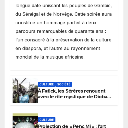
longue date unissant les peuples de Gambie,
du Sénégal et de Norvège. Cette soirée aura
constitué un hommage parfait à deux
parcours remarquables de quarante ans :
l’un consacré à la préservation de la culture
en diaspora, et l’autre au rayonnement
mondial de la musique africaine.
CULTURE
SOCIÉTÉ
À Fatick, les Sérères renouent
avec le rite mystique de Diobaye
pour implorer le retour de la
pluie.
CULTURE
Projection de « Penc Mi » : l’art