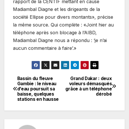
rapport de la CENTIF mettant en cause
Madiambal Diagne et les dirigeants de la
société Ellipse pour divers montants», précise
la même source. Qui complète : «Joint hier au
téléphone après son blocage à l’AIBD,
Madiambal Diagne nous a répondu : ‘je n’ai
aucun commentaire à faire’.»
Bassin du fleuve
Grand Dakar : deux
Navigation
Gambie : le niveau
voleurs démasqués
d’eau poursuit sa
grâce à un téléphone
de
baisse, quelques
dérobé
stations en hausse
l’article