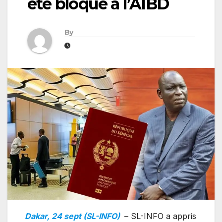
été bloqué à l’AIBD
By
Dakar, 24 sept (SL-INFO)
– SL-INFO a appris