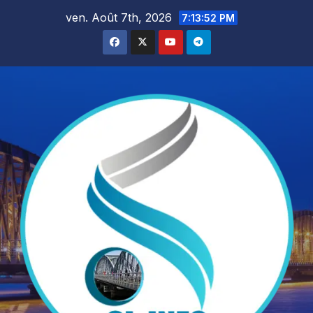
Skip
ven. Août 7th, 2026
7:13:54 PM
to
content