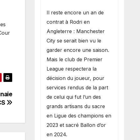
​Il reste encore un an de
contrat à Rodri en
mes
Angleterre : Manchester
 Cour
City se serait bien vu le
garder encore une saison.
Mais le club de Premier
League respectera la
décision du joueur, pour
services rendus de la part
nnaie
de celui qui fut l’un des
CS
grands artisans du sacre
en Ligue des champions en
2023 et sacré Ballon d’or
en 2024.