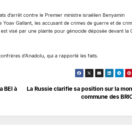
ts d’arrêt contre le Premier ministre israélien Benyamin
 Yoav Gallant, les accusant de crimes de guerre et de cri
l est visé par une plainte pour génocide déposée devant la
confrères d’Anadolu, qui a rapporté les faits.
a BEI à
La Russie clarifie sa position sur la mo
commune des BRI