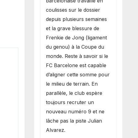
barcelonaise travaille en
coulisses sur le dossier
depuis plusieurs semaines
et la grave blessure de
Frenkie de Jong (ligament
du genou) à la Coupe du
monde. Reste à savoir si le
FC Barcelone est capable
d’aligner cette somme pour
le milieu de terrain. En
parallèle, le club espère
toujours recruter un
nouveau numéro 9 et ne
lâche pas la piste Julian
Alvarez.