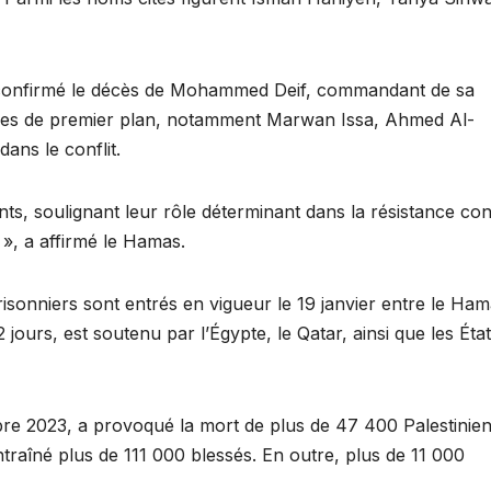
onfirmé le décès de Mohammed Deif, commandant de sa
taires de premier plan, notamment Marwan Issa, Ahmed Al-
ans le conflit.
, soulignant leur rôle déterminant dans la résistance con
e », a affirmé le Hamas.
sonniers sont entrés en vigueur le 19 janvier entre le Ham
 jours, est soutenu par l’Égypte, le Qatar, ainsi que les Éta
bre 2023, a provoqué la mort de plus de 47 400 Palestinien
traîné plus de 111 000 blessés. En outre, plus de 11 000