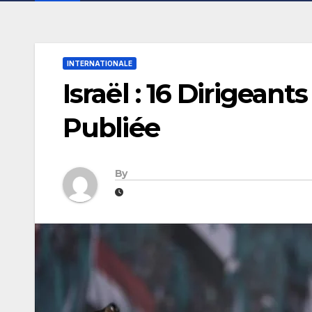
INTERNATIONALE
Israël : 16 Dirigean
Publiée
By