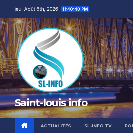
Skip
jeu. Août 6th, 2026
11:40:41 PM
to
content
Saint-louis info
ACTUALITÉS
SL-INFO TV
PO