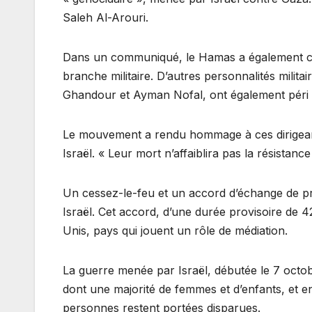
Saleh Al-Arouri.
Dans un communiqué, le Hamas a également c
branche militaire. D’autres personnalités mili
Ghandour et Ayman Nofal, ont également péri d
Le mouvement a rendu hommage à ces dirigeants
Israël. « Leur mort n’affaiblira pas la résistanc
Un cessez-le-feu et un accord d’échange de pri
Israël. Cet accord, d’une durée provisoire de 42
Unis, pays qui jouent un rôle de médiation.
La guerre menée par Israël, débutée le 7 octo
dont une majorité de femmes et d’enfants, et en
personnes restent portées disparues.